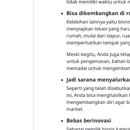
tidak memiliki waktu untuk
Bisa dikembangkan di r
Kelebihan lainnya yaitu bisn
menyiapkan lokasi yang har
rumah, mulai dari dapur, ru
memperhatikan tempat yang b
Meski begitu, Anda juga teta
untuk pengemasan, bahan-ba
memadai untuk mengembangk
Jadi sarana menyalurk
Seperti yang telah disebutk
ini, Anda bisa menghasilkan 
mengembangkan diri agar bi
market.
Bebas berinovasi
Sebagai pemilik bisnis kate