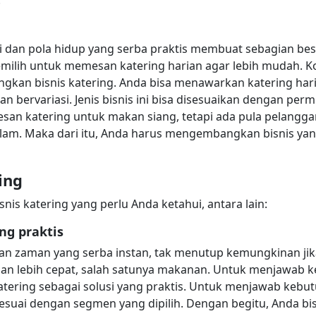
ari dan pola hidup yang serba praktis membuat sebagian be
milih untuk memesan katering harian agar lebih mudah. Kon
gkan bisnis katering. Anda bisa menawarkan katering h
an bervariasi. Jenis bisnis ini bisa disesuaikan dengan pe
an katering untuk makan siang, tetapi ada pula pelangg
am. Maka dari itu, Anda harus mengembangkan bisnis ya
ing
snis katering yang perlu Anda ketahui, antara lain:
ng praktis
n zaman yang serba instan, tak menutup kemungkinan jik
 lebih cepat, salah satunya makanan. Untuk menjawab ke
tering sebagai solusi yang praktis. Untuk menjawab kebu
esuai dengan segmen yang dipilih. Dengan begitu, Anda 