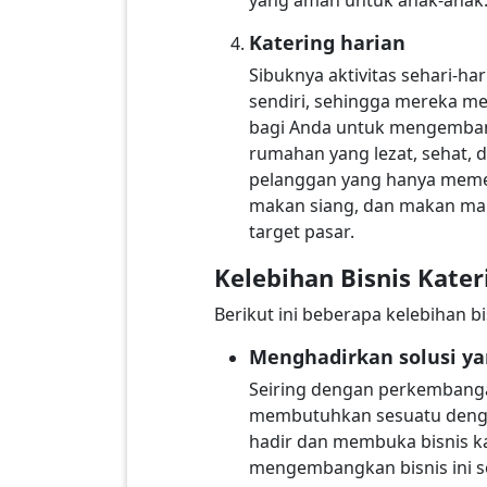
Katering harian
Sibuknya aktivitas sehari-h
sendiri, sehingga mereka me
bagi Anda untuk mengemban
rumahan yang lezat, sehat, d
pelanggan yang hanya memes
makan siang, dan makan mal
target pasar.
Kelebihan Bisnis Kater
Berikut ini beberapa kelebihan bi
Menghadirkan solusi ya
Seiring dengan perkembanga
membutuhkan sesuatu dengan
hadir dan membuka bisnis ka
mengembangkan bisnis ini s