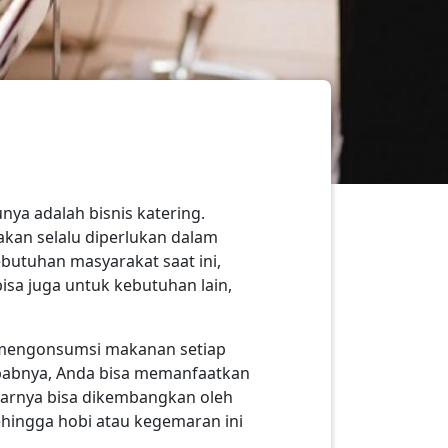
nya adalah bisnis katering.
kan selalu diperlukan dalam
ebutuhan masyarakat saat ini,
isa juga untuk kebutuhan lain,
k mengonsumsi makanan setiap
sebabnya, Anda bisa memanfaatkan
narnya bisa dikembangkan oleh
ingga hobi atau kegemaran ini