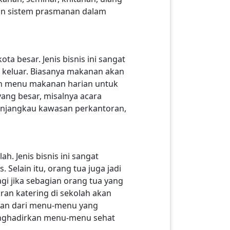
kan sistem prasmanan dalam
ta besar. Jenis bisnis ini sangat
 keluar. Biasanya makanan akan
an menu makanan harian untuk
yang besar, misalnya acara
menjangkau kawasan perkantoran,
h. Jenis bisnis ini sangat
elain itu, orang tua juga jadi
gi jika sebagian orang tua yang
ran katering di sekolah akan
han dari menu-menu yang
menghadirkan menu-menu sehat