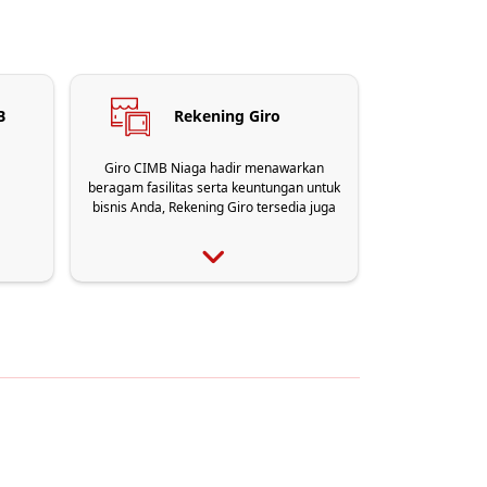
B
Rekening Giro
Giro CIMB Niaga hadir menawarkan
beragam fasilitas serta keuntungan untuk
bisnis Anda, Rekening Giro tersedia juga
dalam layanan syariah klik di sini