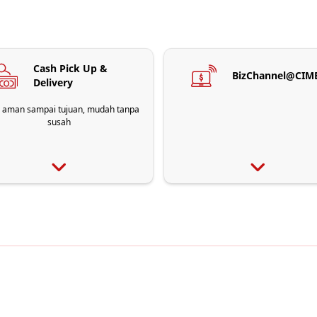
Cash Pick Up &
BizChannel@CIM
Delivery
 aman sampai tujuan, mudah tanpa
susah