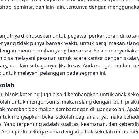
kshop, seminar, dan lain-lain, tentunya dengan mengguna
elanjutnya dikhususkan untuk pegawai perkantoran di kota-ko
yang tidak punya banyak waktu untuk pergi makan siang
 dengan menu rumahan yang bervariasi. Selain menyediak
un bisa melayani pesanan untuk acara kantor dengan skala 
sary, dan lain sebagainya. Jika lokasi Anda sangat mudah 
k untuk melayani pelanggan pada segmen ini.
kolah
r, bisnis katering juga bisa dikembangkan untuk anak sekola
h untuk mengonsumsi makan siang dengan lebih praktis. S
ak mereka tidak makan sembarangan di luar sekolah. Apala
untuk menyiapkan bekal sekolah bagi anaknya, maka kehadi
Yang terpenting adalah kualitas, keamanan, dan kebersi
u, Anda perlu bekerja sama dengan pihak sekolah untuk 
.