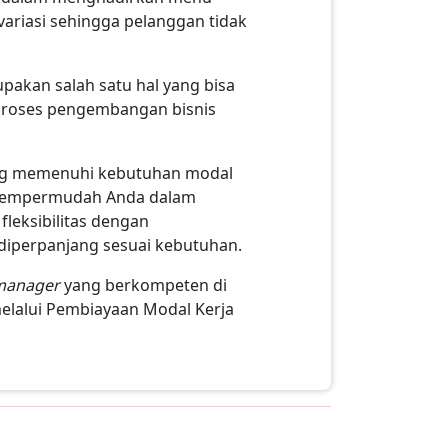
ariasi sehingga pelanggan tidak
pakan salah satu hal yang bisa
proses pengembangan bisnis
ang memenuhi kebutuhan modal
s mempermudah Anda dalam
leksibilitas dengan
diperpanjang sesuai kebutuhan.
 manager
yang berkompeten di
elalui Pembiayaan Modal Kerja