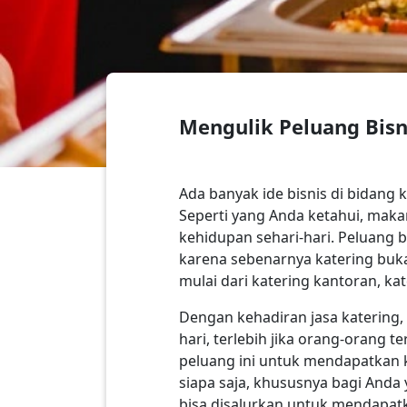
Mengulik Peluang Bisn
Ada banyak ide bisnis di bidang 
Seperti yang Anda ketahui, mak
kehidupan sehari-hari. Peluang b
karena sebenarnya katering buka
mulai dari katering kantoran, kat
Dengan kehadiran jasa katering
hari, terlebih jika orang-orang 
peluang ini untuk mendapatkan 
siapa saja, khususnya bagi An
bisa disalurkan untuk mendapa