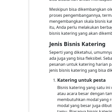
Meskipun bisa dikembangkan ole
proses pengembangannya, terma
mengembangkan skala bisnis kate
itu, Anda perlu melakukan berba
bisnis katering yang akan dike
Jenis Bisnis Katering
Seperti yang diketahui, umumnya
ada juga yang bisa fleksibel. Se
pesanan untuk katering harian pa
jenis bisnis katering yang bisa d
Katering untuk pesta
Bisnis katering yang satu i
atau acara besar dengan tam
membutuhkan modal yang rela
modal yang besar juga dib
tamu. Biasanya bisnis kateri