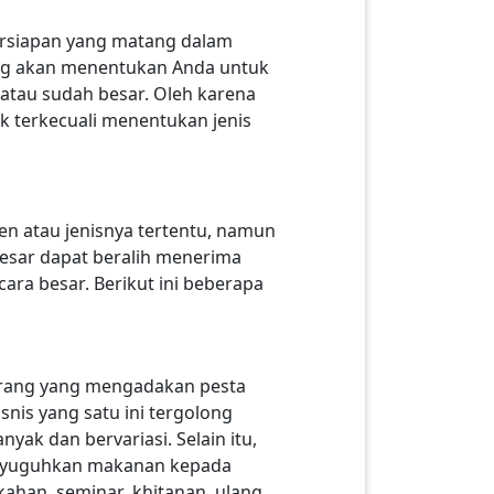
ersiapan yang matang dalam
ng akan menentukan Anda untuk
 atau sudah besar. Oleh karena
ak terkecuali menentukan jenis
en atau jenisnya tertentu, namun
 besar dapat beralih menerima
ara besar. Berikut ini beberapa
 orang yang mengadakan pesta
nis yang satu ini tergolong
k dan bervariasi. Selain itu,
enyuguhkan makanan kepada
ikahan, seminar, khitanan, ulang