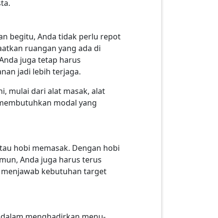
sta.
n begitu, Anda tidak perlu repot
atkan ruangan yang ada di
Anda juga tetap harus
an jadi lebih terjaga.
, mulai dari alat masak, alat
da membutuhkan modal yang
r atau hobi memasak. Dengan hobi
amun, Anda juga harus terus
k menjawab kebutuhan target
asi dalam menghadirkan menu-