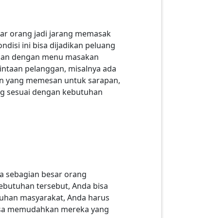
sar orang jadi jarang memasak
disi ini bisa dijadikan peluang
arian dengan menu masakan
rmintaan pelanggan, misalnya ada
an yang memesan untuk sarapan,
ng sesuai dengan kebutuhan
a sebagian besar orang
butuhan tersebut, Anda bisa
tuhan masyarakat, Anda harus
bisa memudahkan mereka yang