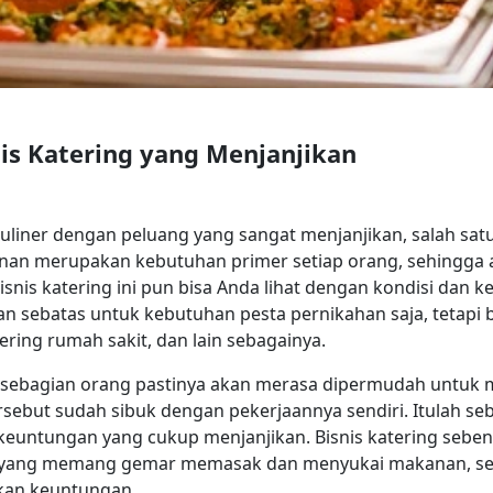
is Katering yang Menjanjikan
kuliner dengan peluang yang sangat menjanjikan, salah satu
anan merupakan kebutuhan primer setiap orang, sehingga a
isnis katering ini pun bisa Anda lihat dengan kondisi dan k
n sebatas untuk kebutuhan pesta pernikahan saja, tetapi b
ering rumah sakit, dan lain sebagainya.
, sebagian orang pastinya akan merasa dipermudah untu
tersebut sudah sibuk dengan pekerjaannya sendiri. Itulah 
keuntungan yang cukup menjanjikan. Bisnis katering sebe
da yang memang gemar memasak dan menyukai makanan, seh
tkan keuntungan.