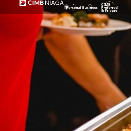
CIMB
Personal
Business
Preferred
& Private