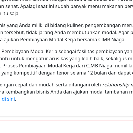
 sehat. Apalagi saat ini sudah banyak menu makanan berv
itu saja.
is yang Anda miliki di bidang kuliner, pengembangan meru
 tersebut, tidak jarang Anda membutuhkan modal. Agar 
isa ajukan Pembiayaan Modal Kerja bersama CIMB Niaga.
Pembiayaan Modal Kerja sebagai fasilitas pembiayaan y
ntu untuk mengatur arus kas yang lebih baik, sekaligu
. Proses Pembiayaan Modal Kerja dari CIMB Niaga memiliki f
yang kompetitif dengan tenor selama 12 bulan dan dapat 
dengan cepat dan mudah serta ditangani oleh
relationship
era kembangkan bisnis Anda dan ajukan modal tambahan m
a
di sini
.