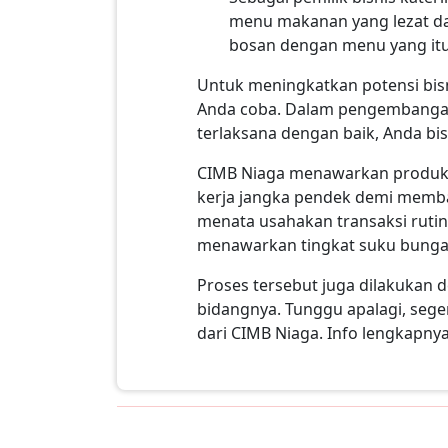
menu makanan yang lezat dan
bosan dengan menu yang itu-
Untuk meningkatkan potensi bisn
Anda coba. Dalam pengembangan
terlaksana dengan baik, Anda b
CIMB Niaga menawarkan produk 
kerja jangka pendek demi memba
menata usahakan transaksi rutin
menawarkan tingkat suku bunga 
Proses tersebut juga dilakukan 
bidangnya. Tunggu apalagi, seg
dari CIMB Niaga. Info lengkapny