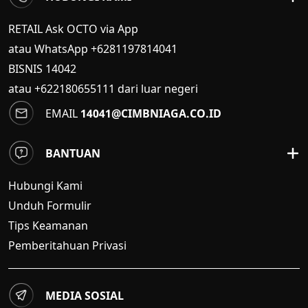
RETAIL Ask OCTO via App
atau WhatsApp +6281197814041
BISNIS
14042
atau +622180655111 dari luar negeri
EMAIL
14041@CIMBNIAGA.CO.ID
BANTUAN
Hubungi Kami
Unduh Formulir
Tips Keamanan
Pemberitahuan Privasi
MEDIA SOSIAL