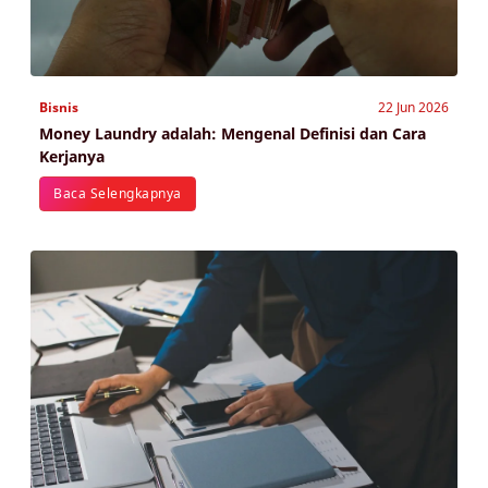
Bisnis
22 Jun 2026
Money Laundry adalah: Mengenal Definisi dan Cara
Kerjanya
Baca Selengkapnya