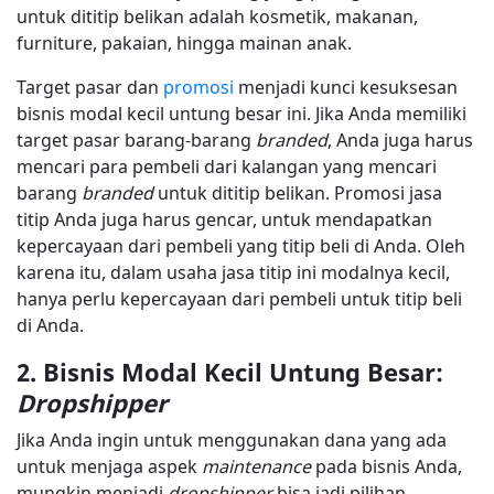
untuk dititip belikan adalah kosmetik, makanan,
furniture, pakaian, hingga mainan anak.
Target pasar dan
promosi
menjadi kunci kesuksesan
bisnis modal kecil untung besar ini. Jika Anda memiliki
target pasar barang-barang
branded
, Anda juga harus
mencari para pembeli dari kalangan yang mencari
barang
branded
untuk dititip belikan. Promosi jasa
titip Anda juga harus gencar, untuk mendapatkan
kepercayaan dari pembeli yang titip beli di Anda. Oleh
karena itu, dalam usaha jasa titip ini modalnya kecil,
hanya perlu kepercayaan dari pembeli untuk titip beli
di Anda.
2. Bisnis Modal Kecil Untung Besar:
Dropshipper
Jika Anda ingin untuk menggunakan dana yang ada
untuk menjaga aspek
maintenance
pada bisnis Anda,
mungkin menjadi
dropshipper
bisa jadi pilihan