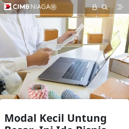
Personal
Modal Kecil Untung