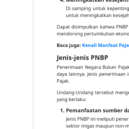
Di samping untuk kepentin
untuk meningkatkan kesejaht
Dapat disimpulkan bahwa PNBP 
mendorong pertumbuhan ekono
Baca juga:
Kenali Manfaat Paj
Jenis-jenis PNBP
Penerimaan Negara Bukan Pajak
daya lainnya. Jenis penerimaan 
Pajak.
Undang-Undang tersebut mengel
yang berlaku:
Pemanfaatan sumber d
Jenis PNBP ini meliputi pene
sektor migas maupun non-m