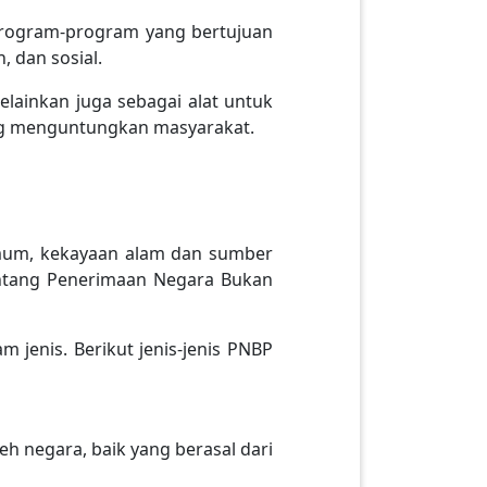
program-program yang bertujuan
 dan sosial.
ainkan juga sebagai alat untuk
 menguntungkan masyarakat.
umum, kekayaan alam dan sumber
tang Penerimaan Negara Bukan
enis. Berikut jenis-jenis PNBP
eh negara, baik yang berasal dari