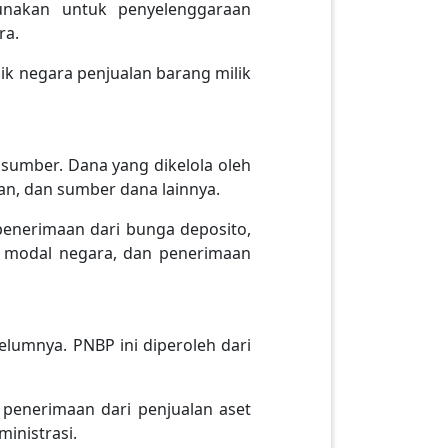
gunakan untuk penyelenggaraan
ra.
ik negara penjualan barang milik
sumber. Dana yang dikelola oleh
an, dan sumber dana lainnya.
penerimaan dari bunga deposito,
an modal negara, dan penerimaan
lumnya. PNBP ini diperoleh dari
 penerimaan dari penjualan aset
inistrasi.