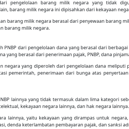
 dari pengelolaan barang milik negara yang tidak di
in, barang milik negara ini dipisahkan dari kekayaan nega
an barang milik negara berasal dari penyewaan barang mil
n barang milik negara.
 PNBP dari pengelolaan dana yang berasal dari berbagai 
a yang berasal dari penerimaan pajak, PNBP, dana pinjam
 negara yang diperoleh dari pengelolaan dana meliputi 
stasi pemerintah, penerimaan dari bunga atas penyerta
NBP lainnya yang tidak termasuk dalam lima kategori sebe
elektual, kekayaan negara lainnya, dan hak negara lainnya.
ra lainnya, yaitu kekayaan yang dirampas untuk negara,
rasi, denda keterlambatan pembayaran pajak, dan sanksi adm