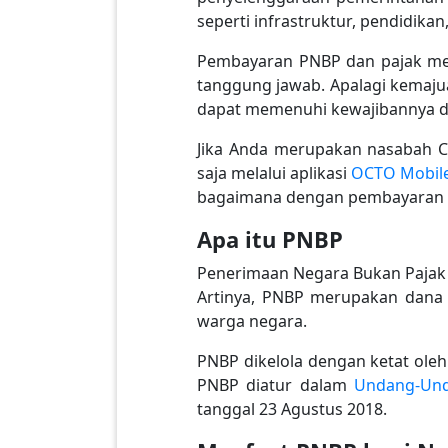
seperti infrastruktur, pendidikan
Pembayaran PNBP dan pajak me
tanggung jawab. Apalagi kemaj
dapat memenuhi kewajibannya de
Jika Anda merupakan nasabah C
saja melalui aplikasi
OCTO Mobil
bagaimana dengan pembayaran P
Apa itu PNBP
Penerimaan Negara Bukan Pajak (
Artinya, PNBP merupakan dana y
warga negara.
PNBP dikelola dengan ketat oleh
PNBP diatur dalam
Undang-Un
tanggal 23 Agustus 2018.