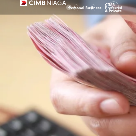
CIMB
Personal
Business
Preferred
& Private