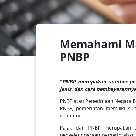
Memahami Man
PNBP
“PNBP merupakan sumber pend
jenis, dan cara pembayarannya
PNBP atau Penerimaan Negara Bu
PNBP, pemerintah memiliki s
ekonomi.
Pajak dan PNBP merupakan 
penyelenggaraan pemerintahan