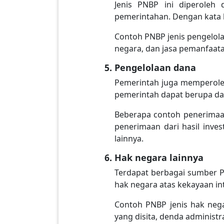
Jenis PNBP ini diperoleh
pemerintahan. Dengan kata la
Contoh PNBP jenis pengelola
negara, dan jasa pemanfaata
Pengelolaan dana
Pemerintah juga memperoleh
pemerintah dapat berupa dan
Beberapa contoh penerimaan
penerimaan dari hasil inve
lainnya.
Hak negara lainnya
Terdapat berbagai sumber P
hak negara atas kekayaan int
Contoh PNBP jenis hak nega
yang disita, denda administ