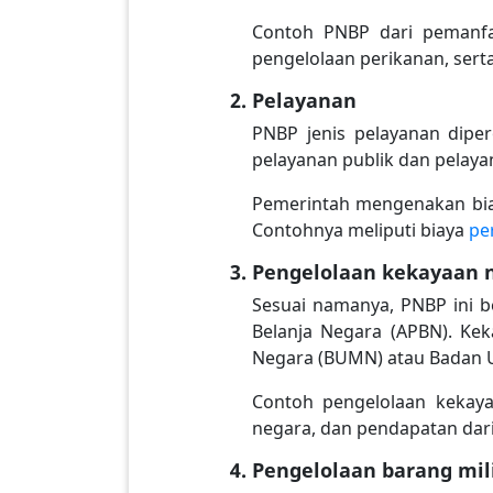
Contoh PNBP dari pemanfa
pengelolaan perikanan, sert
Pelayanan
PNBP jenis pelayanan dipe
pelayanan publik dan pelaya
Pemerintah mengenakan biay
Contohnya meliputi biaya
pe
Pengelolaan kekayaan 
Sesuai namanya, PNBP ini b
Belanja Negara (APBN). Kek
Negara (BUMN) atau Badan U
Contoh pengelolaan kekayaa
negara, dan pendapatan dar
Pengelolaan barang mil