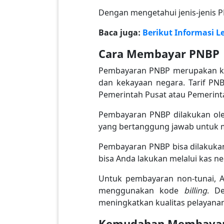
Dengan mengetahui jenis-jenis P
Baca juga:
Berikut Informasi L
Cara Membayar PNBP
Pembayaran PNBP merupakan ke
dan kekayaan negara. Tarif PN
Pemerintah Pusat atau Pemerint
Pembayaran PNBP dilakukan ole
yang bertanggung jawab untuk 
Pembayaran PNBP bisa dilakukan
bisa Anda lakukan melalui kas ne
Untuk pembayaran non-tunai, An
menggunakan kode
billing
. D
meningkatkan kualitas pelayanan
Kemudahan Membayar