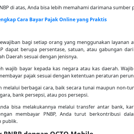
NBP di atas, Anda bisa lebih memahami darimana sumber p
engkap Cara Bayar Pajak Online yang Praktis
wajiban bagi setiap orang yang menggunakan layanan 
BP dapat berupa persentase, satuan, atau gabungan dari
ah Daerah sesuai dengan jenisnya.
h wajib bayar kepada kas negara atau kas daerah. Wajib
membayar pajak sesuai dengan ketentuan peraturan peru
 melalui berbagai cara, baik secara tunai maupun non-tun
gara, bank persepsi, atau pos persepsi.
da bisa melakukannya melalui transfer antar bank, kar
engan membayar PNBP, Anda turut berkontribusi da
 publik.
 PNBP dengan OCTO Mobile