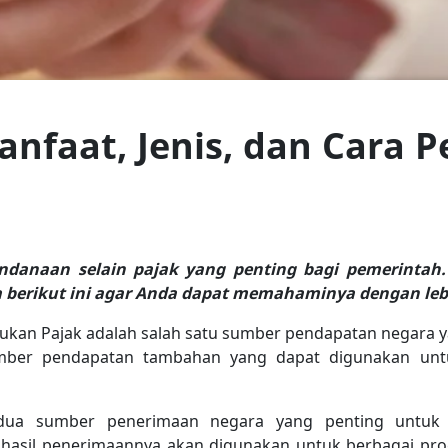
faat, Jenis, dan Cara 
anaan selain pajak yang penting bagi pemerintah.
 berikut ini agar Anda dapat memahaminya dengan lebi
kan Pajak adalah salah satu sumber pendapatan negara yan
umber pendapatan tambahan yang dapat digunakan un
dua sumber penerimaan negara yang penting untuk
 hasil penerimaannya akan digunakan untuk berbagai p