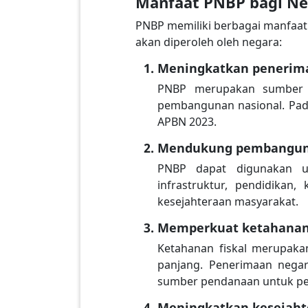
Manfaat PNBP bagi Ne
PNBP memiliki berbagai manfaat 
akan diperoleh oleh negara:
Meningkatkan penerim
PNBP merupakan sumber p
pembangunan nasional. Pada
APBN 2023.
Mendukung pembangun
PNBP dapat digunakan u
infrastruktur, pendidikan
kesejahteraan masyarakat.
Memperkuat ketahanan 
Ketahanan fiskal merupak
panjang. Penerimaan negar
sumber pendanaan untuk p
Meningkatkan kesejaht