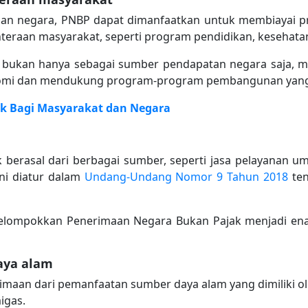
gan negara, PNBP dapat dimanfaatkan untuk membiayai 
eraan masyarakat, seperti program pendidikan, kesehatan,
bukan hanya sebagai sumber pendapatan negara saja, mel
mi dan mendukung program-program pembangunan yang
ak Bagi Masyarakat dan Negara
 berasal dari berbagai sumber, seperti jasa pelayanan 
ini diatur dalam
Undang-Undang Nomor 9 Tahun 2018
ten
ompokkan Penerimaan Negara Bukan Pajak menjadi enam j
aya alam
rimaan dari pemanfaatan sumber daya alam yang dimiliki ol
igas.