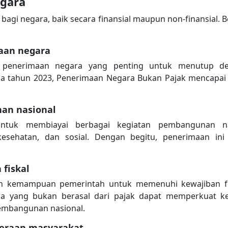
gara
bagi negara, baik secara finansial maupun non-finansial. B
aan negara
enerimaan negara yang penting untuk menutup def
 tahun 2023, Penerimaan Negara Bukan Pajak mencapai Rp
an nasional
ntuk membiayai berbagai kegiatan pembangunan na
, kesehatan, dan sosial. Dengan begitu, penerimaan i
fiskal
an kemampuan pemerintah untuk memenuhi kewajiban fi
a yang bukan berasal dari pajak dapat memperkuat ke
embangunan nasional.
eraan masyarakat