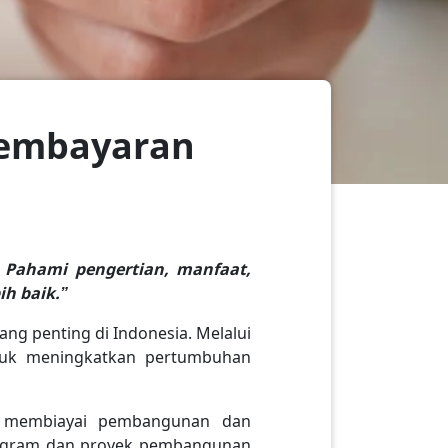
Pembayaran
 Pahami pengertian, manfaat,
h baik.”
g penting di Indonesia. Melalui
tuk meningkatkan pertumbuhan
 membiayai pembangunan dan
rogram dan proyek pembangunan