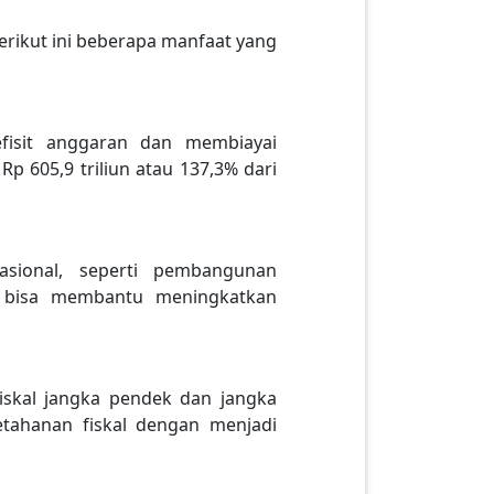
erikut ini beberapa manfaat yang
isit anggaran dan membiayai
 605,9 triliun atau 137,3% dari
sional, seperti pembangunan
ni bisa membantu meningkatkan
skal jangka pendek dan jangka
tahanan fiskal dengan menjadi