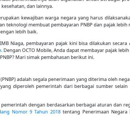
, kesehatan, dan lainnya.
rupakan kewajiban warga negara yang harus dilaksanak
uan teknologi membuat pembayaran PNBP dan pajak lebih 
ngan lebih baik.
IMB Niaga, pembayaran pajak kini bisa dilakukan secara
e
. Dengan OCTO Mobile, Anda dapat membayar pajak lebih 
NBP? Mari simak pembahasan berikut ini.
PNBP) adalah segala penerimaan yang diterima oleh negar
ang diperoleh pemerintah dari berbagai sumber selain 
 pemerintah dengan berdasarkan berbagai aturan dan regu
dang Nomor 9 Tahun 2018
tentang Penerimaan Negara B