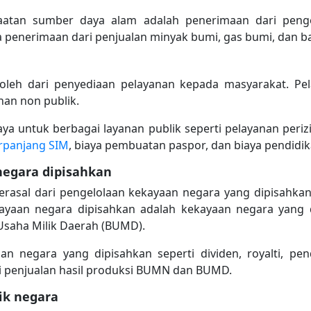
atan sumber daya alam adalah penerimaan dari penge
a penerimaan dari penjualan minyak bumi, gas bumi, dan ba
roleh dari penyediaan pelayanan kepada masyarakat. Pe
nan non publik.
a untuk berbagai layanan publik seperti pelayanan perizi
rpanjang SIM
, biaya pembuatan paspor, dan biaya pendidik
negara dipisahkan
erasal dari pengelolaan kekayaan negara yang dipisahk
ayaan negara dipisahkan adalah kekayaan negara yang d
saha Milik Daerah (BUMD).
n negara yang dipisahkan seperti dividen, royalti, pe
i penjualan hasil produksi BUMN dan BUMD.
ik negara