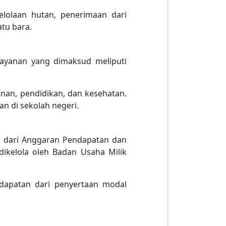
lolaan hutan, penerimaan dari
tu bara.
layanan yang dimaksud meliputi
nan, pendidikan, dan kesehatan.
an di sekolah negeri.
an dari Anggaran Pendapatan dan
ikelola oleh Badan Usaha Milik
ndapatan dari penyertaan modal