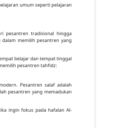
elajaran umum seperti pelajaran
ri pesantren tradisional hingga
g dalam memilih pesantren yang
empat belajar dan tempat tinggal
memilih pesantren tahfidz:
 modern. Pesantren salaf adalah
alah pesantren yang memadukan
ika ingin fokus pada hafalan Al-