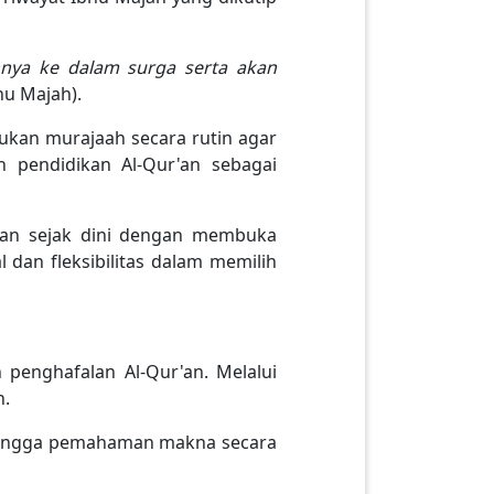
nya ke dalam surga serta akan
bnu Majah).
ukan murajaah secara rutin agar
n pendidikan Al-Qur'an sebagai
pkan sejak dini dengan membuka
 dan fleksibilitas dalam memilih
penghafalan Al-Qur'an. Melalui
n.
, hingga pemahaman makna secara