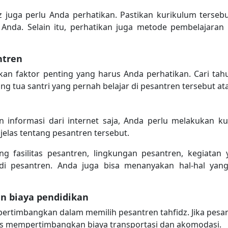
z juga perlu Anda perhatikan. Pastikan kurikulum terse
Anda. Selain itu, perhatikan juga metode pembelajaran
ntren
an faktor penting yang harus Anda perhatikan. Cari tahu
 tua santri yang pernah belajar di pesantren tersebut ata
 informasi dari internet saja, Anda perlu melakukan k
elas tentang pesantren tersebut.
g fasilitas pesantren, lingkungan pesantren, kegiatan 
di pesantren. Anda juga bisa menanyakan hal-hal yan
n biaya pendidikan
ipertimbangkan dalam memilih pesantren tahfidz. Jika pesa
s mempertimbangkan biaya transportasi dan akomodasi.