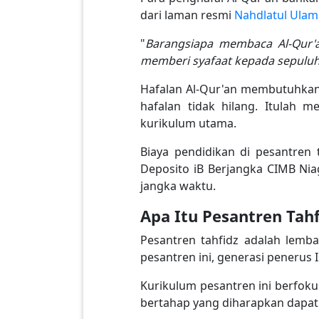
dari laman resmi
Nahdlatul Ulam
"
Barangsiapa membaca Al-Qur'
memberi syafaat kepada sepuluh
Hafalan Al-Qur'an membutuhkan 
hafalan tidak hilang. Itulah 
kurikulum utama.
Biaya pendidikan di pesantren
Deposito iB Berjangka CIMB Ni
jangka waktu.
Apa Itu Pesantren Tah
Pesantren tahfidz adalah lemb
pesantren ini, generasi penerus
Kurikulum pesantren ini berfok
bertahap yang diharapkan dapat