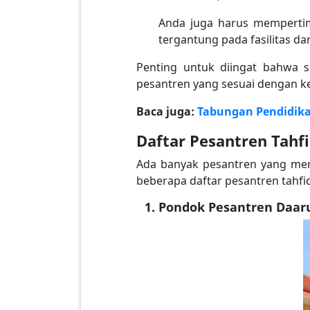
Anda juga harus mempertimb
tergantung pada fasilitas d
Penting untuk diingat bahwa s
pesantren yang sesuai dengan k
Baca juga:
Tabungan Pendidika
Daftar Pesantren Tahf
Ada banyak pesantren yang men
beberapa daftar pesantren tahfid
Pondok Pesantren Daaru