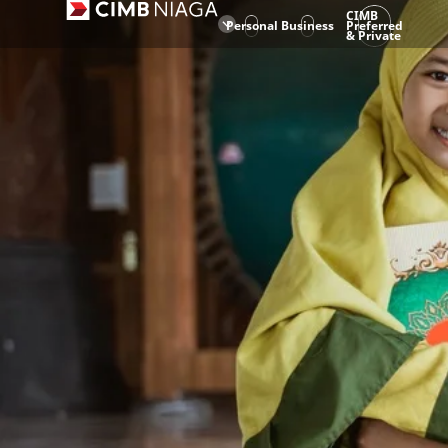
CIMB
Personal
Business
Preferred
& Private