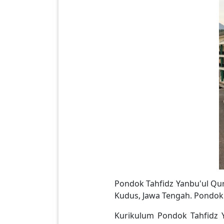
Pondok Tahfidz Yanbu'ul Qur
Kudus, Jawa Tengah. Pondok 
Kurikulum Pondok Tahfidz Y