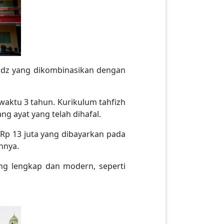
fidz yang dikombinasikan dengan
waktu 3 tahun. Kurikulum tahfizh
g ayat yang telah dihafal.
 Rp 13 juta yang dibayarkan pada
annya.
yang lengkap dan modern, seperti