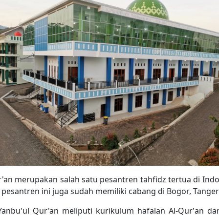
'an merupakan salah satu pesantren tahfidz tertua di Indo
pesantren ini juga sudah memiliki cabang di Bogor, Tanger
anbu'ul Qur'an meliputi kurikulum hafalan Al-Qur’an d