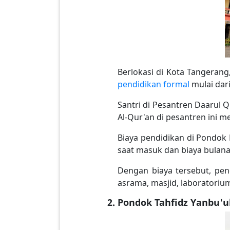
Berlokasi di Kota Tangeran
pendidikan formal
mulai dar
Santri di Pesantren Daarul 
Al-Qur'an di pesantren ini
Biaya pendidikan di Pondok 
saat masuk dan biaya bulanan
Dengan biaya tersebut, pend
asrama, masjid, laboratoriu
Pondok Tahfidz Yanbu'u