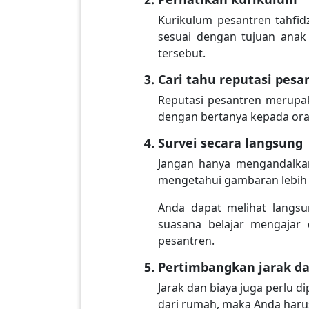
Kurikulum pesantren tahfid
sesuai dengan tujuan anak 
tersebut.
Cari tahu reputasi pesa
Reputasi pesantren merupak
dengan bertanya kepada orang
Survei secara langsung
Jangan hanya mengandalkan
mengetahui gambaran lebih j
Anda dapat melihat langsun
suasana belajar mengajar 
pesantren.
Pertimbangkan jarak da
Jarak dan biaya juga perlu d
dari rumah, maka Anda haru