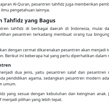
jaran Al-Quran, pesantren tahfidz juga memberikan pemb
 ilmu pengetahuan lainnya.
n Tahfidz yang Bagus
tren tahfidz di berbagai daerah di Indonesia, mulai da
pilihan pesantren terkadang membuat orang tua bingun
ukan dengan cermat dikarenakan pesantren akan menjadi t
. Berikut ini beberapa hal yang perlu diperhatikan dalam 
ntren
menjadi dua jenis, yaitu pesantren salaf dan pesantren
ada pendidikan agama, sedangkan pesantren modern ad
dan umum.
hfidz yang sesuai dengan kebutuhan dan keinginan anak. J
 menjadi pilihan yang lebih tepat.