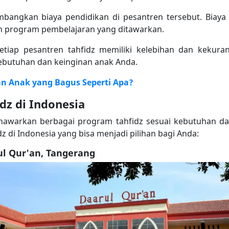
angkan biaya pendidikan di pesantren tersebut. Biaya 
an program pembelajaran yang ditawarkan.
etiap pesantren tahfidz memiliki kelebihan dan kekuran
ebutuhan dan keinginan anak Anda.
n Anak yang Bagus Seperti Apa?
idz di Indonesia
awarkan berbagai program tahfidz sesuai kebutuhan dan
z di Indonesia yang bisa menjadi pilihan bagi Anda:
l Qur'an, Tangerang