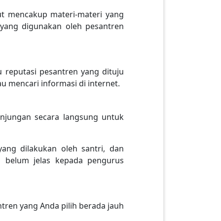
but mencakup materi-materi yang
 yang digunakan oleh pesantren
 reputasi pesantren yang dituju
u mencari informasi di internet.
unjungan secara langsung untuk
yang dilakukan oleh santri, dan
g belum jelas kepada pengurus
ntren yang Anda pilih berada jauh