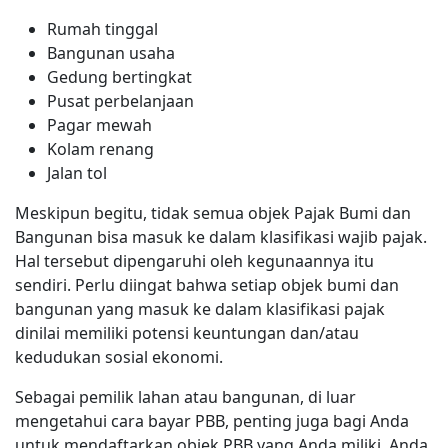
Rumah tinggal
Bangunan usaha
Gedung bertingkat
Pusat perbelanjaan
Pagar mewah
Kolam renang
Jalan tol
Meskipun begitu, tidak semua objek Pajak Bumi dan
Bangunan bisa masuk ke dalam klasifikasi wajib pajak.
Hal tersebut dipengaruhi oleh kegunaannya itu
sendiri. Perlu diingat bahwa setiap objek bumi dan
bangunan yang masuk ke dalam klasifikasi pajak
dinilai memiliki potensi keuntungan dan/atau
kedudukan sosial ekonomi.
Sebagai pemilik lahan atau bangunan, di luar
mengetahui cara bayar PBB, penting juga bagi Anda
untuk mendaftarkan objek PBB yang Anda miliki. Anda