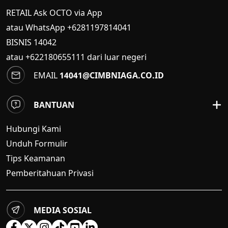
RETAIL Ask OCTO via App
atau WhatsApp +6281197814041
BISNIS
14042
atau +622180655111 dari luar negeri
EMAIL
14041@CIMBNIAGA.CO.ID
BANTUAN
Hubungi Kami
Unduh Formulir
Tips Keamanan
Pemberitahuan Privasi
MEDIA SOSIAL