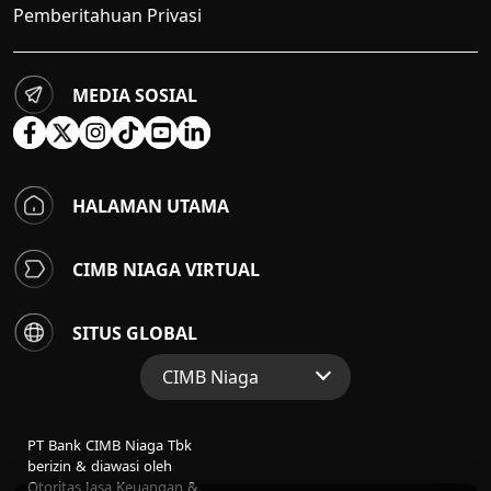
Pemberitahuan Privasi
MEDIA SOSIAL
HALAMAN UTAMA
CIMB NIAGA VIRTUAL
SITUS GLOBAL
CIMB Niaga
Situs Web Grup
PT Bank CIMB Niaga Tbk
Perbankan Konsumen
berizin & diawasi oleh
Otoritas Jasa Keuangan &
Perbankan Syariah