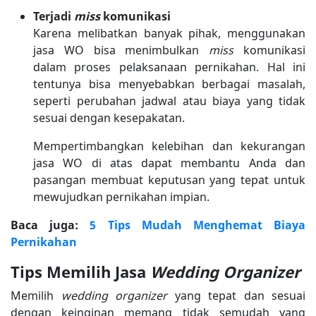
Terjadi
miss
komunikasi
Karena melibatkan banyak pihak, menggunakan
jasa WO bisa menimbulkan
miss
komunikasi
dalam proses pelaksanaan pernikahan. Hal ini
tentunya bisa menyebabkan berbagai masalah,
seperti perubahan jadwal atau biaya yang tidak
sesuai dengan kesepakatan.
Mempertimbangkan kelebihan dan kekurangan
jasa WO di atas dapat membantu Anda dan
pasangan membuat keputusan yang tepat untuk
mewujudkan pernikahan impian.
Baca juga:
5 Tips Mudah Menghemat Biaya
Pernikahan
Tips Memilih Jasa
Wedding Organizer
Memilih
wedding organizer
yang tepat dan sesuai
dengan keinginan memang tidak semudah yang