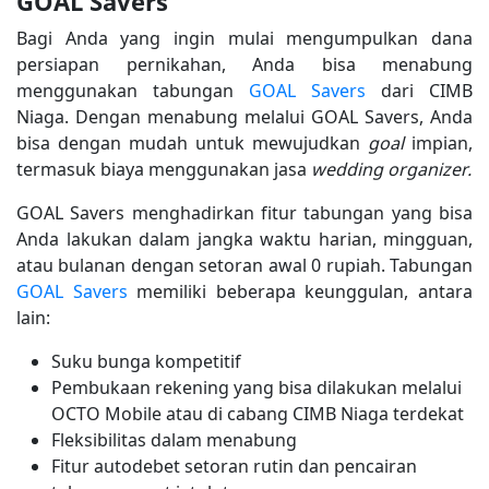
GOAL Savers
Bagi Anda yang ingin mulai mengumpulkan dana
persiapan pernikahan, Anda bisa menabung
menggunakan tabungan
GOAL Savers
dari CIMB
Niaga. Dengan menabung melalui GOAL Savers, Anda
bisa dengan mudah untuk mewujudkan
goal
impian,
termasuk biaya menggunakan jasa
wedding organizer.
GOAL Savers menghadirkan fitur tabungan yang bisa
Anda lakukan dalam jangka waktu harian, mingguan,
atau bulanan dengan setoran awal 0 rupiah. Tabungan
GOAL Savers
memiliki beberapa keunggulan, antara
lain:
Suku bunga kompetitif
Pembukaan rekening yang bisa dilakukan melalui
OCTO Mobile atau di cabang CIMB Niaga terdekat
Fleksibilitas dalam menabung
Fitur autodebet setoran rutin dan pencairan