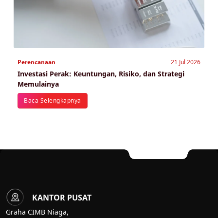
Perencanaan
21 Jul 2026
Investasi Perak: Keuntungan, Risiko, dan Strategi
Memulainya
Baca Selengkapnya
KANTOR PUSAT
Graha CIMB Niaga,