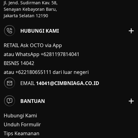
Jl. Jend. Sudirman Kav. 58,
Senayan Kebayoran Baru,
Jakarta Selatan 12190
HUBUNGI KAMI
RETAIL Ask OCTO via App
atau WhatsApp +6281197814041
BISNIS
14042
atau +622180655111 dari luar negeri
EMAIL
14041@CIMBNIAGA.CO.ID
BANTUAN
Hubungi Kami
Unduh Formulir
Tips Keamanan