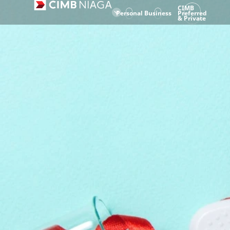
CIMB
Personal
Business
Preferred
& Private