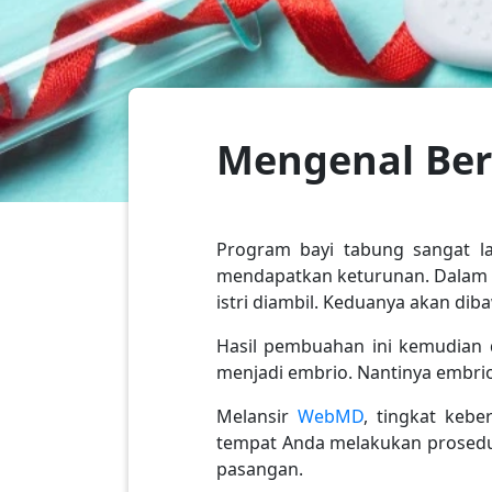
Mengenal Ber
Program bayi tabung sangat laz
mendapatkan keturunan. Dalam pr
istri diambil. Keduanya akan di
Hasil pembuahan ini kemudian
menjadi embrio. Nantinya embri
Melansir
WebMD
, tingkat kebe
tempat Anda melakukan prosedur
pasangan.