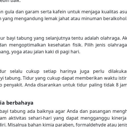
ebih baik.
upan gula dan garam serta kafein untuk menjaga kualitas 
n yang mengandung lemak jahat atau minuman beralkohol
dur bayi tabung yang selanjutnya tentu adalah olahraga. A
 dan mengoptimalkan kesehatan fisik. Pilih jenis olahr
ang, yoga atau jalan kaki di pagi hari.
dur selalu cukup setiap harinya juga perlu dilak
 tabung. Tidur yang cukup dapat memberikan waktu istira
 penyakit. Anda disarankan untuk tidur paling tidak 8 ja
ia berbahaya
bayi tabung ada baiknya agar Anda dan pasangan mengh
am aktivitas sehari-hari yang dapat mengganggu kinerj
ri. Misalnya bahan kimia paraben, formaldehyde atau jenis