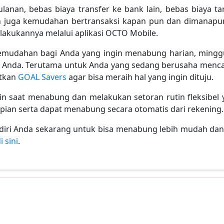
lanan, bebas biaya transfer ke bank lain, bebas biaya ta
 juga kemudahan bertransaksi kapan pun dan dimanapu
lakukannya melalui aplikasi OCTO Mobile.
mudahan bagi Anda yang ingin menabung harian, mingg
Anda. Terutama untuk Anda yang sedang berusaha mencari s
atkan
GOAL Savers
agar bisa meraih hal yang ingin dituju.
lin saat menabung dan melakukan setoran rutin fleksibel
an serta dapat menabung secara otomatis dari rekening.
an diri Anda sekarang untuk bisa menabung lebih mudah da
i sini
.