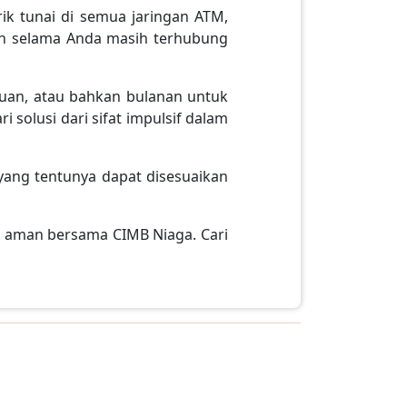
rik tunai di semua jaringan ATM,
n selama Anda masih terhubung
uan, atau bahkan bulanan untuk
olusi dari sifat impulsif dalam
 yang tentunya dapat disesuaikan
n aman bersama CIMB Niaga. Cari