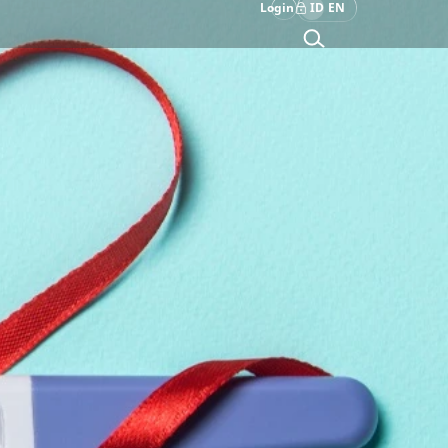
Login
ID
EN