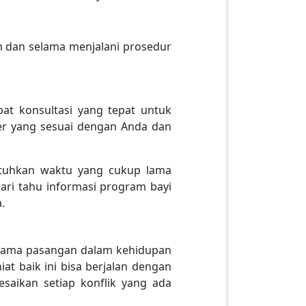
m dan selama menjalani prosedur
t konsultasi yang tepat untuk
ter yang sesuai dengan Anda dan
utuhkan waktu yang cukup lama
ari tahu informasi program bayi
.
rsama pasangan dalam kehidupan
at baik ini bisa berjalan dengan
saikan setiap konflik yang ada