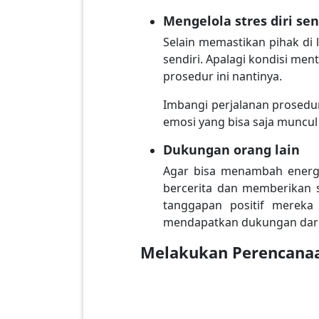
Mengelola stres diri sen
Selain memastikan pihak di 
sendiri. Apalagi kondisi men
prosedur ini nantinya.
Imbangi perjalanan prosedur
emosi yang bisa saja muncul
Dukungan orang lain
Agar bisa menambah energi
bercerita dan memberikan s
tanggapan positif mereka
mendapatkan dukungan dari 
Melakukan Perencanaa