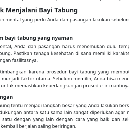
k Menjalani Bayi Tabung
pan mental yang perlu Anda dan pasangan lakukan sebelu
m bayi tabung yang nyaman
ental, Anda dan pasangan harus menemukan dulu tempa
ung. Pastikan tenaga kesehatan di sana memiliki karak
gan fasilitasnya.
pertimbangkan karena prosedur bayi tabung yang memb
menjadi faktor utama. Sebelum memilih, Anda bisa menc
untuk memastikan keberlangsungan prosedur ini nantinya
angan
bung tentu menjadi langkah besar yang Anda lakukan be
ukungan antara satu sama lain sangat diperlukan agar ni
 satu dengan yang lain dengan cara yang baik dan sele
kembali berjalan saling beriringan.