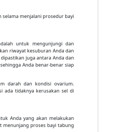
n selama menjalani prosedur bayi
adalah untuk mengunjungi dan
tikan riwayat kesuburan Anda dan
dipastikan juga antara Anda dan
n sehingga Anda benar-benar siap
m darah dan kondisi ovarium.
i ada tidaknya kerusakan sel di
ntuk Anda yang akan melakukan
at menunjang proses bayi tabung