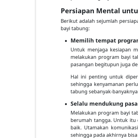
Persiapan Mental untu
Berikut adalah sejumlah persia
bayi tabung:
Memilih tempat progra
Untuk menjaga kesiapan m
melakukan program bayi tab
pasangan begitupun juga den
Hal ini penting untuk di
sehingga kenyamanan perlu 
tabung sebanyak-banyaknya 
Selalu mendukung pas
Melakukan program bayi ta
berumah tangga. Untuk itu d
baik. Utamakan komunikasi
sehingga pada akhirnya bisa 