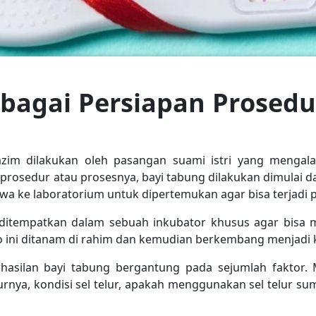
bagai Persiapan Prosedu
im dilakukan oleh pasangan suami istri yang mengalami 
osedur atau prosesnya, bayi tabung dilakukan dimulai dar
bawa ke laboratorium untuk dipertemukan agar bisa terjad
 ditempatkan dalam sebuah inkubator khusus agar bisa
o ini ditanam di rahim dan kemudian berkembang menjadi
rhasilan bayi tabung bergantung pada sejumlah faktor. 
nya, kondisi sel telur, apakah menggunakan sel telur su