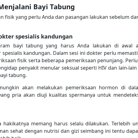
 Menjalani Bayi Tabung
an fisik yang perlu Anda dan pasangan lakukan sebelum da
okter spesialis kandungan
ogram bayi tabung yang harus Anda lakukan di awal 
 spesialis kandungan. Dalam sesi ini dokter perlu memas
ksaan fisik serta beberapa pemeriksaan penunjang. Perlu 
gidap penyakit menular seksual seperti HIV dan lain-lai
ayi tabung.
mungkin akan melakukan pemeriksaan hormon di dala
ang pria akan diuji kualitas spermanya untuk mendeteks
hakikatnya memang harus selalu dilakukan. Terlebih u
nan sehat dengan nutrisi dan gizi seimbang ini tentu dap