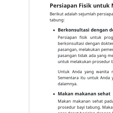
Persiapan Fisik untuk
Berikut adalah sejumlah persiap
tabung:
Berkonsultasi dengan d
Persiapan fisik untuk pr
berkonsultasi dengan dokter
pasangan, melakukan pemeri
pasangan tidak ada yang men
untuk melakukan prosedur b
Untuk Anda yang wanita 
Sementara itu untuk Anda y
dalamnya.
Makan makanan sehat
Makan makanan sehat pada 
prosedur bayi tabung. Maka