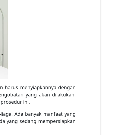
gan harus menyiapkannya dengan
engobatan yang akan dilakukan.
prosedur ini.
Niaga. Ada banyak manfaat yang
Anda yang sedang mempersiapkan