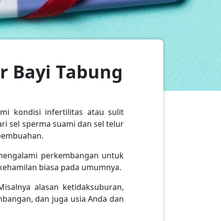
r Bayi Tabung
kondisi infertilitas atau sulit
i sel sperma suami dan sel telur
i pembuahan.
 mengalami perkembangan untuk
 kehamilan biasa pada umumnya.
Misalnya alasan ketidaksuburan,
mbangan, dan juga usia Anda dan