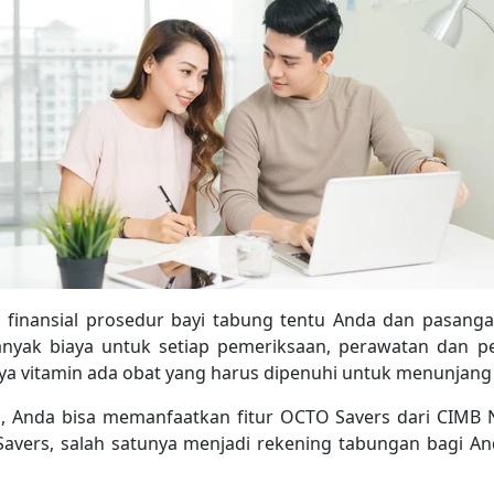
finansial prosedur bayi tabung tentu Anda dan pasan
nyak biaya untuk setiap pemeriksaan, perawatan dan p
aya vitamin ada obat yang harus dipenuhi untuk menunjang 
, Anda bisa memanfaatkan fitur OCTO Savers dari CIMB 
Savers, salah satunya menjadi rekening tabungan bagi 