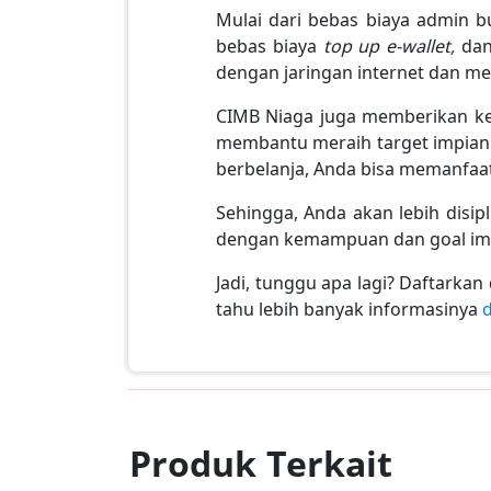
Mulai dari bebas biaya admin bu
bebas biaya
top up e-wallet,
dan
dengan jaringan internet dan me
CIMB Niaga juga memberikan ke
membantu meraih target impian 
berbelanja, Anda bisa memanfa
Sehingga, Anda akan lebih disip
dengan kemampuan dan goal impi
Jadi, tunggu apa lagi? Daftark
tahu lebih banyak informasinya
d
Produk Terkait