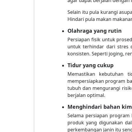
agar dapat berjalan dengan l
Selain itu pula kurangi as
Hindari pula makan makana
Olahraga yang rutin
Persiapan fisik untuk prose
untuk terhindar dari stres
konsisten. Seperti joging, ren
Tidur yang cukup
Memastikan kebutuhan ti
mempersiapkan program bayi
tubuh dan mengurangi risiko
berjalan optimal.
Menghindari bahan kim
Selama persiapan program 
produk yang digunakan dal
perkembangan janin itu sendi