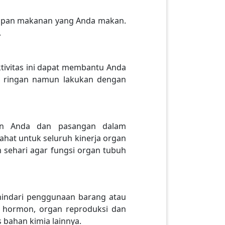
asupan makanan yang Anda makan.
.
ktivitas ini dapat membantu Anda
aga ringan namun lakukan dengan
ukan Anda dan pasangan dalam
hat untuk seluruh kinerja organ
m sehari agar fungsi organ tubuh
indari penggunaan barang atau
a hormon, organ reproduksi dan
 bahan kimia lainnya.