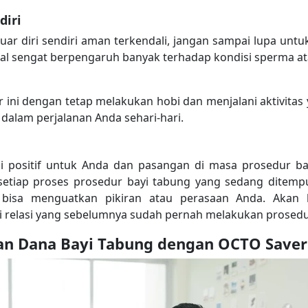
diri
luar diri sendiri aman terkendali, jangan sampai lupa untu
tal sengat berpengaruh banyak terhadap kondisi sperma atau
 ini dengan tetap melakukan hobi dan menjalani aktivita
 dalam perjalanan Anda sehari-hari.
 positif untuk Anda dan pasangan di masa prosedur bay
etiap proses prosedur bayi tabung yang sedang ditempu
 bisa menguatkan pikiran atau perasaan Anda. Akan l
relasi yang sebelumnya sudah pernah melakukan prosedur
n Dana Bayi Tabung dengan OCTO Saver