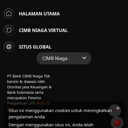
HALAMAN UTAMA
CIMB NIAGA VIRTUAL
SITUS GLOBAL
CIMB Niaga
Situs Web Grup
PT Bank CIMB Niaga Tbk
Perbankan Konsumen
berizin & diawasi oleh
Otoritas Jasa Keuangan &
Perbankan Syariah
Bank Indonesia serta
merupakan Peserta
Penjaminan LPS
akses di
×
sini
Situs ini menggunakan
cookies
untuk meningkatkan
pengalaman Anda.
Dengan menggunakan situs ini, Anda telah