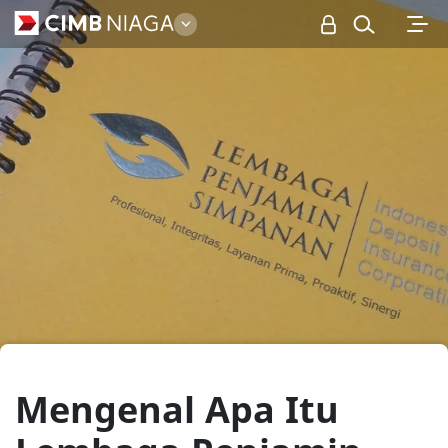
Personal
Mengenal Apa Itu