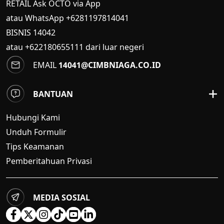
RETAIL Ask OCTO via App
atau WhatsApp +6281197814041
BISNIS
14042
atau +622180655111 dari luar negeri
EMAIL
14041@CIMBNIAGA.CO.ID
BANTUAN
Hubungi Kami
Unduh Formulir
Tips Keamanan
Pemberitahuan Privasi
MEDIA SOSIAL