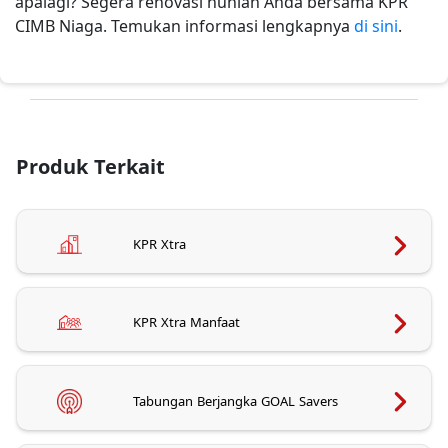
apalagi? Segera renovasi hunian Anda bersama KPR
CIMB Niaga. Temukan informasi lengkapnya
di sini
.
Produk Terkait
KPR Xtra
KPR Xtra Manfaat
Tabungan Berjangka GOAL Savers