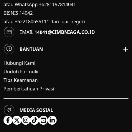
atau WhatsApp +6281197814041
BISNIS
14042
atau +622180655111 dari luar negeri
EMAIL
14041@CIMBNIAGA.CO.ID
BANTUAN
Hubungi Kami
Unduh Formulir
Tips Keamanan
Pemberitahuan Privasi
MEDIA SOSIAL