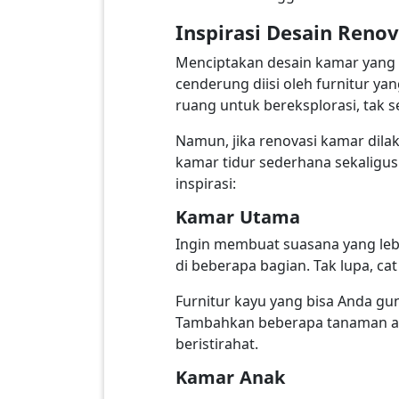
Inspirasi Desain Reno
Menciptakan desain kamar yang 
cenderung diisi oleh furnitur ya
ruang untuk bereksplorasi, tak 
Namun, jika renovasi kamar dila
kamar tidur sederhana sekaligus 
inspirasi:
Kamar Utama
Ingin membuat suasana yang leb
di beberapa bagian. Tak lupa, c
Furnitur kayu yang bisa Anda guna
Tambahkan beberapa tanaman asl
beristirahat.
Kamar Anak