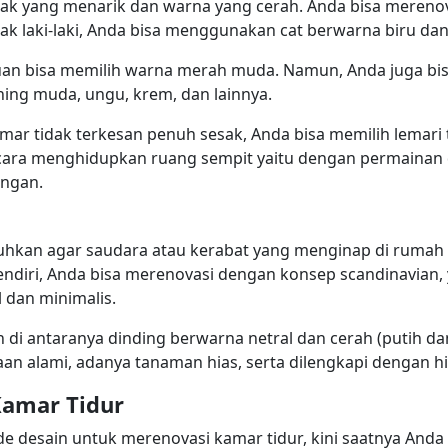
orak yang menarik dan warna yang cerah. Anda bisa mereno
ak laki-laki, Anda bisa menggunakan cat berwarna biru dan
n bisa memilih warna merah muda. Namun, Anda juga bisa
ning muda, ungu, krem, dan lainnya.
mar tidak terkesan penuh sesak, Anda bisa memilih lemari 
u cara menghidupkan ruang sempit yaitu dengan permainan d
angan.
uhkan agar saudara atau kerabat yang menginap di rumah
diri, Anda bisa merenovasi dengan konsep scandinavian, y
l dan minimalis.
ian di antaranya dinding berwarna netral dan cerah (putih
 alami, adanya tanaman hias, serta dilengkapi dengan hia
Kamar Tidur
de desain untuk merenovasi kamar tidur, kini saatnya And