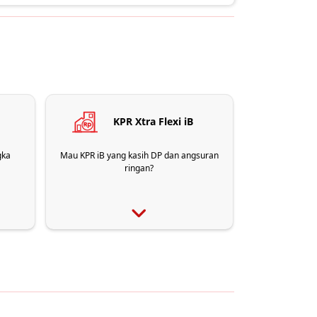
KPR Xtra Flexi iB
gka
Mau KPR iB yang kasih DP dan angsuran
ringan?