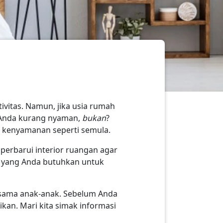
ivitas. Namun, jika usia rumah
 Anda kurang nyaman,
bukan
?
n kenyamanan seperti semula.
erbarui interior ruangan agar
i yang Anda butuhkan untuk
ersama anak-anak. Sebelum Anda
kan. Mari kita simak informasi