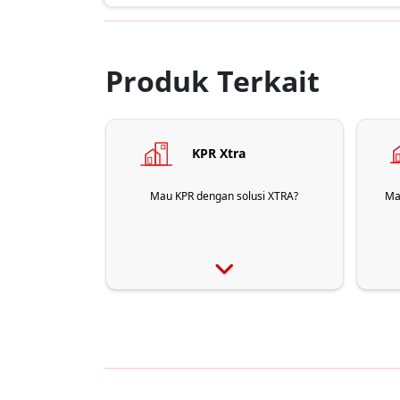
Produk Terkait
KPR Xtra
Mau KPR dengan solusi XTRA?
Ma