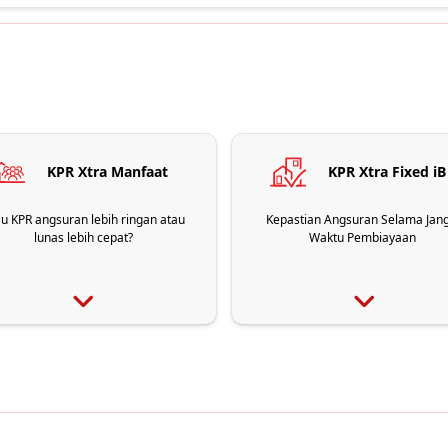
KPR Xtra Manfaat
KPR Xtra Fixed iB
u KPR angsuran lebih ringan atau
Kepastian Angsuran Selama Jan
lunas lebih cepat?
Waktu Pembiayaan