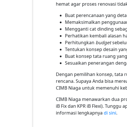
hemat agar proses renovasi tid
Buat perencanaan yang detai
Memaksimalkan penggunaan 
Mengganti cat dinding sebag
Perhatikan kembali alasan h
Perhitungkan
budget
sebelu
Tentukan konsep desain yang
Buat konsep tata ruang yang
Sesuaikan penerangan deng
Dengan pemilihan konsep, tata r
rencana. Supaya Anda bisa mere
CIMB Niaga untuk memenuhi kebu
CIMB Niaga menawarkan dua prog
iB Fix dan KPR iB Flexi). Tungg
informasi lengkapnya
di sini
.