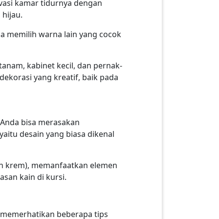
vasi kamar tidurnya dengan
 hijau.
 memilih warna lain yang cocok
tanam, kabinet kecil, dan pernak-
ekorasi yang kreatif, baik pada
 Anda bisa merasakan
aitu desain yang biasa dikenal
 dan krem), memanfaatkan elemen
san kain di kursi.
a memerhatikan beberapa tips