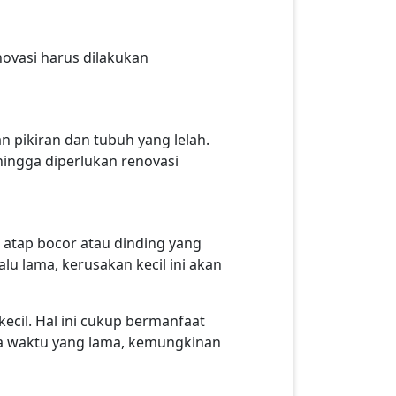
novasi harus dilakukan
n pikiran dan tubuh yang lelah.
hingga diperlukan renovasi
 atap bocor atau dinding yang
alu lama, kerusakan kecil ini akan
ecil. Hal ini cukup bermanfaat
ka waktu yang lama, kemungkinan