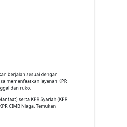
kan berjalan sesuai dengan
 bisa memanfaatkan layanan KPR
ggal dan ruko.
nfaat) serta KPR Syariah (KPR
a KPR CIMB Niaga. Temukan