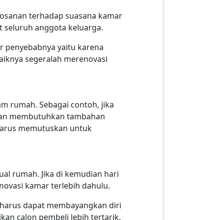
ebosanan terhadap suasana kamar
 seluruh anggota keluarga.
r penyebabnya yaitu karena
ebaiknya segeralah merenovasi
am rumah. Sebagai contoh, jika
a dan membutuhkan tambahan
 harus memutuskan untuk
ual rumah. Jika di kemudian hari
novasi kamar terlebih dahulu.
k harus dapat membayangkan diri
an calon pembeli lebih tertarik.