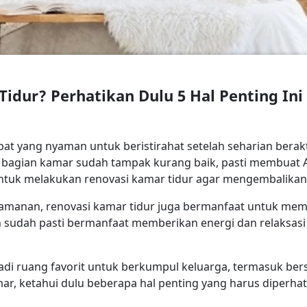
idur? Perhatikan Dulu 5 Hal Penting Ini
at yang nyaman untuk beristirahat setelah seharian berakt
 bagian kamar sudah tampak kurang baik, pasti membuat
 untuk melakukan renovasi kamar tidur agar mengembalika
amanan, renovasi kamar tidur juga bermanfaat untuk memp
 sudah pasti bermanfaat memberikan energi dan relaksas
jadi ruang favorit untuk berkumpul keluarga, termasuk b
, ketahui dulu beberapa hal penting yang harus diperhati