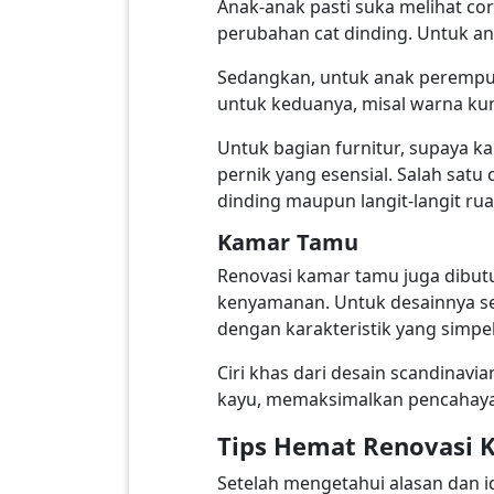
Anak-anak pasti suka melihat c
perubahan cat dinding. Untuk an
Sedangkan, untuk anak perempua
untuk keduanya, misal warna ku
Untuk bagian furnitur, supaya ka
pernik yang esensial. Salah sat
dinding maupun langit-langit ru
Kamar Tamu
Renovasi kamar tamu juga dibut
kenyamanan. Untuk desainnya sen
dengan karakteristik yang simpe
Ciri khas dari desain scandinav
kayu, memaksimalkan pencahayaan
Tips Hemat Renovasi 
Setelah mengetahui alasan dan i