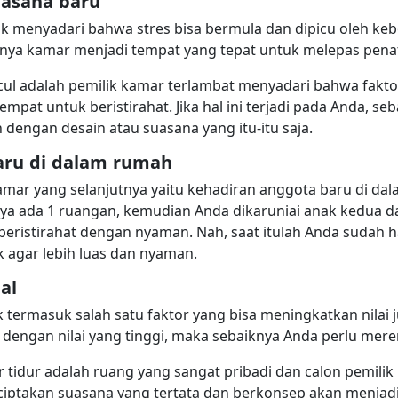
uasana baru
dak menyadari bahwa stres bisa bermula dan dipicu oleh k
nya kamar menjadi tempat yang tepat untuk melepas penat
ul adalah pemilik kamar terlambat menyadari bahwa fakto
tempat untuk beristirahat. Jika hal ini terjadi pada Anda, s
 dengan desain atau suasana yang itu-itu saja.
aru di dalam rumah
amar yang selanjutnya yaitu kehadiran anggota baru di dal
ya ada 1 ruangan, kemudian Anda dikaruniai anak kedu
 beristirahat dengan nyaman. Nah, saat itulah Anda sudah
 agar lebih luas dan nyaman.
al
 termasuk salah satu faktor yang bisa meningkatkan nilai j
dengan nilai yang tinggi, maka sebaiknya Anda perlu mere
 tidur adalah ruang yang sangat pribadi dan calon pemili
ciptakan suasana yang tertata dan berkonsep akan menjadik