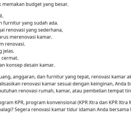
ak memakan budget yang besar.
l.
furnitur yang sudah ada.
ai renovasi yang sederhana,
arus merenovasi kamar.
m renovasi.
 jelas.
 cermat.
an konsep desain kamar.
uang, anggaran, dan furnitur yang tepat, renovasi kamar a
alisasikan renovasi kamar sesuai dengan keinginan, Anda
tuhan renovasi rumah, kamar, atau pembelian tempat tin
ram KPR, program konvensional (KPR Xtra dan KPR Xtra Ma
u apalagi? Segera renovasi kamar tidur idaman Anda bersam