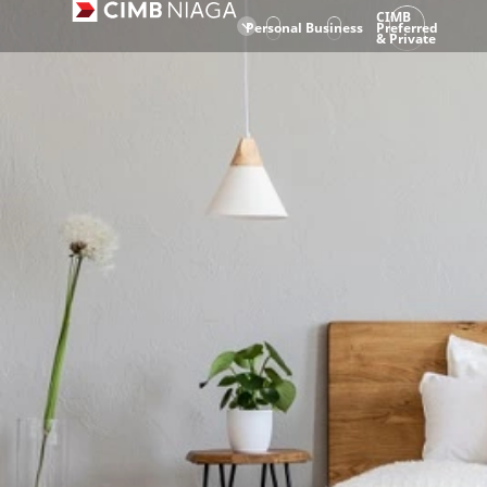
CIMB
Personal
Business
Preferred
& Private