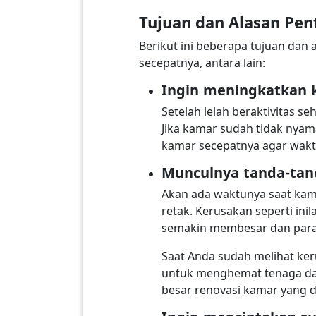
Tujuan dan Alasan Pen
Berikut ini beberapa tujuan dan 
secepatnya, antara lain:
Ingin meningkatkan 
Setelah lelah beraktivitas s
Jika kamar sudah tidak nyam
kamar secepatnya agar waktu
Munculnya tanda-tan
Akan ada waktunya saat kama
retak. Kerusakan seperti inil
semakin membesar dan para
Saat Anda sudah melihat keru
untuk menghemat tenaga dan
besar renovasi kamar yang d