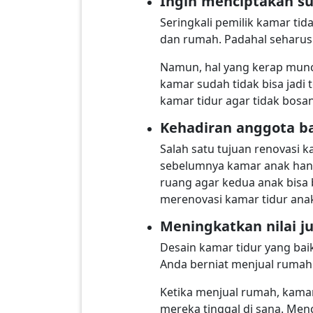
Ingin menciptakan s
Seringkali pemilik kamar ti
dan rumah. Padahal seharus
Namun, hal yang kerap munc
kamar sudah tidak bisa jadi 
kamar tidur agar tidak bosan
Kehadiran anggota b
Salah satu tujuan renovasi k
sebelumnya kamar anak han
ruang agar kedua anak bisa
merenovasi kamar tidur anak
Meningkatkan nilai ju
Desain kamar tidur yang baik
Anda berniat menjual rumah 
Ketika menjual rumah, kamar
mereka tinggal di sana. Men