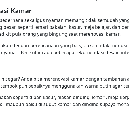
vasi Kamar
sederhana sekaligus nyaman memang tidak semudah yang ki
ng besar, seperti lemari pakaian, kasur, meja belajar, dan 
sedikit pula orang yang bingung saat merenovasi kamar.
kukan dengan perencanaan yang baik, bukan tidak mungkin
nyaman. Berikut ini ada beberapa rekomendasi desain inter
ih segar? Anda bisa merenovasi kamar dengan tambahan a
at tembok pun sebaiknya menggunakan warna putih agar terl
kan seperti dipan kasur, hiasan dinding, lemari, meja kerja
i maupun palsu di sudut kamar dan dinding supaya menam