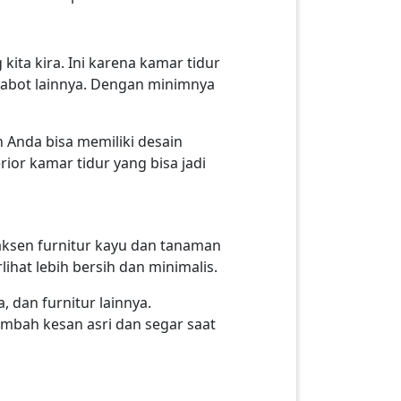
ta kira. Ini karena kamar tidur
perabot lainnya. Dengan minimnya
 Anda bisa memiliki desain
ior kamar tidur yang bisa jadi
ksen furnitur kayu dan tanaman
ihat lebih bersih dan minimalis.
, dan furnitur lainnya.
bah kesan asri dan segar saat