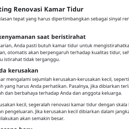
ting Renovasi Kamar Tidur
alasan tepat yang harus dipertimbangkan sebagai sinyal re
kenyamanan saat beristirahat
eharian, Anda pasti butuh kamar tidur untuk mengistirahatka
an, otomatis akan berpengaruh terhadap kualitas tidur, se
 istirahat tidak terganggu.
da kerusakan
r mengalami sejumlah kerusakan-kerusakan kecil, seperti
ah yang harus Anda perhatikan. Pasalnya, jika dibiarkan terl
h dan berbahaya terhadap Anda dan anggota keluarga.
sakan kecil, segeralah renovasi kamar tidur dengan skala k
 pengeluaran. Jika kerusakan kecil dibiarkan dalam jang
ilakukan akan semakin besar.