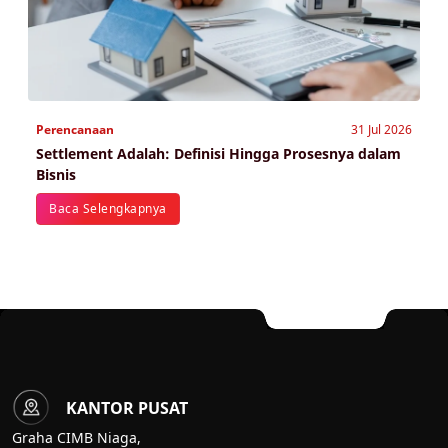
Perencanaan
31 Jul 2026
Settlement Adalah: Definisi Hingga Prosesnya dalam
Bisnis
Baca Selengkapnya
KANTOR PUSAT
Graha CIMB Niaga,