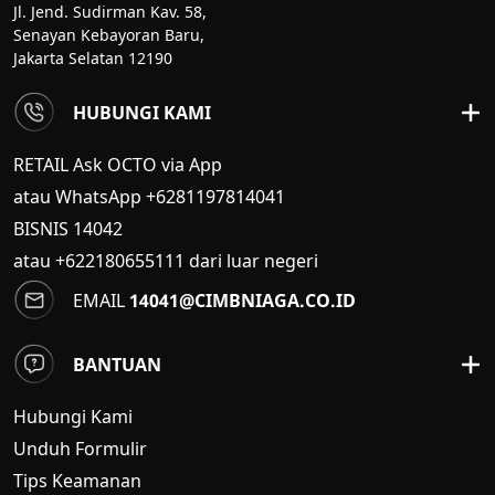
Jl. Jend. Sudirman Kav. 58,
Senayan Kebayoran Baru,
Jakarta Selatan 12190
HUBUNGI KAMI
RETAIL Ask OCTO via App
atau WhatsApp +6281197814041
BISNIS
14042
atau +622180655111 dari luar negeri
EMAIL
14041@CIMBNIAGA.CO.ID
BANTUAN
Hubungi Kami
Unduh Formulir
Tips Keamanan