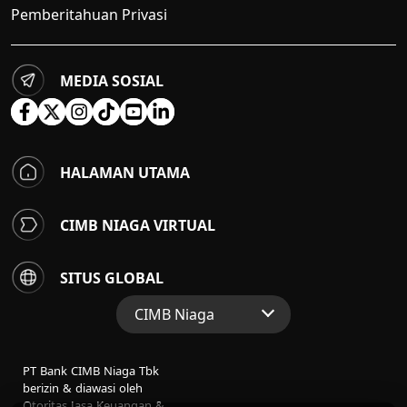
Pemberitahuan Privasi
MEDIA SOSIAL
HALAMAN UTAMA
CIMB NIAGA VIRTUAL
SITUS GLOBAL
CIMB Niaga
Situs Web Grup
PT Bank CIMB Niaga Tbk
Perbankan Konsumen
berizin & diawasi oleh
Otoritas Jasa Keuangan &
Perbankan Syariah