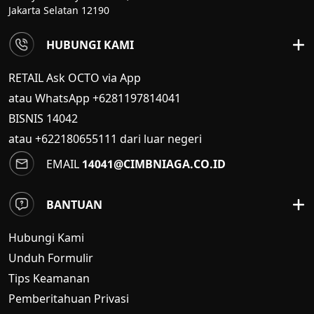
Jakarta Selatan 12190
HUBUNGI KAMI
RETAIL Ask OCTO via App
atau WhatsApp +6281197814041
BISNIS
14042
atau +622180655111 dari luar negeri
EMAIL
14041@CIMBNIAGA.CO.ID
BANTUAN
Hubungi Kami
Unduh Formulir
Tips Keamanan
Pemberitahuan Privasi