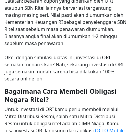
Catatan: besaran kupon yang diberikan oleh ORI
ataupun SBN Ritel lainnya bervariasi tergantung
masing masing seri. Nilai pasti akan diumumkan oleh
Kementerian Keuangan RI sebagai penyelenggara SBN
Ritel saat sebelum masa penawaran diumumkan.
Biasanya angka final akan diumumkan 1-2 minggu
sebelum masa penawaran.
Oke, dengan simulasi diatas ini, investasi di ORI
semakin menarik kan? Nah, sekarang investasi di ORI
juga semakin mudah karena bisa dilakukan 100%
secara online loh.
Bagaimana Cara Membeli Obligasi
Negara Ritel?
Untuk investasi di ORI kamu perlu membeli melalui
Mitra Distribusi Resmi, salah satu Mitra Distribusi
Resmi untuk obligasi ritel adalah CIMB Niaga. Kamu
bisa investasi ORI langsung dari aplikasi
OCTO Mobile