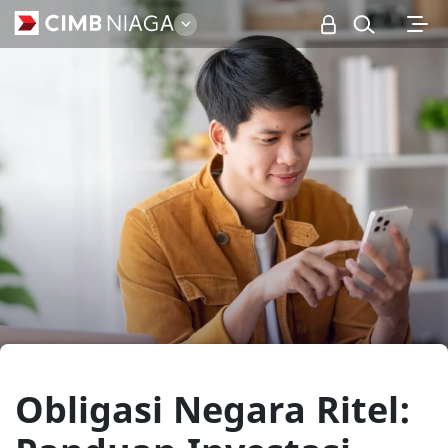
Personal
Obligasi Negara Ritel: