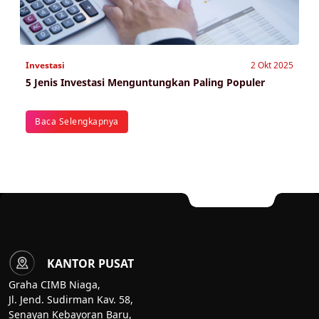
Investasi
2 Okt 2025
5 Jenis Investasi Menguntungkan Paling Populer
Baca Selengkapnya
KANTOR PUSAT
Graha CIMB Niaga,
Jl. Jend. Sudirman Kav. 58,
Senayan Kebayoran Baru,