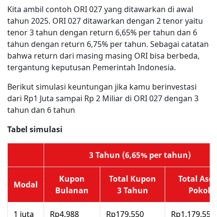
Kita ambil contoh ORI 027 yang ditawarkan di awal
tahun 2025. ORI 027 ditawarkan dengan 2 tenor yaitu
tenor 3 tahun dengan return 6,65% per tahun dan 6
tahun dengan return 6,75% per tahun. Sebagai catatan
bahwa return dari masing masing ORI bisa berbeda,
tergantung keputusan Pemerintah Indonesia.
Berikut simulasi keuntungan jika kamu berinvestasi
dari Rp1 Juta sampai Rp 2 Miliar di ORI 027 dengan 3
tahun dan 6 tahun
Tabel simulasi
3 Tahun (6,65% per tahun)
Kupon
Total Kupon
Total Aset
Modal
Bulanan
3 Tahun
Pokok
1 juta
Rp4.988
Rp179.550
Rp1.179.550