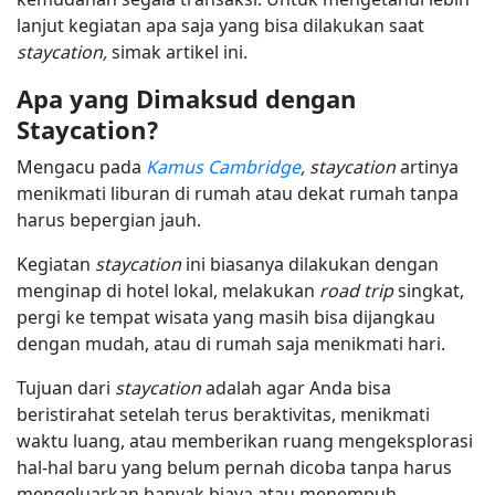
lanjut kegiatan apa saja yang bisa dilakukan saat
staycation,
simak artikel ini.
Apa yang Dimaksud dengan
Staycation?
Mengacu pada
Kamus Cambridge
, staycation
artinya
menikmati liburan di rumah atau dekat rumah tanpa
harus bepergian jauh.
Kegiatan
staycation
ini biasanya dilakukan dengan
menginap di hotel lokal, melakukan
road trip
singkat,
pergi ke tempat wisata yang masih bisa dijangkau
dengan mudah, atau di rumah saja menikmati hari.
Tujuan dari
staycation
adalah agar Anda bisa
beristirahat setelah terus beraktivitas, menikmati
waktu luang, atau memberikan ruang mengeksplorasi
hal-hal baru yang belum pernah dicoba tanpa harus
mengeluarkan banyak biaya atau menempuh