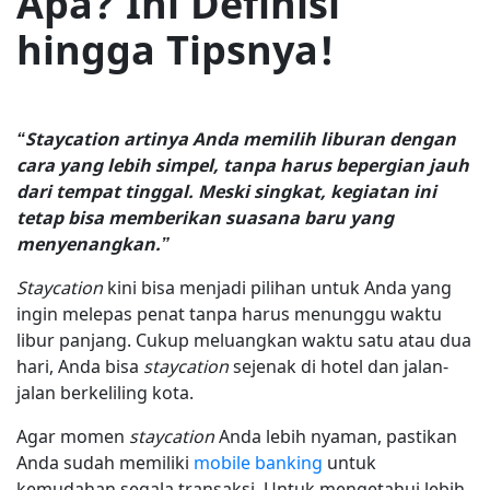
Apa? Ini Definisi
hingga Tipsnya!
“Staycation artinya Anda memilih liburan dengan
cara yang lebih simpel, tanpa harus bepergian jauh
dari tempat tinggal. Meski singkat, kegiatan ini
tetap bisa memberikan suasana baru yang
menyenangkan.”
Staycation
kini bisa menjadi pilihan untuk Anda yang
ingin melepas penat tanpa harus menunggu waktu
libur panjang. Cukup meluangkan waktu satu atau dua
hari, Anda bisa
staycation
sejenak di hotel dan jalan-
jalan berkeliling kota.
Agar momen
staycation
Anda lebih nyaman, pastikan
Anda sudah memiliki
mobile banking
untuk
kemudahan segala transaksi. Untuk mengetahui lebih