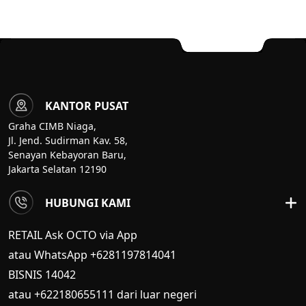
KANTOR PUSAT
Graha CIMB Niaga,
Jl. Jend. Sudirman Kav. 58,
Senayan Kebayoran Baru,
Jakarta Selatan 12190
HUBUNGI KAMI
RETAIL Ask OCTO via App
atau WhatsApp +6281197814041
BISNIS
14042
atau +622180655111 dari luar negeri