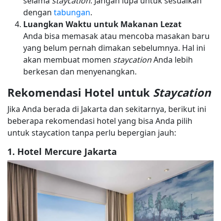
selama
staycation
. Jangan lupa untuk sesuaikan
dengan
tabungan
.
Luangkan Waktu untuk Makanan Lezat
Anda bisa memasak atau mencoba masakan baru
yang belum pernah dimakan sebelumnya. Hal ini
akan membuat momen
staycation
Anda lebih
berkesan dan menyenangkan.
Rekomendasi Hotel untuk
Staycation
Jika Anda berada di Jakarta dan sekitarnya, berikut ini
beberapa rekomendasi hotel yang bisa Anda pilih
untuk staycation tanpa perlu bepergian jauh:
1. Hotel Mercure Jakarta