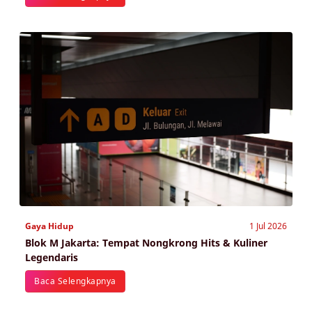
Gaya Hidup
1 Jul 2026
Blok M Jakarta: Tempat Nongkrong Hits & Kuliner
Legendaris
Baca Selengkapnya