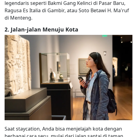
legendaris seperti Bakmi Gang Kelinci di Pasar Baru,
Ragusa Es Italia di Gambir, atau Soto Betawi H. Ma’ruf
di Menteng.
2. Jalan-jalan Menuju Kota
Saat staycation, Anda bisa menjelajah kota dengan
berbagai cara seru, mulai dari jalan santai di taman