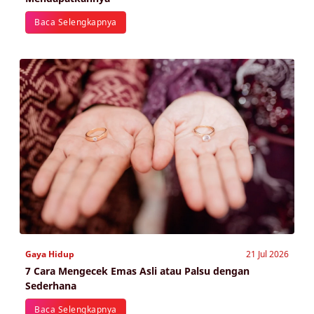
Baca Selengkapnya
Gaya Hidup
21 Jul 2026
7 Cara Mengecek Emas Asli atau Palsu dengan
Sederhana
Baca Selengkapnya