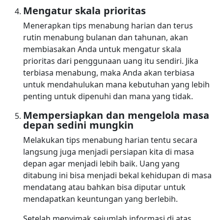
Mengatur skala prioritas
Menerapkan tips menabung harian dan terus
rutin menabung bulanan dan tahunan, akan
membiasakan Anda untuk mengatur skala
prioritas dari penggunaan uang itu sendiri. Jika
terbiasa menabung, maka Anda akan terbiasa
untuk mendahulukan mana kebutuhan yang lebih
penting untuk dipenuhi dan mana yang tidak.
Mempersiapkan dan mengelola masa
depan sedini mungkin
Melakukan tips menabung harian tentu secara
langsung juga menjadi persiapan kita di masa
depan agar menjadi lebih baik. Uang yang
ditabung ini bisa menjadi bekal kehidupan di masa
mendatang atau bahkan bisa diputar untuk
mendapatkan keuntungan yang berlebih.
Setelah menyimak sejumlah informasi di atas,