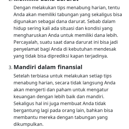
Dengan melakukan tips menabung harian, tentu
Anda akan memiliki tabungan yang sekaligus bisa
digunakan sebagai dana darurat. Sebab dalam
hidup sering kali ada situasi dan kondisi yang
mengharuskan Anda untuk memiliki dana lebih.
Percayalah, suatu saat dana darurat ini bisa jadi
penyelamat bagi Anda di kebutuhan mendesak
yang tidak bisa diprediksi kapan terjadinya.
Mandiri dalam finansial
Setelah terbiasa untuk melakukan setiap tips
menabung harian, secara tidak langsung Anda
akan mengerti dan paham untuk mengatur
keuangan dengan lebih baik dan mandiri.
Sekaligus hal ini juga membuat Anda tidak
bergantung lagi pada orang lain, bahkan bisa
membantu mereka dengan tabungan yang
dikumpulkan.