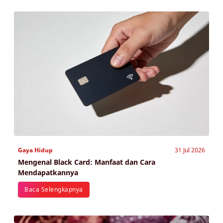
Gaya Hidup
31 Jul 2026
Mengenal Black Card: Manfaat dan Cara
Mendapatkannya
Baca Selengkapnya