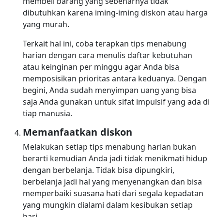
membeli barang yang sebenarnya tidak
dibutuhkan karena iming-iming diskon atau harga
yang murah.
Terkait hal ini, coba terapkan tips menabung
harian dengan cara menulis daftar kebutuhan
atau keinginan per minggu agar Anda bisa
memposisikan prioritas antara keduanya. Dengan
begini, Anda sudah menyimpan uang yang bisa
saja Anda gunakan untuk sifat impulsif yang ada di
tiap manusia.
Memanfaatkan diskon
Melakukan setiap tips menabung harian bukan
berarti kemudian Anda jadi tidak menikmati hidup
dengan berbelanja. Tidak bisa dipungkiri,
berbelanja jadi hal yang menyenangkan dan bisa
memperbaiki suasana hati dari segala kepadatan
yang mungkin dialami dalam kesibukan setiap
hari.