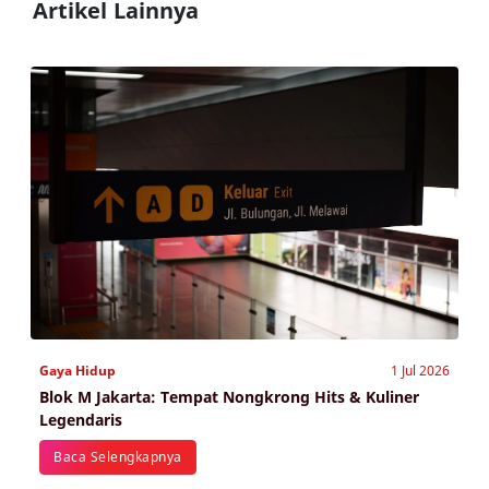
Artikel Lainnya
Gaya Hidup
1 Jul 2026
Blok M Jakarta: Tempat Nongkrong Hits & Kuliner
Legendaris
Baca Selengkapnya