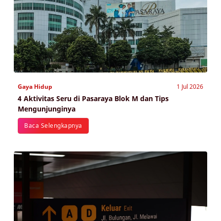
Gaya Hidup
1 Jul 2026
4 Aktivitas Seru di Pasaraya Blok M dan Tips
Mengunjunginya
Baca Selengkapnya