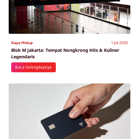
Gaya Hidup
1 Jul 2026
Blok M Jakarta: Tempat Nongkrong Hits & Kuliner
Legendaris
Baca Selengkapnya