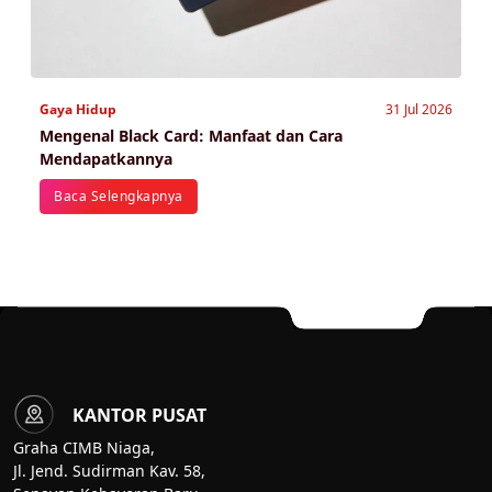
Gaya Hidup
31 Jul 2026
Mengenal Black Card: Manfaat dan Cara
Mendapatkannya
Baca Selengkapnya
KANTOR PUSAT
Graha CIMB Niaga,
Jl. Jend. Sudirman Kav. 58,