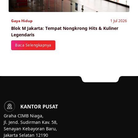
Gaya Hidup
1 Jul 2026
Blok M Jakarta: Tempat Nongkrong Hits & Kuliner
Legendaris
Baca Selengkapnya
KANTOR PUSAT
Graha CIMB Niaga,
Jl. Jend. Sudirman Kav. 58,
Senayan Kebayoran Baru,
Jakarta Selatan 12190