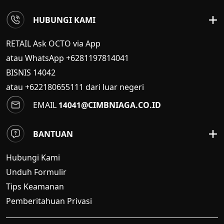
HUBUNGI KAMI
RETAIL Ask OCTO via App
atau WhatsApp +6281197814041
BISNIS
14042
atau +622180655111 dari luar negeri
EMAIL
14041@CIMBNIAGA.CO.ID
BANTUAN
Hubungi Kami
Unduh Formulir
Tips Keamanan
Pemberitahuan Privasi