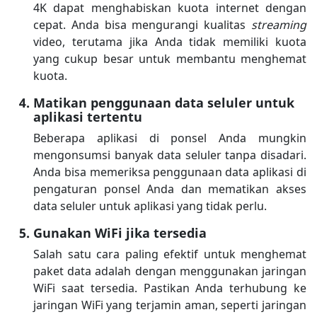
4K dapat menghabiskan kuota internet dengan
cepat. Anda bisa mengurangi kualitas
streaming
video, terutama jika Anda tidak memiliki kuota
yang cukup besar untuk membantu menghemat
kuota.
Matikan penggunaan data seluler untuk
aplikasi tertentu
Beberapa aplikasi di ponsel Anda mungkin
mengonsumsi banyak data seluler tanpa disadari.
Anda bisa memeriksa penggunaan data aplikasi di
pengaturan ponsel Anda dan mematikan akses
data seluler untuk aplikasi yang tidak perlu.
Gunakan WiFi jika tersedia
Salah satu cara paling efektif untuk menghemat
paket data adalah dengan menggunakan jaringan
WiFi saat tersedia. Pastikan Anda terhubung ke
jaringan WiFi yang terjamin aman, seperti jaringan