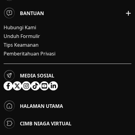
BANTUAN
Hubungi Kami
Unduh Formulir
Tips Keamanan
Pemberitahuan Privasi
MEDIA SOSIAL
HALAMAN UTAMA
CIMB NIAGA VIRTUAL