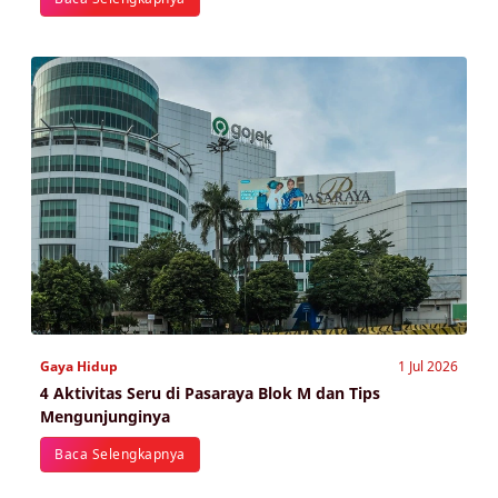
Gaya Hidup
1 Jul 2026
4 Aktivitas Seru di Pasaraya Blok M dan Tips
Mengunjunginya
Baca Selengkapnya