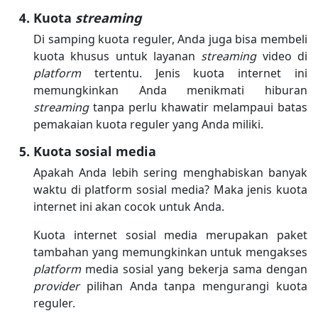
Kuota
streaming
Di samping kuota reguler, Anda juga bisa membeli
kuota khusus untuk layanan
streaming
video di
platform
tertentu. Jenis kuota internet ini
memungkinkan Anda menikmati hiburan
streaming
tanpa perlu khawatir melampaui batas
pemakaian kuota reguler yang Anda miliki.
Kuota sosial media
Apakah Anda lebih sering menghabiskan banyak
waktu di platform sosial media? Maka jenis kuota
internet ini akan cocok untuk Anda.
Kuota internet sosial media merupakan paket
tambahan yang memungkinkan untuk mengakses
platform
media sosial yang bekerja sama dengan
provider
pilihan Anda tanpa mengurangi kuota
reguler.