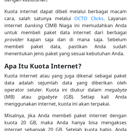
Kuota internet dapat dibeli melalui berbagai macam
cara, salah satunya melalui
OCTO Clicks
. Layanan
internet
banking
CIMB Niaga ini memudahkan Anda
untuk membeli paket data internet dari berbagai
provider
kapan saja dan di mana saja. Sebelum
membeli paket data, pastikan Anda sudah
menentukan jenis paket yang sesuai kebutuhan Anda.
Apa Itu Kuota Internet?
Kuota internet atau yang juga dikenal sebagai paket
data adalah sejumlah data yang diberikan oleh
operator seluler. Kuota ini diukur dalam
megabyte
(MB) atau
gigabyte
(GB). Setiap kali Anda
menggunakan internet, kuota ini akan terpakai.
Misalnya, jika Anda membeli paket internet dengan
kuota 20 GB, maka Anda hanya bisa mengakses
internet sebanyak 20 GB. Setelah kuota habis, Anda