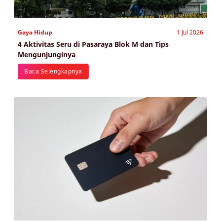
Gaya Hidup
1 Jul 2026
4 Aktivitas Seru di Pasaraya Blok M dan Tips
Mengunjunginya
Baca Selengkapnya