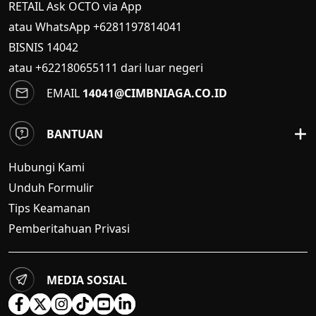
RETAIL Ask OCTO via App
atau WhatsApp +6281197814041
BISNIS
14042
atau +622180655111 dari luar negeri
EMAIL
14041@CIMBNIAGA.CO.ID
BANTUAN
Hubungi Kami
Unduh Formulir
Tips Keamanan
Pemberitahuan Privasi
MEDIA SOSIAL