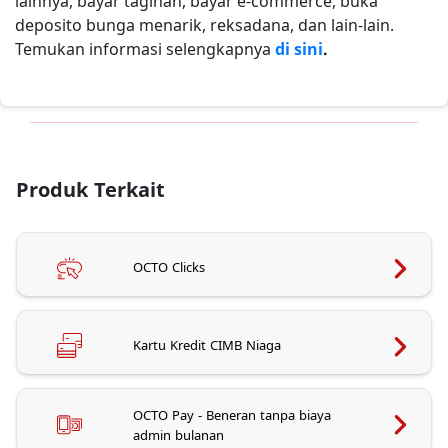
lainnya, bayar tagihan, bayar e-commerce, buka
deposito bunga menarik, reksadana, dan lain-lain.
Temukan informasi selengkapnya
di sini
.
Produk Terkait
OCTO Clicks
Kartu Kredit CIMB Niaga
OCTO Pay - Beneran tanpa biaya
admin bulanan