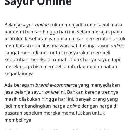
Sayur Online
Belanja sayur
online
cukup menjadi tren di awal masa
pandemi bahkan hingga hari ini. Sebab merujuk pada
protokol kesehatan yang dianjurkan pemerintah untuk
membatasi mobilitas masyarakat, belanja sayur
online
sangat menjadi opsi untuk masyarakat membeli
kebutuhan mereka di rumah. Tidak hanya sayur, tapi
mereka juga bisa membeli buah, daging dan bahan
segar lainnya.
Ada beragam
brand e-commerce
yang menyediakan
jasa belanja sayur
online
ini. Bahkan karena trennya
masih dilakukan hingga hari ini, banyak orang yang
jadi membandingkan harga
online
dengan harga di
pasaran sebelum mereka memutuskan untuk
membelinya.