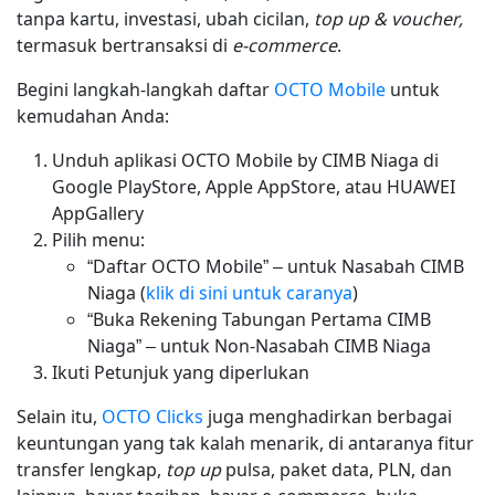
tanpa kartu, investasi, ubah cicilan,
top up & voucher,
termasuk bertransaksi di
e-commerce
.
Begini langkah-langkah daftar
OCTO Mobile
untuk
kemudahan Anda:
Unduh aplikasi OCTO Mobile by CIMB Niaga di
Google PlayStore, Apple AppStore, atau HUAWEI
AppGallery
Pilih menu:
“Daftar OCTO Mobile” – untuk Nasabah CIMB
Niaga (
klik di sini untuk caranya
)
“Buka Rekening Tabungan Pertama CIMB
Niaga” – untuk Non-Nasabah CIMB Niaga
Ikuti Petunjuk yang diperlukan
Selain itu,
OCTO Clicks
juga menghadirkan berbagai
keuntungan yang tak kalah menarik, di antaranya fitur
transfer lengkap,
top up
pulsa, paket data, PLN, dan