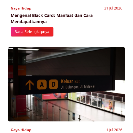
Gaya Hidup
31 Jul 2026
Mengenal Black Card: Manfaat dan Cara
Mendapatkannya
Baca Selengkapnya
Gaya Hidup
1 Jul 2026