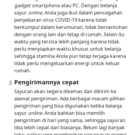
gadget smartphone
atau PC. Dengan belanja
sayur
online
, Anda juga ikut dalam pencegahan
penyebaran virus COVID-19 karena tidak
berkumpul dalam kerumunan, tidak bersentuhan
dengan orang lain dan tetap di rumah. Selain itu
waktu yang tersisa lebih panjang karena tidak
perlu menyiapkan waktu khusus untuk belanja
sehingga stamina Anda pun tetap terjaga karena
tidak perlu mengeluarkan energi untuk keluar
rumah.
Pengirimannya cepat
Sayuran akan segera dikemas dan dikirim ke
alamat pengiriman. Ada berbagai macam pilihan
pengiriman yang bisa digunakan ketika belanja
sayur
online.
Anda bahkan bisa memilih
pengiriman di hari yang sama, sehingga sayuran
tiba lebih cepat dari biasanya. Belum lagi banyak
toko
online
yang memberikan penawaran promo