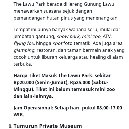
The Lawu Park berada di lereng Gunung Lawu,
menawarkan suasana sejuk dengan
pemandangan hutan pinus yang menenangkan.
Tempat ini punya banyak wahana seru, mulai dari
jembatan gantung,
snow park, mini zoo
, ATV,
flying fox,
hingga
spot
foto tematik. Ada juga area
glamping
, restoran, dan taman bermain anak yang
cocok untuk liburan keluarga atau healing di alam
terbuka.
Harga Tiket Masuk The Lawu Park: sekitar
Rp20.000 (Senin-Jumat), Rp25.000 (Sabtu-
Minggu). Tiket ini belum termasuk mini zoo
dan lain-lainnya.
Jam Operasional: Setiap hari, pukul 08.00-17.00
WIB.
Tumurun Private Museum