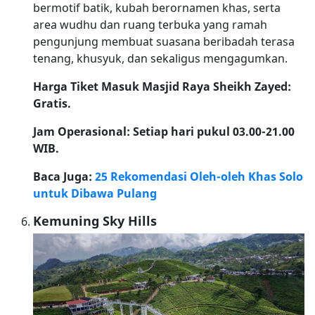
bermotif batik, kubah berornamen khas, serta
area wudhu dan ruang terbuka yang ramah
pengunjung membuat suasana beribadah terasa
tenang, khusyuk, dan sekaligus mengagumkan.
Harga Tiket Masuk Masjid Raya Sheikh Zayed:
Gratis.
Jam Operasional: Setiap hari pukul 03.00-21.00
WIB.
Baca Juga:
25 Rekomendasi Oleh-oleh Khas Solo
untuk Dibawa Pulang
Kemuning Sky Hills