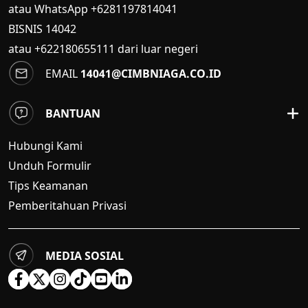
atau WhatsApp +6281197814041
BISNIS
14042
atau +622180655111 dari luar negeri
EMAIL
14041@CIMBNIAGA.CO.ID
BANTUAN
Hubungi Kami
Unduh Formulir
Tips Keamanan
Pemberitahuan Privasi
MEDIA SOSIAL