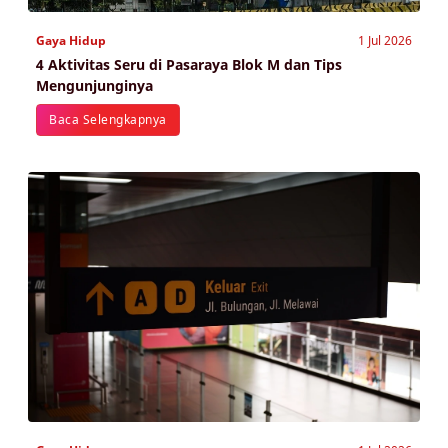
Gaya Hidup
1 Jul 2026
4 Aktivitas Seru di Pasaraya Blok M dan Tips
Mengunjunginya
Baca Selengkapnya