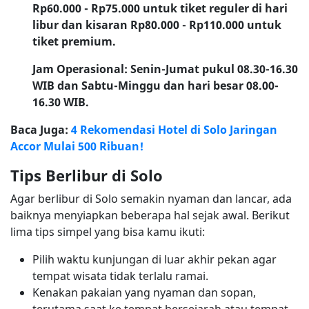
Rp60.000 - Rp75.000 untuk tiket reguler di hari
libur dan kisaran Rp80.000 - Rp110.000 untuk
tiket premium.
Jam Operasional: Senin-Jumat pukul 08.30-16.30
WIB dan Sabtu-Minggu dan hari besar 08.00-
16.30 WIB.
Baca Juga:
4 Rekomendasi Hotel di Solo Jaringan
Accor Mulai 500 Ribuan!
Tips Berlibur di Solo
Agar berlibur di Solo semakin nyaman dan lancar, ada
baiknya menyiapkan beberapa hal sejak awal. Berikut
lima tips simpel yang bisa kamu ikuti:
Pilih waktu kunjungan di luar akhir pekan agar
tempat wisata tidak terlalu ramai.
Kenakan pakaian yang nyaman dan sopan,
terutama saat ke tempat bersejarah atau tempat