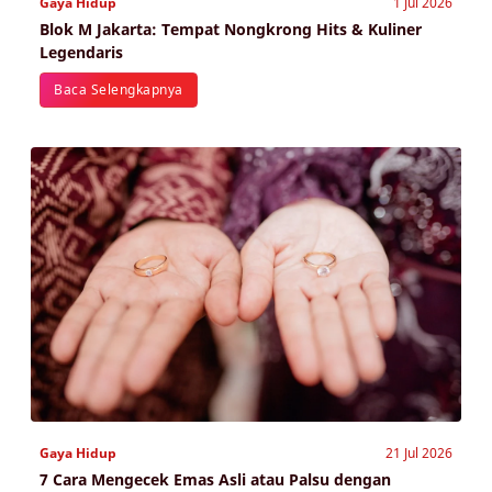
Gaya Hidup
1 Jul 2026
Blok M Jakarta: Tempat Nongkrong Hits & Kuliner
Legendaris
Baca Selengkapnya
Gaya Hidup
21 Jul 2026
7 Cara Mengecek Emas Asli atau Palsu dengan