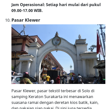
Jam Operasional: Setiap hari mulai dari pukul
09.00-17.00 WIB.
Pasar Klewer
Pasar Klewer, pasar tekstil terbesar di Solo di
samping Keraton Surakarta ini menawarkan
suasana ramai dengan deretan kios batik, kain,
dan pakaian siap pakai. Di sini juga tersedia