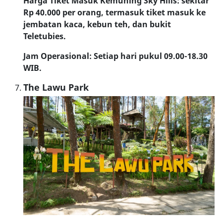
Harga Tiket Masuk Kemuning Sky Hills: sekitar
Rp 40.000 per orang, termasuk tiket masuk ke
jembatan kaca, kebun teh, dan bukit
Teletubies.
Jam Operasional: Setiap hari pukul 09.00-18.30
WIB.
The Lawu Park