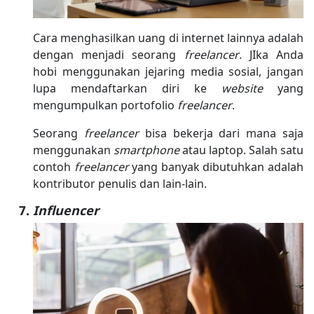
Cara menghasilkan uang di internet lainnya adalah
dengan menjadi seorang
freelancer
. JIka Anda
hobi menggunakan jejaring media sosial, jangan
lupa mendaftarkan diri ke
website
yang
mengumpulkan portofolio
freelancer
.
Seorang
freelancer
bisa bekerja dari mana saja
menggunakan
smartphone
atau laptop. Salah satu
contoh
freelancer
yang banyak dibutuhkan adalah
kontributor penulis dan lain-lain.
Influencer