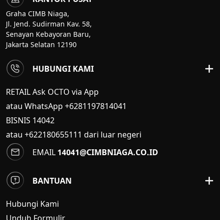
Graha CIMB Niaga,
Jl. Jend. Sudirman Kav. 58,
Senayan Kebayoran Baru,
Jakarta Selatan 12190
HUBUNGI KAMI
RETAIL Ask OCTO via App
atau WhatsApp +6281197814041
BISNIS
14042
atau +622180655111 dari luar negeri
EMAIL
14041@CIMBNIAGA.CO.ID
BANTUAN
Hubungi Kami
Unduh Formulir