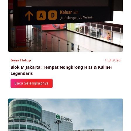
Gaya Hidup
1 Jul 2026
Blok M Jakarta: Tempat Nongkrong Hits & Kuliner
Legendaris
Baca Selengkapnya