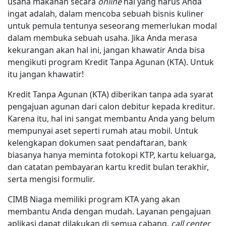
usaha makanan secara
online
hal yang harus Anda
ingat adalah, dalam mencoba sebuah bisnis kuliner
untuk pemula tentunya seseorang memerlukan modal
dalam membuka sebuah usaha. Jika Anda merasa
kekurangan akan hal ini, jangan khawatir Anda bisa
mengikuti program Kredit Tanpa Agunan (KTA). Untuk
itu jangan khawatir!
Kredit Tanpa Agunan (KTA) diberikan tanpa ada syarat
pengajuan agunan dari calon debitur kepada kreditur.
Karena itu, hal ini sangat membantu Anda yang belum
mempunyai aset seperti rumah atau mobil. Untuk
kelengkapan dokumen saat pendaftaran, bank
biasanya hanya meminta fotokopi KTP, kartu keluarga,
dan catatan pembayaran kartu kredit bulan terakhir,
serta mengisi formulir.
CIMB Niaga memiliki program KTA yang akan
membantu Anda dengan mudah. Layanan pengajuan
aplikasi dapat dilakukan di semua cabang,
call center