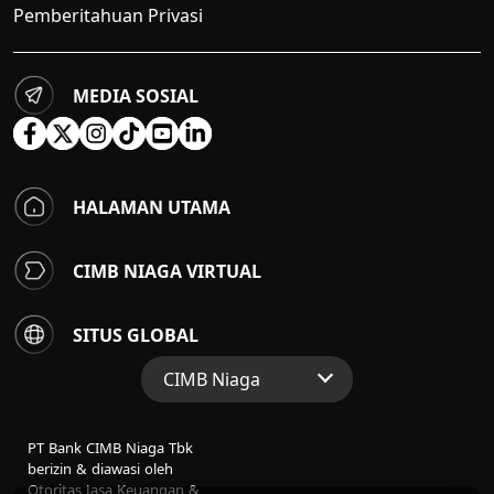
Pemberitahuan Privasi
MEDIA SOSIAL
HALAMAN UTAMA
CIMB NIAGA VIRTUAL
SITUS GLOBAL
CIMB Niaga
Situs Web Grup
PT Bank CIMB Niaga Tbk
Perbankan Konsumen
berizin & diawasi oleh
Otoritas Jasa Keuangan &
Perbankan Syariah