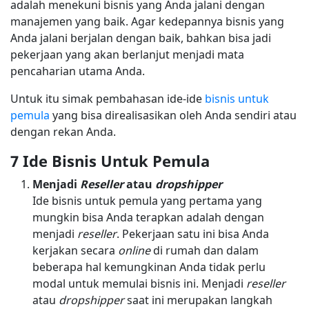
adalah menekuni bisnis yang Anda jalani dengan
manajemen yang baik. Agar kedepannya bisnis yang
Anda jalani berjalan dengan baik, bahkan bisa jadi
pekerjaan yang akan berlanjut menjadi mata
pencaharian utama Anda.
Untuk itu simak pembahasan ide-ide
bisnis untuk
pemula
yang bisa direalisasikan oleh Anda sendiri atau
dengan rekan Anda.
7 Ide Bisnis Untuk Pemula
Menjadi
Reseller
atau
dropshipper
Ide bisnis untuk pemula yang pertama yang
mungkin bisa Anda terapkan adalah dengan
menjadi
reseller
. Pekerjaan satu ini bisa Anda
kerjakan secara
online
di rumah dan dalam
beberapa hal kemungkinan Anda tidak perlu
modal untuk memulai bisnis ini. Menjadi
reseller
atau
dropshipper
saat ini merupakan langkah