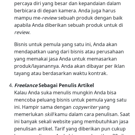
percaya diri yang besar dan kepandaian dalam
berbicara di depan kamera. Anda juga harus
mampu me-
review
sebuah produk dengan baik
apabila Anda diberikan sebuah produk untuk di
review
.
Bisnis untuk pemula yang satu ini, Anda akan
mendapatkan uang dari bisnis atau perusahaan
yang memakai jasa Anda untuk memasarkan
produk/layanannya. Anda akan dibayar per iklan
tayang atau berdasarkan waktu kontrak.
Freelance
Sebagai Penulis Artikel
Kalau Anda suka menulis mungkin Anda bisa
mencoba peluang bisnis untuk pemula yang satu
ini. Hampir sama dengan
copywriter
yang
memerlukan
skill
kamu dalam cara penulisan. Saat
ini banyak sekali website yang membutuhkan jasa
penulisan artikel. Tarif yang diberikan pun cukup