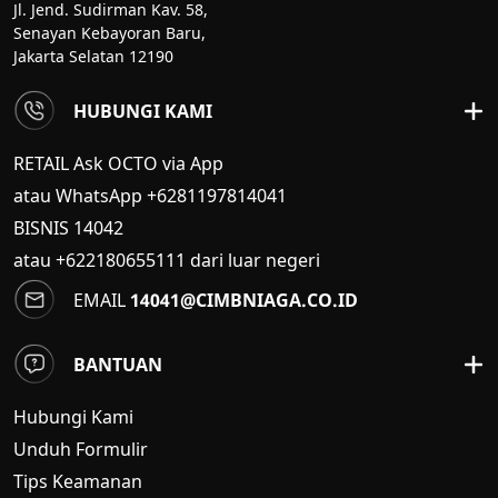
Jl. Jend. Sudirman Kav. 58,
Senayan Kebayoran Baru,
Jakarta Selatan 12190
HUBUNGI KAMI
RETAIL Ask OCTO via App
atau WhatsApp +6281197814041
BISNIS
14042
atau +622180655111 dari luar negeri
EMAIL
14041@CIMBNIAGA.CO.ID
BANTUAN
Hubungi Kami
Unduh Formulir
Tips Keamanan