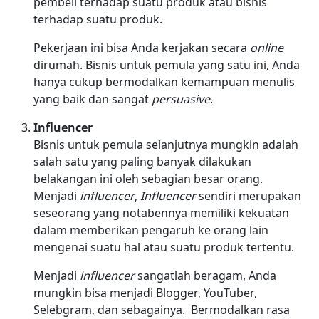
pembeli terhadap suatu produk atau bisnis
terhadap suatu produk.
Pekerjaan ini bisa Anda kerjakan secara
online
dirumah. Bisnis untuk pemula yang satu ini, Anda
hanya cukup bermodalkan kemampuan menulis
yang baik dan sangat
persuasive
.
Influencer
Bisnis untuk pemula selanjutnya mungkin adalah
salah satu yang paling banyak dilakukan
belakangan ini oleh sebagian besar orang.
Menjadi
influencer
,
Influencer
sendiri merupakan
seseorang yang notabennya memiliki kekuatan
dalam memberikan pengaruh ke orang lain
mengenai suatu hal atau suatu produk tertentu.
Menjadi
influencer
sangatlah beragam, Anda
mungkin bisa menjadi Blogger, YouTuber,
Selebgram, dan sebagainya. Bermodalkan rasa