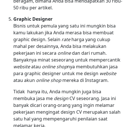
beragam, dimana Anda bisa mendapatkan 30 ribu-
50 ribu per artikel.
Graphic Designer
Bisnis untuk pemula yang satu ini mungkin bisa
kamu lakukan jika Anda merasa bisa membuat
graphic design. Selain
rate
harga yang cukup
mahal per desainnya, Anda bisa melakukan
pekerjaan ini secara
online
dan dari rumah.
Banyaknya minat seseorang untuk mempercantik
website
atau
online shop
nya membutuhkan jasa
para graphic designer untuk me design
website
atau akun
online shop
mereka di Instagram.
Tidak hanya itu, Anda mungkin juga bisa
membuka jasa me
design
CV seseorang. Jasa ini
banyak dicari orang-orang yang ingin melamar
pekerjaan mengingat design CV merupakan salah
satu hal yang mempengaruhi penilaian saat
melamar kerja.