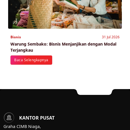
Bisnis
31 Jul 2026
Warung Sembako: Bisnis Menjanjikan dengan Modal
Terjangkau
Baca Selengkapnya
KANTOR PUSAT
Graha CIMB Niaga,