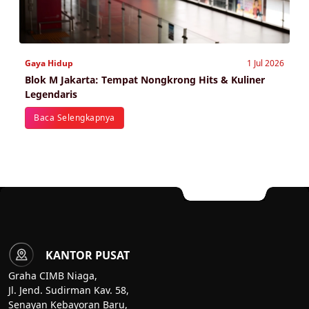
Gaya Hidup
1 Jul 2026
Blok M Jakarta: Tempat Nongkrong Hits & Kuliner
Legendaris
Baca Selengkapnya
KANTOR PUSAT
Graha CIMB Niaga,
Jl. Jend. Sudirman Kav. 58,
Senayan Kebayoran Baru,