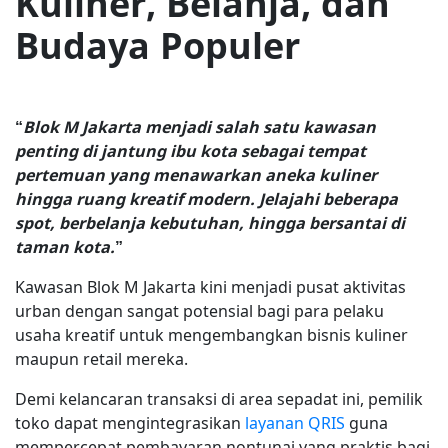
Kuliner, Belanja, dan
Budaya Populer
“
Blok M Jakarta menjadi salah satu kawasan
penting di jantung ibu kota sebagai tempat
pertemuan yang menawarkan aneka kuliner
hingga ruang kreatif modern. Jelajahi beberapa
spot, berbelanja kebutuhan, hingga bersantai di
taman kota.
”
Kawasan Blok M Jakarta kini menjadi pusat aktivitas
urban dengan sangat potensial bagi para pelaku
usaha kreatif untuk mengembangkan bisnis kuliner
maupun retail mereka.
Demi kelancaran transaksi di area sepadat ini, pemilik
toko dapat mengintegrasikan
layanan QRIS
guna
mempercepat pembayaran nontunai yang praktis bagi