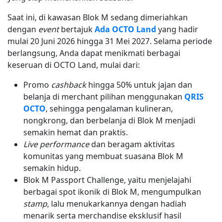
Saat ini, di kawasan Blok M sedang dimeriahkan
dengan
event
bertajuk
Ada OCTO Land
yang hadir
mulai 20 Juni 2026 hingga 31 Mei 2027. Selama periode
berlangsung, Anda dapat menikmati berbagai
keseruan di OCTO Land, mulai dari:
Promo
cashback
hingga 50% untuk jajan dan
belanja di merchant pilihan menggunakan
QRIS
OCTO
, sehingga pengalaman kulineran,
nongkrong, dan berbelanja di Blok M menjadi
semakin hemat dan praktis.
Live performance
dan beragam aktivitas
komunitas yang membuat suasana Blok M
semakin hidup.
Blok M Passport Challenge, yaitu menjelajahi
berbagai spot ikonik di Blok M, mengumpulkan
stamp
, lalu menukarkannya dengan hadiah
menarik serta merchandise eksklusif hasil