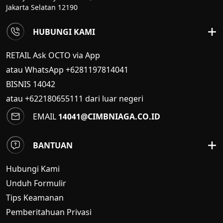
Jakarta Selatan 12190
HUBUNGI KAMI
RETAIL Ask OCTO via App
atau WhatsApp +6281197814041
BISNIS
14042
atau +622180655111 dari luar negeri
EMAIL
14041@CIMBNIAGA.CO.ID
BANTUAN
Hubungi Kami
Unduh Formulir
Tips Keamanan
Pemberitahuan Privasi