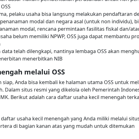
s OSS
rima, pelaku usaha bisa langsung melakukan pendaftaran de
is penanaman modal dan negara asal (untuk non individu), 
aman modal, rencana permintaan fasilitas fiskal dan/atau 
 usaha belum memiliki NPWP, OSS juga dapat membantu pr
h
n data telah dilengkapi, nantinya lembaga OSS akan meng
enerbitan menerbitkan NIB
nengah melalui OSS
ah siap, Anda bisa kembali ke halaman utama OSS untuk mel
. Dalam situs resmi yang dikelola oleh Pemerintah Indonesi
MK. Berikut adalah cara daftar usaha kecil menengah terk
daftar usaha kecil menengah yang Anda miliki melalui situ
ertera di bagian kanan atas yang mudah untuk ditemukan