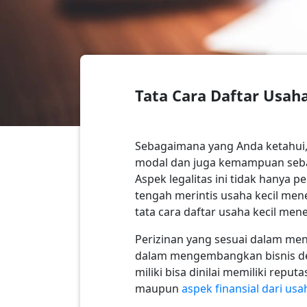
Tata Cara Daftar Usah
Sebagaimana yang Anda ketahui,
modal dan juga kemampuan sebag
Aspek legalitas ini tidak hanya 
tengah merintis usaha kecil men
tata cara daftar usaha kecil men
Perizinan yang sesuai dalam me
dalam mengembangkan bisnis den
miliki bisa dinilai memiliki rep
maupun
aspek finansial dari usa