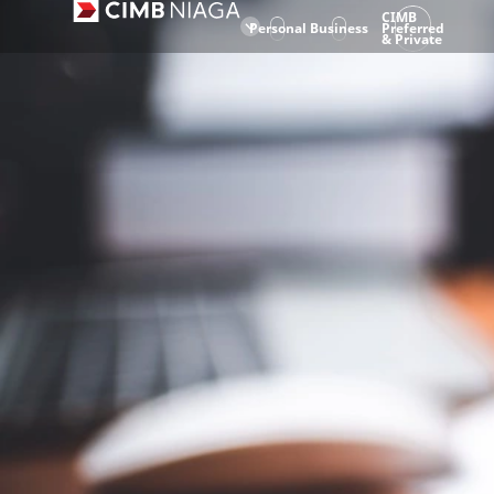
CIMB
Personal
Business
Preferred
& Private