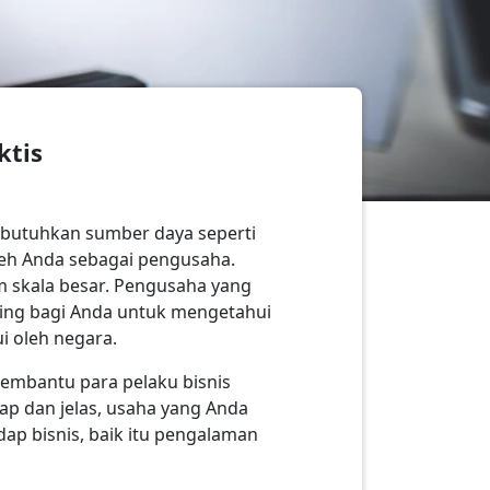
ktis
mbutuhkan sumber daya seperti
leh Anda sebagai pengusaha.
am skala besar. Pengusaha yang
nting bagi Anda untuk mengetahui
i oleh negara.
embantu para pelaku bisnis
p dan jelas, usaha yang Anda
dap bisnis, baik itu pengalaman