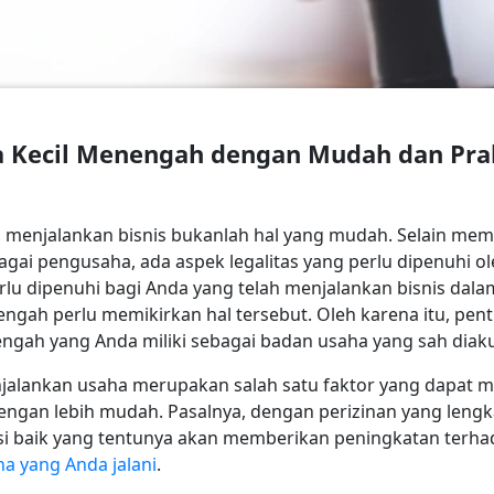
a Kecil Menengah dengan Mudah dan Pra
 menjalankan bisnis bukanlah hal yang mudah. Selain me
ai pengusaha, ada aspek legalitas yang perlu dipenuhi o
perlu dipenuhi bagi Anda yang telah menjalankan bisnis dal
engah perlu memikirkan hal tersebut. Oleh karena itu, pe
engah yang Anda miliki sebagai badan usaha yang sah diaku
njalankan usaha merupakan salah satu faktor yang dapat m
gan lebih mudah. Pasalnya, dengan perizinan yang lengka
utasi baik yang tentunya akan memberikan peningkatan terha
ha yang Anda jalani
.