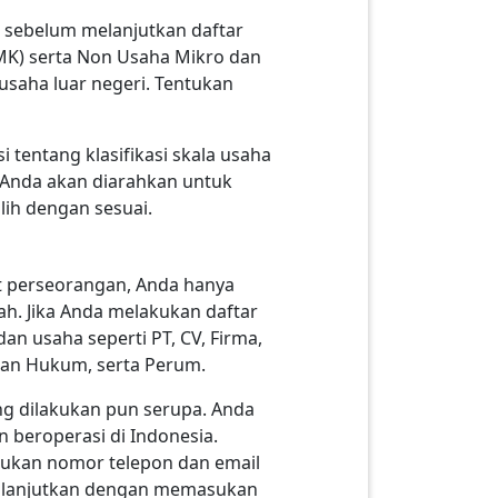
a sebelum melanjutkan daftar
UMK) serta Non Usaha Mikro dan
usaha luar negeri. Tentukan
 tentang klasifikasi skala usaha
 Anda akan diarahkan untuk
lih dengan sesuai.
it perseorangan, Anda hanya
h. Jika Anda melakukan daftar
an usaha seperti PT, CV, Firma,
anan Hukum, serta Perum.
g dilakukan pun serupa. Anda
 beroperasi di Indonesia.
sukan nomor telepon dan email
dan lanjutkan dengan memasukan