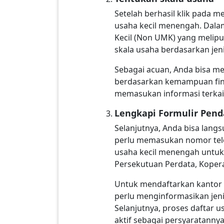
Setelah berhasil klik pada 
usaha kecil menengah. Dalam
Kecil (Non UMK) yang melipu
skala usaha berdasarkan jeni
Sebagai acuan, Anda bisa me
berdasarkan kemampuan finan
memasukan informasi terkait
Lengkapi Formulir Pend
Selanjutnya, Anda bisa lang
perlu memasukan nomor telep
usaha kecil menengah untuk 
Persekutuan Perdata, Koper
Untuk mendaftarkan kantor 
perlu menginformasikan jeni
Selanjutnya, proses daftar
aktif sebagai persyaratannya