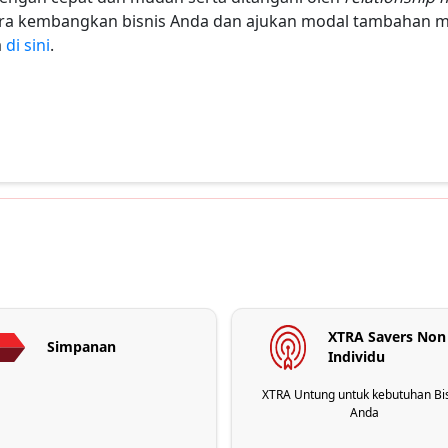
era kembangkan bisnis Anda dan ajukan modal tambahan m
a
di sini
.
XTRA Savers Non
Simpanan
Individu
XTRA Untung untuk kebutuhan Bi
Anda