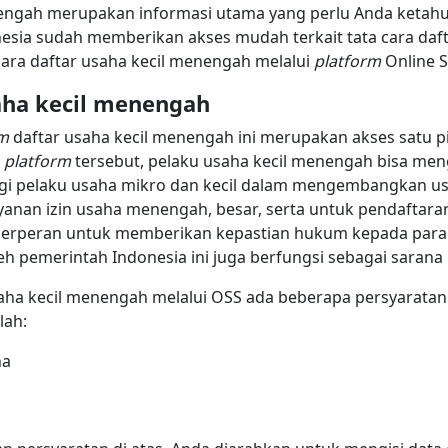
enengah merupakan informasi utama yang perlu Anda ketah
onesia sudah memberikan akses mudah terkait tata cara daf
ra daftar usaha kecil menengah melalui
platform
Online 
aha kecil menengah
rm
daftar usaha kecil menengah ini merupakan akses satu p
m
platform
tersebut, pelaku usaha kecil menengah bisa meng
bagi pelaku usaha mikro dan kecil dalam mengembangkan usa
yanan izin usaha menengah, besar, serta untuk pendaftara
n berperan untuk memberikan kepastian hukum kepada para
oleh pemerintah Indonesia ini juga berfungsi sebagai sara
aha kecil menengah melalui OSS ada beberapa persyaratan
lah:
ha