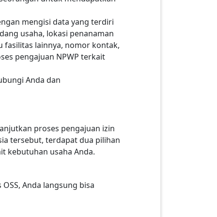
ngan mengisi data yang terdiri
bidang usaha, lokasi penanaman
fasilitas lainnya, nomor kontak,
oses pengajuan NPWP terkait
hubungi Anda dan
anjutkan proses pengajuan izin
a tersebut, terdapat dua pilihan
ait kebutuhan usaha Anda.
s OSS, Anda langsung bisa