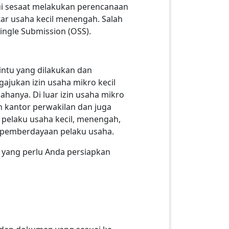
ui sesaat melakukan perencanaan
tar usaha kecil menengah. Salah
Single Submission (OSS).
intu yang dilakukan dan
ajukan izin usaha mikro kecil
hanya. Di luar izin usaha mikro
n kantor perwakilan dan juga
 pelaku usaha kecil, menengah,
na pemberdayaan pelaku usaha.
 yang perlu Anda persiapkan