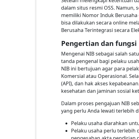
Setelah melengkapi ketentuan da
dalam situs resmi OSS. Namun, s
memiliki Nomor Induk Berusaha (
bisa dilakukan secara online me
Berusaha Terintegrasi secara E
Pengertian dan fungs
Mengenai NIB sebagai salah satu
tanda pengenal bagi pelaku usah
NIB ini bertujuan agar para pel
Komersial atau Operasional. Sela
(API), dan hak akses kepabeanan
kesehatan dan jaminan sosial ke
Dalam proses pengajuan NIB seba
yang perlu Anda lewati terlebih 
Pelaku usaha diarahkan unt
Pelaku usaha perlu terleb
pengesahan akta pendirian