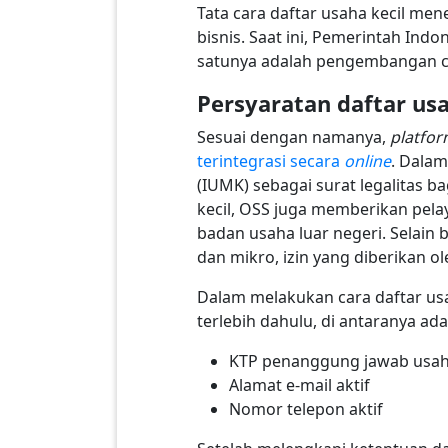
Tata cara daftar usaha kecil m
bisnis. Saat ini, Pemerintah Ind
satunya adalah pengembangan ca
Persyaratan daftar us
Sesuai dengan namanya,
platfo
terintegrasi secara
online
. Dala
(IUMK) sebagai surat legalitas 
kecil, OSS juga memberikan pela
badan usaha luar negeri. Selai
dan mikro, izin yang diberikan 
Dalam melakukan cara daftar us
terlebih dahulu, di antaranya ada
KTP penanggung jawab usa
Alamat e-mail aktif
Nomor telepon aktif