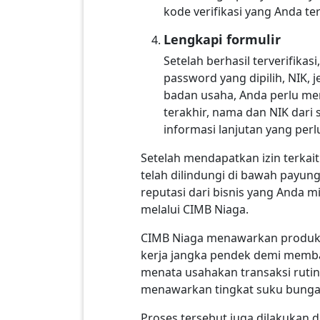
kode verifikasi yang Anda te
Lengkapi formulir
Setelah berhasil terverifika
password yang dipilih, NIK, j
badan usaha, Anda perlu me
terakhir, nama dan NIK dari 
informasi lanjutan yang perl
Setelah mendapatkan izin terkai
telah dilindungi di bawah payu
reputasi dari bisnis yang Anda 
melalui CIMB Niaga.
CIMB Niaga menawarkan produk 
kerja jangka pendek demi memba
menata usahakan transaksi rutin
menawarkan tingkat suku bunga 
Proses tersebut juga dilakukan 