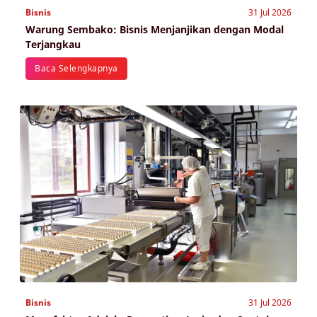
Bisnis
31 Jul 2026
Warung Sembako: Bisnis Menjanjikan dengan Modal
Terjangkau
Baca Selengkapnya
Bisnis
31 Jul 2026