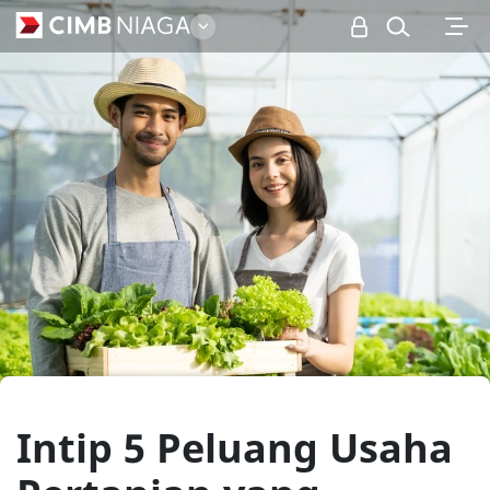
Personal
Intip 5 Peluang Usaha