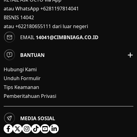
atau WhatsApp +6281197814041
BISNIS
14042
atau +622180655111 dari luar negeri
EMAIL
14041@CIMBNIAGA.CO.ID
BANTUAN
Hubungi Kami
Unduh Formulir
Tips Keamanan
Pemberitahuan Privasi
MEDIA SOSIAL