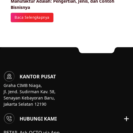
Manufaktur Adalah: Pengertian, Jenis, dan Contoh
Bisnisnya
Baca Selengkapnya
KANTOR PUSAT
Graha CIMB Niaga,
Jl. Jend. Sudirman Kav. 58,
Senayan Kebayoran Baru,
Jakarta Selatan 12190
HUBUNGI KAMI
RETAIL Ask OCTO via App