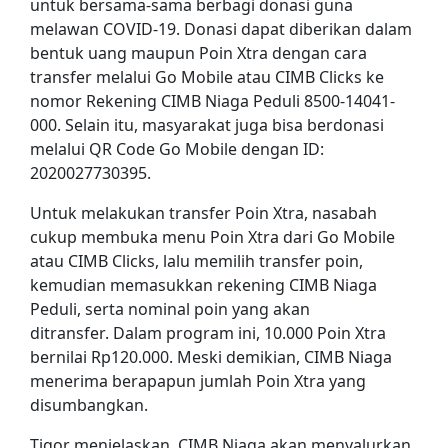
untuk bersama-sama berbagi donasi guna
melawan COVID-19. Donasi dapat diberikan dalam
bentuk uang maupun Poin Xtra dengan cara
transfer melalui Go Mobile atau CIMB Clicks ke
nomor Rekening CIMB Niaga Peduli 8500-14041-
000. Selain itu, masyarakat juga bisa berdonasi
melalui QR Code Go Mobile dengan ID:
2020027730395.
Untuk melakukan transfer Poin Xtra, nasabah
cukup membuka menu Poin Xtra dari Go Mobile
atau CIMB Clicks, lalu memilih transfer poin,
kemudian memasukkan rekening CIMB Niaga
Peduli, serta nominal poin yang akan
ditransfer. Dalam program ini, 10.000 Poin Xtra
bernilai Rp120.000. Meski demikian, CIMB Niaga
menerima berapapun jumlah Poin Xtra yang
disumbangkan.
Tigor menjelaskan, CIMB Niaga akan menyalurkan