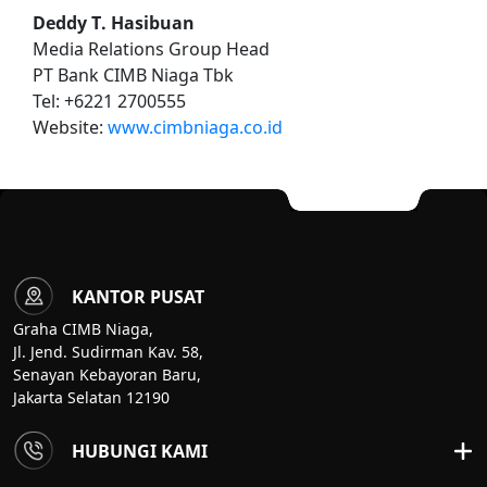
Deddy T. Hasibuan
Media Relations Group Head
PT Bank CIMB Niaga Tbk
Tel: +6221 2700555
Website:
www.cimbniaga.co.id
KANTOR PUSAT
Graha CIMB Niaga,
Jl. Jend. Sudirman Kav. 58,
Senayan Kebayoran Baru,
Jakarta Selatan 12190
HUBUNGI KAMI