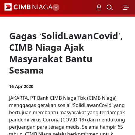
Personal
Gagas ‘SolidLawanCovid’,
CIMB Niaga Ajak
Masyarakat Bantu
Sesama
16 Apr 2020
JAKARTA. PT Bank CIMB Niaga Tbk (CIMB Niaga)
menggagas gerakan sosial ‘SolidLawanCovid’ yang
bertujuan membantu masyarakat yang terdampak
pandemi virus Corona (COVID-19) dan mendukung
perjuangan para tenaga medis. Selama hampir 65
tahun, CIMB Niaga selalu berkomitmen untuk