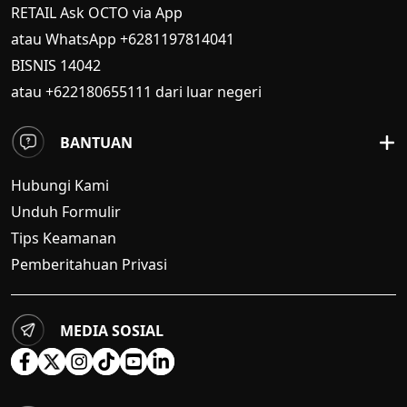
RETAIL Ask OCTO via App
atau WhatsApp +6281197814041
BISNIS
14042
atau +622180655111 dari luar negeri
BANTUAN
Hubungi Kami
Unduh Formulir
Tips Keamanan
Pemberitahuan Privasi
MEDIA SOSIAL