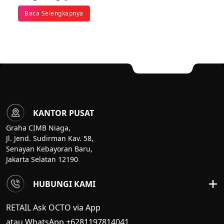
Baca Selengkapnya
KANTOR PUSAT
Graha CIMB Niaga,
Jl. Jend. Sudirman Kav. 58,
Senayan Kebayoran Baru,
Jakarta Selatan 12190
HUBUNGI KAMI
RETAIL Ask OCTO via App
atau WhatsApp +6281197814041