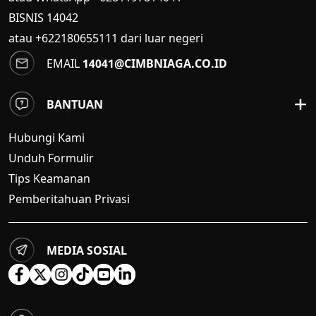
BISNIS
14042
atau +622180655111 dari luar negeri
EMAIL
14041@CIMBNIAGA.CO.ID
BANTUAN
Hubungi Kami
Unduh Formulir
Tips Keamanan
Pemberitahuan Privasi
MEDIA SOSIAL