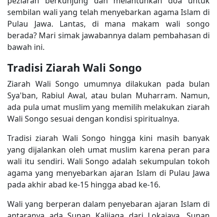
peziarah berkunjung dan melantunkan doa untuk
sembilan wali yang telah menyebarkan agama Islam di
Pulau Jawa. Lantas, di mana makam wali songo
berada? Mari simak jawabannya dalam pembahasan di
bawah ini.
Tradisi Ziarah Wali Songo
Ziarah Wali Songo umumnya dilakukan pada bulan
Sya'ban, Rabiul Awal, atau bulan Muharram. Namun,
ada pula umat muslim yang memilih melakukan ziarah
Wali Songo sesuai dengan kondisi spiritualnya.
Tradisi ziarah Wali Songo hingga kini masih banyak
yang dijalankan oleh umat muslim karena peran para
wali itu sendiri. Wali Songo adalah sekumpulan tokoh
agama yang menyebarkan ajaran Islam di Pulau Jawa
pada akhir abad ke-15 hingga abad ke-16.
Wali yang berperan dalam penyebaran ajaran Islam di
antaranya ada Sunan Kalijaga dari Lokajaya, Sunan