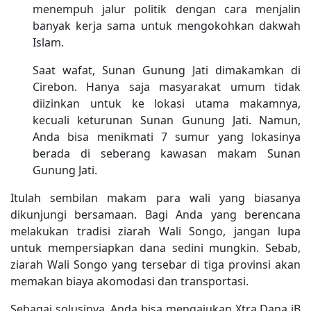
menempuh jalur politik dengan cara menjalin
banyak kerja sama untuk mengokohkan dakwah
Islam.
Saat wafat, Sunan Gunung Jati dimakamkan di
Cirebon. Hanya saja masyarakat umum tidak
diizinkan untuk ke lokasi utama makamnya,
kecuali keturunan Sunan Gunung Jati. Namun,
Anda bisa menikmati 7 sumur yang lokasinya
berada di seberang kawasan makam Sunan
Gunung Jati.
Itulah sembilan makam para wali yang biasanya
dikunjungi bersamaan. Bagi Anda yang berencana
melakukan tradisi ziarah Wali Songo, jangan lupa
untuk mempersiapkan dana sedini mungkin. Sebab,
ziarah Wali Songo yang tersebar di tiga provinsi akan
memakan biaya akomodasi dan transportasi.
Sebagai solusinya, Anda bisa mengajukan Xtra Dana iB