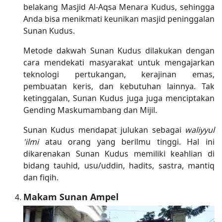
belakang Masjid Al-Aqsa Menara Kudus, sehingga
Anda bisa menikmati keunikan masjid peninggalan
Sunan Kudus.
Metode dakwah Sunan Kudus dilakukan dengan
cara mendekati masyarakat untuk mengajarkan
teknologi pertukangan, kerajinan emas,
pembuatan keris, dan kebutuhan lainnya. Tak
ketinggalan, Sunan Kudus juga juga menciptakan
Gending Maskumambang dan Mijil.
Sunan Kudus mendapat julukan sebagai
waliyyul
'ilmi
atau orang yang berilmu tinggi. Hal ini
dikarenakan Sunan Kudus memiliki keahlian di
bidang tauhid, usu/uddin, hadits, sastra, mantiq
dan fiqih.
Makam Sunan Ampel