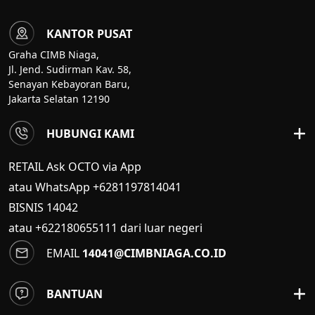
KANTOR PUSAT
Graha CIMB Niaga,
Jl. Jend. Sudirman Kav. 58,
Senayan Kebayoran Baru,
Jakarta Selatan 12190
HUBUNGI KAMI
RETAIL Ask OCTO via App
atau WhatsApp +6281197814041
BISNIS
14042
atau +622180655111 dari luar negeri
EMAIL
14041@CIMBNIAGA.CO.ID
BANTUAN