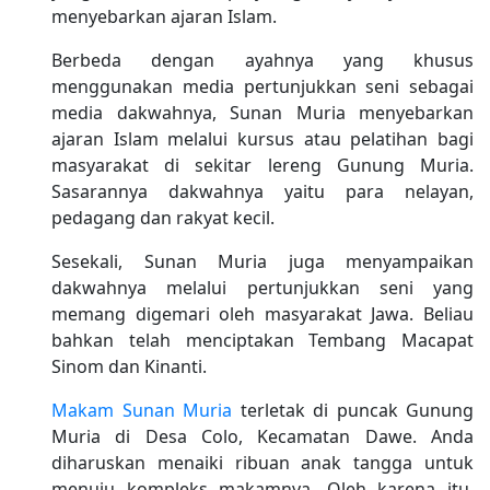
menyebarkan ajaran Islam.
Berbeda dengan ayahnya yang khusus
menggunakan media pertunjukkan seni sebagai
media dakwahnya, Sunan Muria menyebarkan
ajaran Islam melalui kursus atau pelatihan bagi
masyarakat di sekitar lereng Gunung Muria.
Sasarannya dakwahnya yaitu para nelayan,
pedagang dan rakyat kecil.
Sesekali, Sunan Muria juga menyampaikan
dakwahnya melalui pertunjukkan seni yang
memang digemari oleh masyarakat Jawa. Beliau
bahkan telah menciptakan Tembang Macapat
Sinom dan Kinanti.
Makam Sunan Muria
terletak di puncak Gunung
Muria di Desa Colo, Kecamatan Dawe. Anda
diharuskan menaiki ribuan anak tangga untuk
menuju kompleks makamnya. Oleh karena itu,