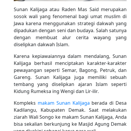
Sunan Kalijaga atau Raden Mas Said merupakan
sosok wali yang fenomenal bagi umat muslim di
Jawa karena menggunakan strategi dakwah yang
dipadukan dengan seni dan budaya. Salah satunya
dengan membuat alur cerita wayang yang
diselipkan dakwah Islam.
Karena kepiawaiannya dalam mendalang, Sunan
Kalijaga berhasil menciptakan karakter-karakter
pewayangan seperti Semar, Bagong, Petruk, dan
Gareng. Sunan Kalijaga juga memiliki sebuah
tembang yang diselipkan ajaran Islam seperti
Kidung Rumeksa ing Wengi dan Lir-ilir.
Kompleks
makam Sunan Kalijaga
berada di Desa
Kadilangu, Kabupaten Demak. Saat melakukan
ziarah Wali Songo ke makam Sunan Kalijaga, Anda
bisa sekalian berkunjung ke Masjid Agung Demak
yang diyakini sebagai karya para wali.