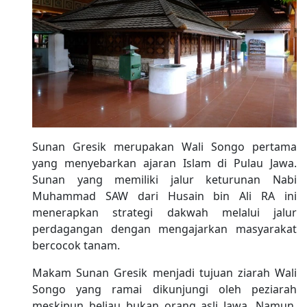
Sunan Gresik merupakan Wali Songo pertama
yang menyebarkan ajaran Islam di Pulau Jawa.
Sunan yang memiliki jalur keturunan Nabi
Muhammad SAW dari Husain bin Ali RA ini
menerapkan strategi dakwah melalui jalur
perdagangan dengan mengajarkan masyarakat
bercocok tanam.
Makam Sunan Gresik menjadi tujuan ziarah Wali
Songo yang ramai dikunjungi oleh peziarah
meskipun beliau bukan orang asli Jawa. Namun,