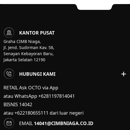
KANTOR PUSAT
Graha CIMB Niaga,
Jl. Jend. Sudirman Kav. 58,
Senayan Kebayoran Baru,
Jakarta Selatan 12190
HUBUNGI KAMI
RETAIL Ask OCTO via App
atau WhatsApp +6281197814041
BISNIS
14042
atau +622180655111 dari luar negeri
EMAIL
14041@CIMBNIAGA.CO.ID