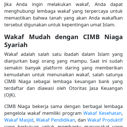
Jika Anda ingin melakukan wakaf, Anda dapat
menghubungi lembaga wakaf yang terpercaya untuk
memastikan bahwa tanah yang akan Anda wakafkan
tersebut digunakan untuk kepentingan umat Islam.
Wakaf Mudah dengan CIMB Niaga
Syariah
Wakaf adalah salah satu ibadah dalam Islam yang
dianjurkan bagi orang yang mampu. Saat ini sudah
semakin banyak platform daring yang memberikan
kemudahan untuk menunaikan wakaf, salah satunya
CIMB Niaga sebagai lembaga keuangan bank yang
terdaftar dan diawasi oleh Otoritas Jasa Keuangan
(OJK).
CIMB Niaga bekerja sama dengan berbagai lembaga
pengelola wakaf memiliki program
Wakaf Kesehatan
,
Wakaf Masjid
,
Wakaf Pendidikan
, dan
Wakaf Produktif
yang bertujuan untuk membantu masyarakat yang