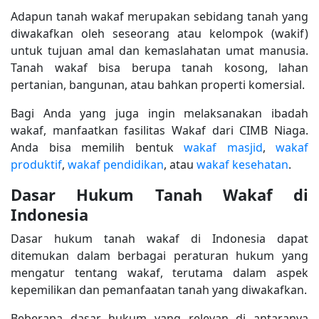
Adapun tanah wakaf merupakan sebidang tanah yang
diwakafkan oleh seseorang atau kelompok (wakif)
untuk tujuan amal dan kemaslahatan umat manusia.
Tanah wakaf bisa berupa tanah kosong, lahan
pertanian, bangunan, atau bahkan properti komersial.
Bagi Anda yang juga ingin melaksanakan ibadah
wakaf, manfaatkan fasilitas Wakaf dari CIMB Niaga.
Anda bisa memilih bentuk
wakaf masjid
,
wakaf
produktif
,
wakaf pendidikan
, atau
wakaf kesehatan
.
Dasar Hukum Tanah Wakaf di
Indonesia
Dasar hukum tanah wakaf di Indonesia dapat
ditemukan dalam berbagai peraturan hukum yang
mengatur tentang wakaf, terutama dalam aspek
kepemilikan dan pemanfaatan tanah yang diwakafkan.
Beberapa dasar hukum yang relevan di antaranya