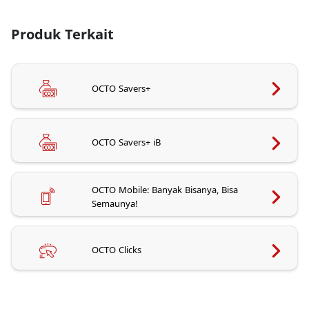
Produk Terkait
OCTO Savers+
OCTO Savers+ iB
OCTO Mobile: Banyak Bisanya, Bisa
Semaunya!
OCTO Clicks