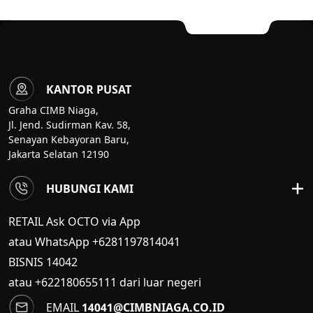
KANTOR PUSAT
Graha CIMB Niaga,
Jl. Jend. Sudirman Kav. 58,
Senayan Kebayoran Baru,
Jakarta Selatan 12190
HUBUNGI KAMI
RETAIL Ask OCTO via App
atau WhatsApp +6281197814041
BISNIS
14042
atau +622180655111 dari luar negeri
EMAIL
14041@CIMBNIAGA.CO.ID