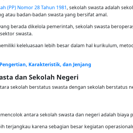
ah (PP) Nomor 28 Tahun 1981
, sekolah swasta adalah seko
g atau badan-badan swasta yang bersifat amal.
ang berada dikelola pemerintah, sekolah swasta beropera
sektor swasta.
emiliki keleluasaan lebih besar dalam hal kurikulum, met
Pengertian, Karakteristik, dan Jenjang
asta dan Sekolah Negeri
ara sekolah berstatus swasta dengan sekolah berstatus ne
 mencolok antara sekolah swasta dan negeri adalah biaya 
h terjangkau karena sebagian besar kegiatan operasional