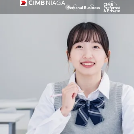
CIMB
Personal
Business
Preferred
& Private