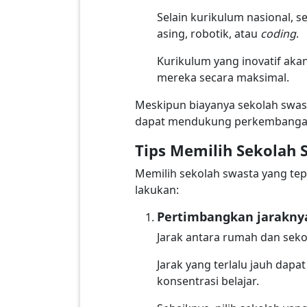
Selain kurikulum nasional,
asing, robotik, atau
coding
.
Kurikulum yang inovatif a
mereka secara maksimal.
Meskipun biayanya sekolah swa
dapat mendukung perkembanga
Tips Memilih Sekolah
Memilih sekolah swasta yang te
lakukan:
Pertimbangkan jarakny
Jarak antara rumah dan seko
Jarak yang terlalu jauh da
konsentrasi belajar.