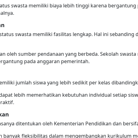
tatus swasta memiliki biaya lebih tinggi karena bergantun
alnya.
an
atus swasta memiliki fasilitas lengkap. Hal ini sebanding
kan oleh sumber pendanaan yang berbeda. Sekolah swasta 
ergantung pada anggaran pemerintah.
liki jumlah siswa yang lebih sedikit per kelas dibanding
dapat lebih memerhatikan kebutuhan individual setiap si
raktif.
kan
asanya ditentukan oleh Kementerian Pendidikan dan bersifat
ih banyak fleksibilitas dalam mengembangkan kurikulum me