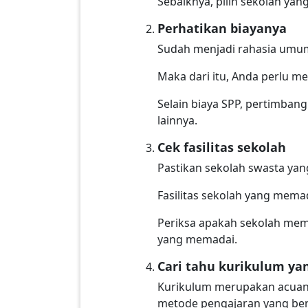
Sebaiknya, pilih sekolah ya
Perhatikan biayanya
Sudah menjadi rahasia umum 
Maka dari itu, Anda perlu m
Selain biaya SPP, pertimbang
lainnya.
Cek fasilitas sekolah
Pastikan sekolah swasta yang
Fasilitas sekolah yang me
Periksa apakah sekolah memil
yang memadai.
Cari tahu kurikulum ya
Kurikulum merupakan acuan p
metode pengajaran yang be