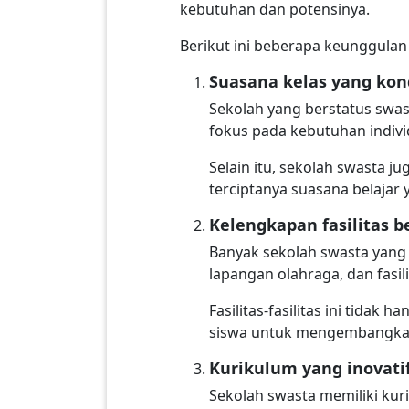
kebutuhan dan potensinya.
Berikut ini beberapa keunggula
Suasana kelas yang kon
Sekolah yang berstatus swast
fokus pada kebutuhan individ
Selain itu, sekolah swasta 
terciptanya suasana belajar 
Kelengkapan fasilitas b
Banyak sekolah swasta yang 
lapangan olahraga, dan fasili
Fasilitas-fasilitas ini tida
siswa untuk mengembangkan
Kurikulum yang inovati
Sekolah swasta memiliki kur