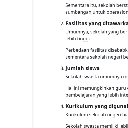
Sementara itu, sekolah bers
sumbangan untuk operasion
Fasilitas yang ditawark
Umumnya, sekolah yang berst
lebih tinggi.
Perbedaan fasilitas disebab
sementara sekolah negeri b
Jumlah siswa
Sekolah swasta umumnya memi
Hal ini memungkinkan guru 
pembelajaran yang lebih inte
Kurikulum yang diguna
Kurikulum sekolah negeri bi
Sekolah swasta memiliki leb