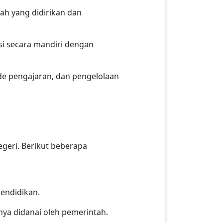
lah yang didirikan dan
si secara mandiri dengan
ode pengajaran, dan pengelolaan
geri. Berikut beberapa
pendidikan.
nya didanai oleh pemerintah.