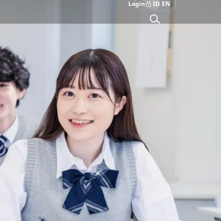
Login
ID
EN