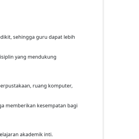
dikit, sehingga guru dapat lebih
disiplin yang mendukung
 perpustakaan, ruang komputer,
i juga memberikan kesempatan bagi
elajaran akademik inti.