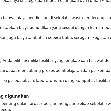
ng lokasinya strategis dan mudah dijangkau dari rumah Anda
bahwa biaya pendidikan di sekolah swasta cenderung lebi
enetapkan biaya pendidikan yang sesuai dengan kemampuan
kan juga biaya tambahan seperti buku, seragam, kegiatan e
 Anda pilih memiliki fasilitas yang lengkap dan terawat de
madai dapat mendukung proses pembelajaran dan perkemb
iki perpustakaan, laboratorium, ruang komputer, fasilitas o
ng digunakan
enting dalam proses belajar mengajar. Setiap sekolah sw
rbeda.