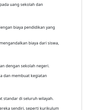
g pada uang sekolah dan
 dengan biaya pendidikan yang
mengandalkan biaya dari siswa,
kan dengan sekolah negeri.
swa dan membuat kegiatan
 standar di seluruh wilayah.
reka sendiri, seperti kurikulum