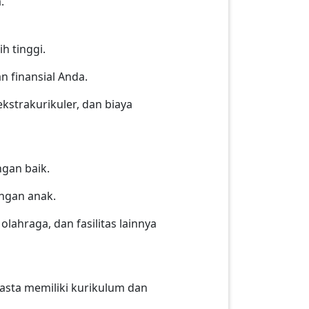
.
h tinggi.
 finansial Anda.
kstrakurikuler, dan biaya
ngan baik.
angan anak.
lahraga, dan fasilitas lainnya
asta memiliki kurikulum dan