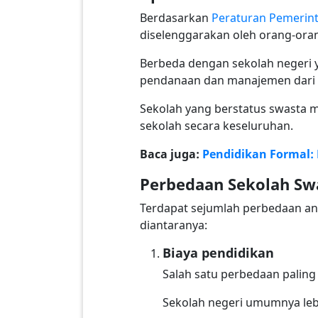
Berdasarkan
Peraturan Pemerint
diselenggarakan oleh orang-oran
Berbeda dengan sekolah negeri y
pendanaan dan manajemen dari 
Sekolah yang berstatus swasta m
sekolah secara keseluruhan.
Baca juga:
Pendidikan Formal: 
Perbedaan Sekolah Sw
Terdapat sejumlah perbedaan ant
diantaranya:
Biaya pendidikan
Salah satu perbedaan paling
Sekolah negeri umumnya lebi