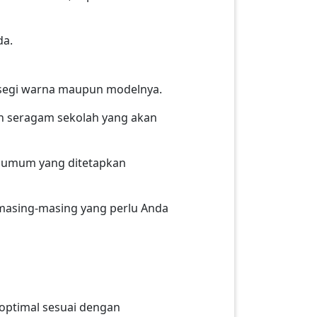
da.
i segi warna maupun modelnya.
n seragam sekolah yang akan
n umum yang ditetapkan
 masing-masing yang perlu Anda
optimal sesuai dengan