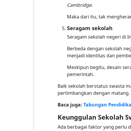
Cambridge
.
Maka dari itu, tak menghera
Seragam sekolah
Seragam sekolah negeri di I
Berbeda dengan sekolah neg
menjadi identitas dan pembe
Meskipun begitu, desain se
pemerintah.
Baik sekolah berstatus swasta 
pertimbangkan dengan matang.
Baca juga:
Tabungan Pendidika
Keunggulan Sekolah S
Ada berbagai faktor yang perlu