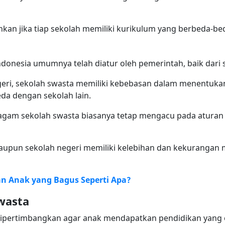
nkan jika tiap sekolah memiliki kurikulum yang berbeda-be
ndonesia umumnya telah diatur oleh pemerintah, baik dar
eri, sekolah swasta memiliki kebebasan dalam menentuka
da dengan sekolah lain.
ragam sekolah swasta biasanya tetap mengacu pada atura
maupun sekolah negeri memiliki kelebihan dan kekurangan
n Anak yang Bagus Seperti Apa?
wasta
 dipertimbangkan agar anak mendapatkan pendidikan yang 