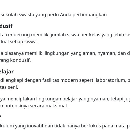
n sekolah swasta yang perlu Anda pertimbangkan
dusif
a cenderung memiliki jumlah siswa per kelas yang lebih se
ual setiap siswa.
juga biasanya memiliki lingkungan yang aman, nyaman, dan 
yang kondusif.
elajar
dilengkapi dengan fasilitas modern seperti laboratorium,
tas seni.
k hanya menciptakan lingkungan belajar yang nyaman, tetap
 potensinya secara maksimal.
f
ikulum yang inovatif dan tidak hanya berfokus pada mata p