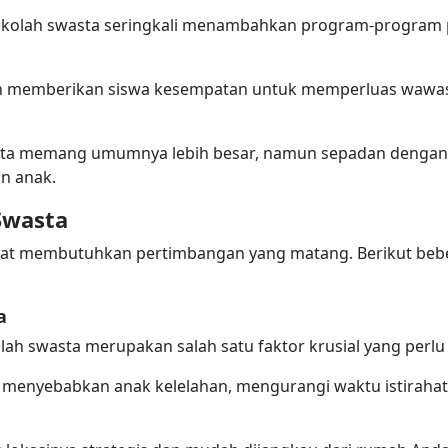
 sekolah swasta seringkali menambahkan program-program 
kan memberikan siswa kesempatan untuk memperluas wawas
sta memang umumnya lebih besar, namun sepadan dengan
n anak.
 Swasta
pat membutuhkan pertimbangan yang matang. Berikut bebe
a
lah swasta merupakan salah satu faktor krusial yang perl
pat menyebabkan anak kelelahan, mengurangi waktu istira