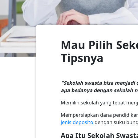
Mau Pilih Se
Tipsnya
"Sekolah swasta bisa menjadi 
apa bedanya dengan sekolah n
Memilih sekolah yang tepat men
Mempersiapkan dana pendidikan 
jenis deposito
dengan suku bunga
Apa Itu Sekolah Swast