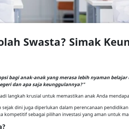
kolah Swasta? Simak Keu
opsi bagi anak-anak yang merasa lebih nyaman belajar 
egeri dan apa saja keunggulannya?"
jadi langkah krusial untuk memastikan anak Anda mendapa
sejak dini juga diperlukan dalam perencanaan pendidikan
 kompetitif sebagai pilihan investasi yang aman untuk m
a?