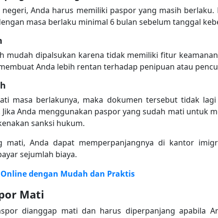
r negeri, Anda harus memiliki paspor yang masih berlak
dengan masa berlaku minimal 6 bulan sebelum tanggal keb
n
ih mudah dipalsukan karena tidak memiliki fitur keaman
t membuat Anda lebih rentan terhadap penipuan atau pencur
ah
ti masa berlakunya, maka dokumen tersebut tidak lagi 
. Jika Anda menggunakan paspor yang sudah mati untuk me
ikenakan sanksi hukum.
ng mati, Anda dapat memperpanjangnya di kantor imi
yar sejumlah biaya.
r Online dengan Mudah dan Praktis
por Mati
aspor dianggap mati dan harus diperpanjang apabila A