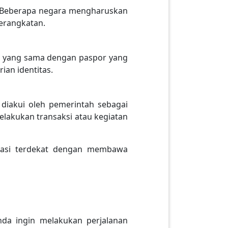
u. Beberapa negara mengharuskan
erangkatan.
an yang sama dengan paspor yang
ian identitas.
diakui oleh pemerintah sebagai
lakukan transaksi atau kegiatan
grasi terdekat dengan membawa
nda ingin melakukan perjalanan