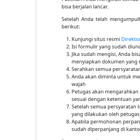
bisa berjalan lancar.
Setelah Anda telah mengumpulk
berikut:
Kunjungi situs resmi
Direkto
Isi formulir yang sudah diu
Jika sudah mengisi, Anda bi
menyiapkan dokumen yang me
Serahkan semua persyaratan
Anda akan diminta untuk mel
wajah
Petugas akan mengarahkan A
sesuai dengan ketentuan ya
Setelah semua persyaratan t
yang dilakukan oleh petugas
Apabila permohonan perpanj
sudah diperpanjang di kantor