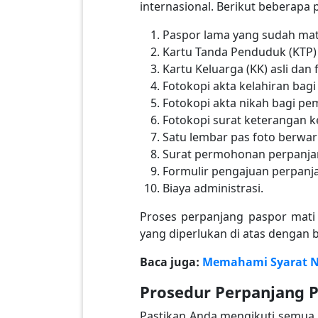
internasional. Berikut beberapa
Paspor lama yang sudah mat
Kartu Tanda Penduduk (KTP) 
Kartu Keluarga (KK) asli dan 
Fotokopi akta kelahiran bag
Fotokopi akta nikah bagi p
Fotokopi surat keterangan 
Satu lembar pas foto berwa
Surat permohonan perpanjan
Formulir pengajuan perpanja
Biaya administrasi.
Proses perpanjang paspor mat
yang diperlukan di atas dengan b
Baca juga:
Memahami Syarat Na
Prosedur Perpanjang 
Pastikan Anda mengikuti semua 