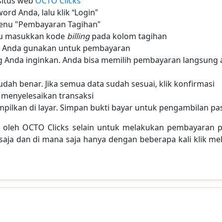
situs web
OCTO Clicks
rd Anda, lalu klik “Login”
 menu "Pembayaran Tagihan”
alu masukkan kode
billing
pada kolom tagihan
an Anda gunakan untuk pembayaran
 Anda inginkan. Anda bisa memilih pembayaran langsung a
dah benar. Jika semua data sudah sesuai, klik konfirmasi
menyelesaikan transaksi
pilkan di layar. Simpan bukti bayar untuk pengambilan pa
ki oleh OCTO Clicks selain untuk melakukan pembayaran 
ja dan di mana saja hanya dengan beberapa kali klik mela