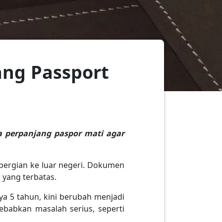
ang Passport
a perpanjang paspor mati agar
pergian ke luar negeri. Dokumen
 yang terbatas.
 5 tahun, kini berubah menjadi
ebabkan masalah serius, seperti