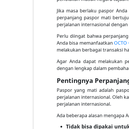
Jika masa berlaku paspor Anda
perpanjang paspor mati bertuj
perjalanan internasional dengan 
Perlu diingat bahwa perpanjan
Anda bisa memanfaatkan
OCTO C
melakukan berbagai transaksi han
Agar Anda dapat melakukan pe
dengan lengkap dalam pembahasa
Pentingnya Perpanjan
Paspor yang mati adalah paspo
perjalanan internasional. Oleh 
perjalanan internasional.
Ada beberapa alasan mengapa An
Tidak bisa dipakai untuk