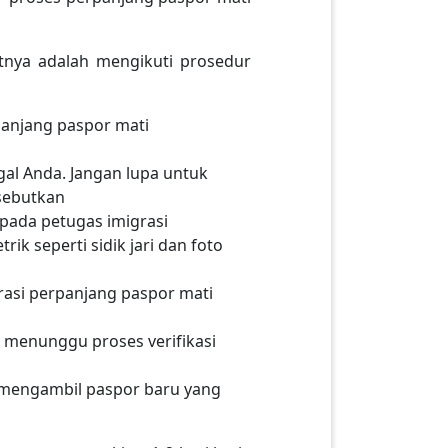
tnya adalah mengikuti prosedur
anjang paspor mati
gal Anda. Jangan lupa untuk
sebutkan
pada petugas imigrasi
k seperti sidik jari dan foto
asi perpanjang paspor mati
s menunggu proses verifikasi
 mengambil paspor baru yang