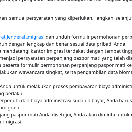
an semua persyaratan yang diperlukan, langkah selanju
rat Jenderal Imigrasi
dan unduh formulir permohonan perp
nduh dengan lengkap dan benar sesuai data pribadi Anda
sa mendatangi kantor imigrasi terdekat dengan tempat ting
njadi persyaratan perpanjang paspor mati yang telah di
 beserta formulir permohonan perpanjang paspor mati ke
akukan wawancara singkat, serta pengambilan data biometri
nda untuk melakukan proses pembayaran biaya administr
ng berlaku
erpenuhi dan biaya administrasi sudah dibayar, Anda haru
 imigrasi
ang paspor mati Anda disetujui, Anda akan diminta untuk
 imigrasi.