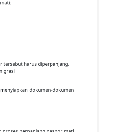
mati:
 tersebut harus diperpanjang.
migrasi
da menyiapkan dokumen-dokumen
r proses perpanjang paspor mati