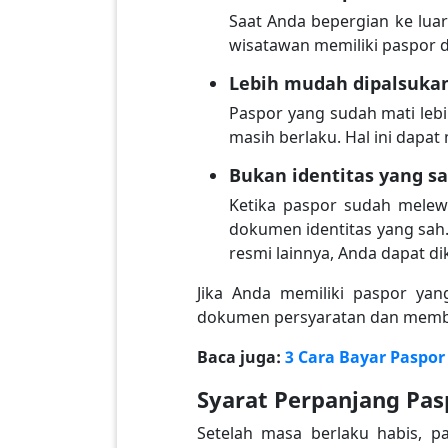
Saat Anda bepergian ke lua
wisatawan memiliki paspor 
Lebih mudah dipalsuka
Paspor yang sudah mati leb
masih berlaku. Hal ini dapa
Bukan identitas yang s
Ketika paspor sudah melewa
dokumen identitas yang sah
resmi lainnya, Anda dapat d
Jika Anda memiliki paspor ya
dokumen persyaratan dan memba
Baca juga:
3 Cara Bayar Paspo
Syarat Perpanjang Pas
Setelah masa berlaku habis, p