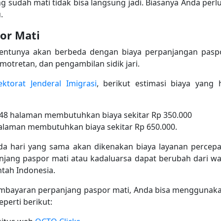
 sudah mati tidak bisa langsung jadi. Biasanya Anda perlu
.
or Mati
tentunya akan berbeda dengan biaya perpanjangan paspor
pemotretan, dan pengambilan sidik jari.
ektorat Jenderal Imigrasi
, berikut estimasi biaya yang 
 48 halaman membutuhkan biaya sekitar Rp 350.000
halaman membutuhkan biaya sekitar Rp 650.000.
ada hari yang sama akan dikenakan biaya layanan percepat
njang paspor mati atau kadaluarsa dapat berubah dari wa
ntah Indonesia.
bayaran perpanjang paspor mati, Anda bisa menggunak
perti berikut: