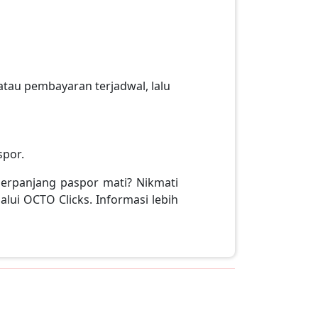
tau pembayaran terjadwal, lalu
spor.
perpanjang paspor mati? Nikmati
lui OCTO Clicks. Informasi lebih