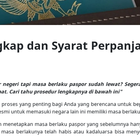
kap dan Syarat Perpanj
r negeri tapi masa berlaku paspor sudah lewat? Seger
at. Cari tahu prosedur lengkapnya di bawah ini"
 proses yang penting bagi Anda yang berencana untuk be
resmi untuk memasuki negara lain ini memiliki masa berlaku
h menetapkan masa berlaku paspor yang sebelumnya hanya
masa berlakunya telah habis atau kadaluarsa bisa meny