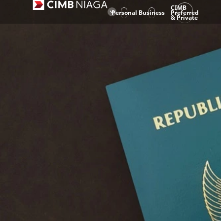
CIMB
Personal
Business
Preferred
& Private