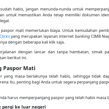
 sudah habis, jangan menunda-nunda untuk memperpanj
uan untuk memastikan Anda tetap memiliki dokumen iden
legal.
g paspor mati memerlukan biaya. Untuk kemudahan pemb
licks
yang merupakan layanan internet
banking
CIMB Niag
ya dengan beberapa kali klik saja.
rjalanan dengan lancar dan tanpa hambatan, simak p
n berikut ini.
g Paspor Mati
r yang masa berlakunya telah habis, sehingga tidak d
karena itu, penting bagi Anda untuk segera perpanjang pa
da harus memperpanjang paspor yang telah habis masa be
 pergi ke luar negeri