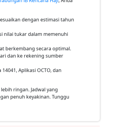
Tabungan iB Rencana Haji
, Anda
sesuaikan dengan estimasi tahun
i nilai tukar dalam memenuhi
pat berkembang secara optimal.
dari dan ke rekening sumber
a 14041, Aplikasi OCTO, dan
lebih ringan. Jadwal yang
ngan penuh keyakinan. Tunggu