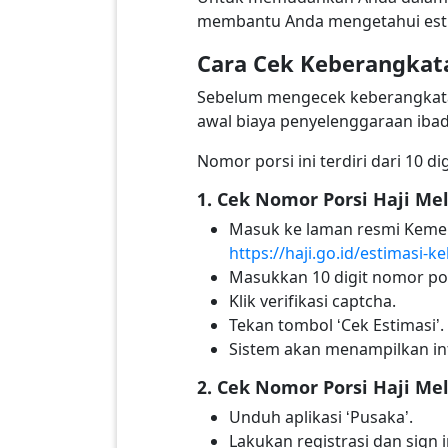
membantu Anda mengetahui esti
Cara Cek Keberangkat
Sebelum mengecek keberangkatan 
awal biaya penyelenggaraan ibad
Nomor porsi ini terdiri dari 10 
1. Cek Nomor Porsi Haji Me
Masuk ke laman resmi Kemen
https://haji.go.id/estimasi-
Masukkan 10 digit nomor por
Klik verifikasi captcha.
Tekan tombol ‘Cek Estimasi’.
Sistem akan menampilkan inf
2. Cek Nomor Porsi Haji Mel
Unduh aplikasi ‘Pusaka’.
Lakukan registrasi dan sign i