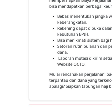
mempersiapkan Biaya Perjalanan
bisa mendapatkan berbagai keun
Bebas menentukan jangka wa
keberangkatan.
Rekening dapat dibuka dala
kebutuhan BPIH.
Bisa menikmati sistem bagi 
Setoran rutin bulanan dan p
dana.
Laporan mutasi dikirim setia
Website OCTO.
Mulai rencanakan perjalanan ibad
terpantau dan dana yang terkel
apalagi? Siapkan tabungan haji