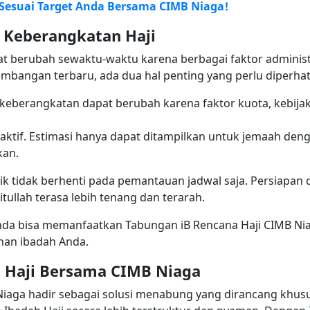
 Sesuai Target Anda Bersama CIMB Niaga!
 Keberangkatan Haji
at berubah sewaktu-waktu karena berbagai faktor administr
mbangan terbaru, ada dua hal penting yang perlu diperhat
i keberangkatan dapat berubah karena faktor kuota, kebijak
aktif. Estimasi hanya dapat ditampilkan untuk jemaah deng
kan.
k tidak berhenti pada pemantauan jadwal saja. Persiapan 
itullah terasa lebih tenang dan terarah.
da bisa memanfaatkan Tabungan iB Rencana Haji CIMB Ni
uhan ibadah Anda.
a Haji Bersama CIMB Niaga
Niaga hadir sebagai solusi menabung yang dirancang kh