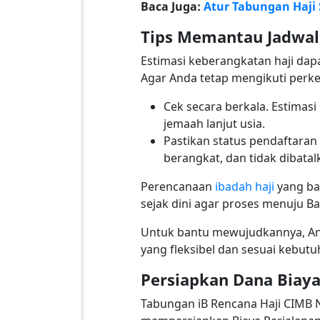
Baca Juga:
Atur Tabungan Haji
Tips Memantau Jadwal
Estimasi keberangkatan haji dap
Agar Anda tetap mengikuti perke
Cek secara berkala. Estimas
jemaah lanjut usia.
Pastikan status pendaftaran 
berangkat, dan tidak dibatal
Perencanaan
ibadah haji
yang bai
sejak dini agar proses menuju Ba
Untuk bantu mewujudkannya, An
yang fleksibel dan sesuai kebut
Persiapkan Dana Biay
Tabungan iB Rencana Haji CIMB 