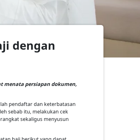
aji dengan
pat menata persiapan dokumen,
lah pendaftar dan keterbatasan
eh sebab itu, melakukan cek
erangkat sekaligus menyusun
an haji berikut yang dapat