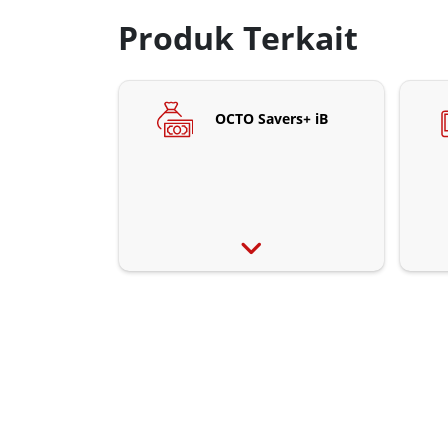
Produk Terkait
OCTO Savers+ iB