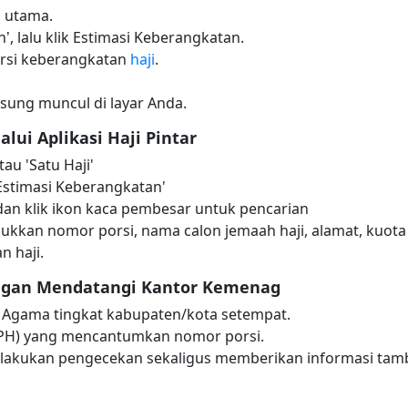
n utama.
’, lalu klik Estimasi Keberangkatan.
rsi keberangkatan
haji
.
gsung muncul di layar Anda.
alui Aplikasi Haji Pintar
tau 'Satu Haji'
 'Estimasi Keberangkatan'
dan klik ikon kaca pembesar untuk pencarian
ukkan nomor porsi, nama calon jemaah haji, alamat, kuota 
n haji.
engan Mendatangi Kantor Kemenag
 Agama tingkat kabupaten/kota setempat.
PPH) yang mencantumkan nomor porsi.
kukan pengecekan sekaligus memberikan informasi tamba