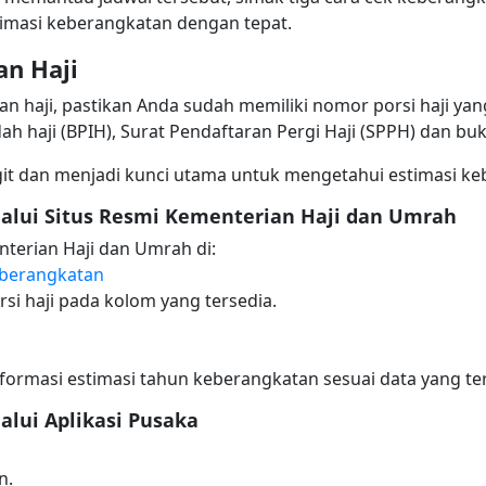
masi keberangkatan dengan tepat.
an Haji
haji, pastikan Anda sudah memiliki nomor porsi haji yan
ah haji (BPIH), Surat Pendaftaran Pergi Haji (SPPH) dan bu
digit dan menjadi kunci utama untuk mengetahui estimasi k
lalui Situs Resmi Kementerian Haji dan Umrah
terian Haji dan Umrah di:
keberangkatan
si haji pada kolom yang tersedia.
ormasi estimasi tahun keberangkatan sesuai data yang ter
alui Aplikasi Pusaka
n.