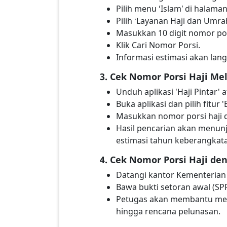
Pilih menu ‘Islam’ di halama
Pilih ‘Layanan Haji dan Umrah
Masukkan 10 digit nomor po
Klik Cari Nomor Porsi.
Informasi estimasi akan lan
3. Cek Nomor Porsi Haji Mel
Unduh aplikasi 'Haji Pintar' a
Buka aplikasi dan pilih fitur
Masukkan nomor porsi haji 
Hasil pencarian akan menunj
estimasi tahun keberangkata
4. Cek Nomor Porsi Haji d
Datangi kantor Kementerian
Bawa bukti setoran awal (S
Petugas akan membantu mela
hingga rencana pelunasan.