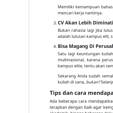
Memiliki kemampuan bahasa l
mencari kerja nantinya.
CV Akan Lebih Diminat
Bukan rahasia lagi jika lul
adalah lulusan kampus elit
Bisa Magang Di Perusa
Satu lagi keuntungan kulia
multinasional, karena peru
kampus elite, tentu akan s
Sekarang Anda sudah semaki
kuliah di sana,
bukan?
Selanj
Tips dan cara mendapa
Ada beberapa cara mendapatkan 
terapkan dengan baik agar kein