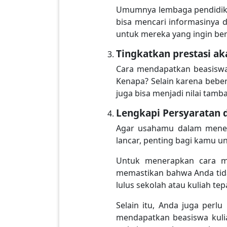
Umumnya lembaga pendidikan
bisa mencari informasinya 
untuk mereka yang ingin ber
Tingkatkan prestasi a
Cara mendapatkan beasiswa 
Kenapa? Selain karena beber
juga bisa menjadi nilai tam
Lengkapi Persyaratan
Agar usahamu dalam menera
lancar, penting bagi kamu 
Untuk menerapkan cara me
memastikan bahwa Anda tida
lulus sekolah atau kuliah te
Selain itu, Anda juga per
mendapatkan beasiswa kulia