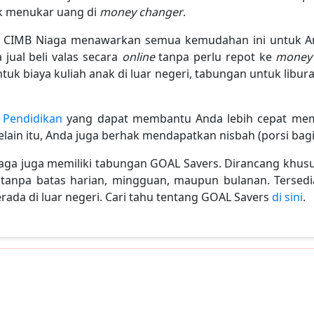
uk menukar uang di
money changer
.
 CIMB Niaga menawarkan semua kemudahan ini untuk A
 jual beli valas secara
online
tanpa perlu repot ke
money
uk biaya kuliah anak di luar negeri, tabungan untuk liburan
 Pendidikan
yang dapat membantu Anda lebih cepat memp
ain itu, Anda juga berhak mendapatkan nisbah (porsi bagi h
aga juga memiliki tabungan GOAL Savers. Dirancang khu
anpa batas harian, mingguan, maupun bulanan. Tersedi
ada di luar negeri. Cari tahu tentang GOAL Savers
di sini
.