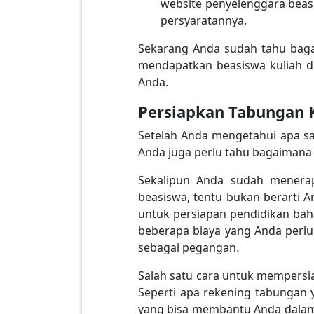
website penyelenggara beasi
persyaratannya.
Sekarang Anda sudah tahu baga
mendapatkan beasiswa kuliah di 
Anda.
Persiapkan Tabungan K
Setelah Anda mengetahui apa saj
Anda juga perlu tahu bagaimana
Sekalipun Anda sudah menerap
beasiswa, tentu bukan berarti 
untuk persiapan pendidikan ba
beberapa biaya yang Anda perlu
sebagai pegangan
.
Salah satu cara untuk mempersi
Seperti apa rekening tabungan 
yang bisa membantu Anda dalam 