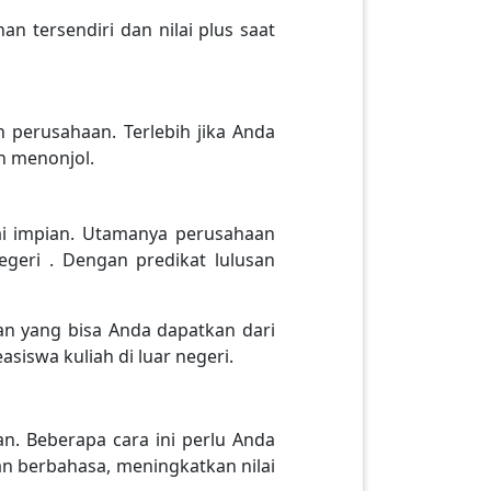
n tersendiri dan nilai plus saat
h perusahaan. Terlebih jika Anda
h menonjol.
uai impian. Utamanya perusahaan
egeri . Dengan predikat lulusan
n yang bisa Anda dapatkan dari
siswa kuliah di luar negeri.
n. Beberapa cara ini perlu Anda
n berbahasa, meningkatkan nilai