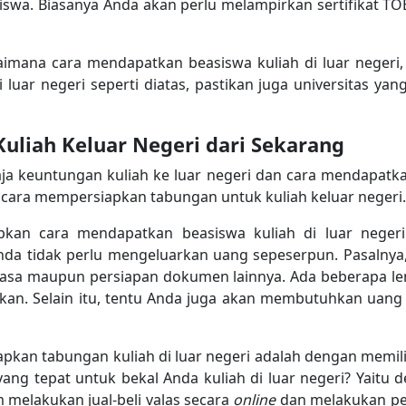
swa. Biasanya Anda akan perlu melampirkan sertifikat TOE
imana cara mendapatkan beasiswa kuliah di luar negeri,
luar negeri seperti diatas, pastikan juga universitas ya
uliah Keluar Negeri dari Sekarang
a keuntungan kuliah ke luar negeri dan cara mendapatkan
 cara mempersiapkan tabungan untuk kuliah keluar negeri
kan cara mendapatkan beasiswa kuliah di luar neger
Anda tidak perlu mengeluarkan uang sepeserpun. Pasalny
hasa maupun persiapan dokumen lainnya. Ada beberapa
kan. Selain itu, tentu Anda juga akan membutuhkan uang s
apkan tabungan kuliah di luar negeri adalah dengan memil
yang tepat untuk bekal Anda kuliah di luar negeri? Yait
melakukan jual-beli valas secara
online
dan melakukan pe