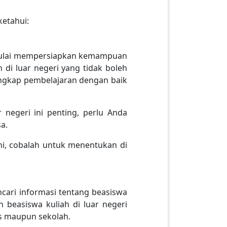
ketahui:
 mulai mempersiapkan kemampuan
di luar negeri yang tidak boleh
nangkap pembelajaran dengan baik
negeri ini penting, perlu Anda
sa.
ni, cobalah untuk menentukan di
ncari informasi tentang beasiswa
beasiswa kuliah di luar negeri
us maupun sekolah.