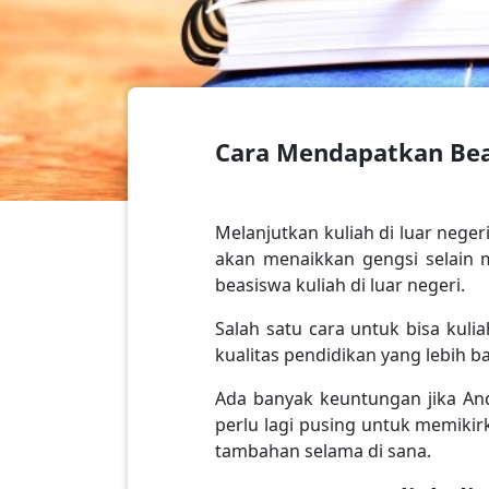
Cara Mendapatkan Beas
Melanjutkan kuliah di luar neger
akan menaikkan gengsi selain 
beasiswa kuliah di luar negeri.
Salah satu cara untuk bisa kul
kualitas pendidikan yang lebih b
Ada banyak keuntungan jika And
perlu lagi pusing untuk memiki
tambahan selama di sana.