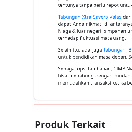
tentunya tanpa perlu repot unt
Tabungan Xtra Savers Valas
dari
dapat Anda nikmati di antaranya
Niaga & luar negeri, simpanan unt
terhadap fluktuasi mata uang.
Selain itu, ada juga
tabungan iB
untuk pendidikan masa depan. Sel
Sebagai opsi tambahan, CIMB Ni
bisa menabung dengan mudah t
memudahkan transaksi ketika ber
Produk Terkait