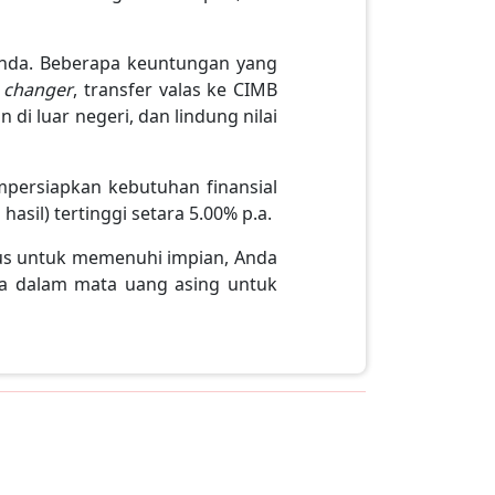
nda. Beberapa keuntungan yang
 changer
, transfer valas ke CIMB
 di luar negeri, dan lindung nilai
ersiapkan kebutuhan finansial
asil) tertinggi setara 5.00% p.a.
sus untuk memenuhi impian, Anda
a dalam mata uang asing untuk