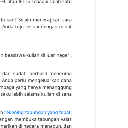
FL atau IELTS sebagai salah satu
 bukan? Selain menerapkan cara
ng Anda tuju sesuai dengan minat
 beasiswa kuliah di luar negeri,
.
i dan sudah berhasil menerima
a, Anda perlu mengeluarkan dana
 lembaga yang hanya menanggung
aku lebih selama kuliah di sana
ih
rekening tabungan yang tepat
.
u dengan membuka tabungan valas
narikan di negara manapun, dan