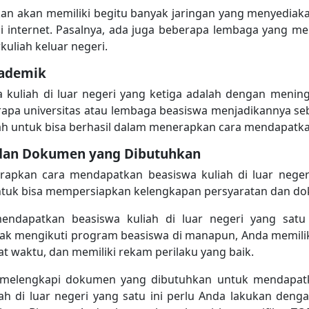
 akan memiliki begitu banyak jaringan yang menyediakan 
di internet. Pasalnya, ada juga beberapa lembaga yang
kuliah keluar negeri.
kademik
kuliah di luar negeri yang ketiga adalah dengan mening
apa universitas atau lembaga beasiswa menjadikannya seb
bah untuk bisa berhasil dalam menerapkan cara mendapatkan
 dan Dokumen yang Dibutuhkan
pkan cara mendapatkan beasiswa kuliah di luar negeri
untuk bisa mempersiapkan kelengkapan persyaratan dan do
ndapatkan beasiswa kuliah di luar negeri yang satu
k mengikuti program beasiswa di manapun, Anda memiliki
pat waktu, dan memiliki rekam perilaku yang baik.
lu melengkapi dokumen yang dibutuhkan untuk mendapat
h di luar negeri yang satu ini perlu Anda lakukan deng