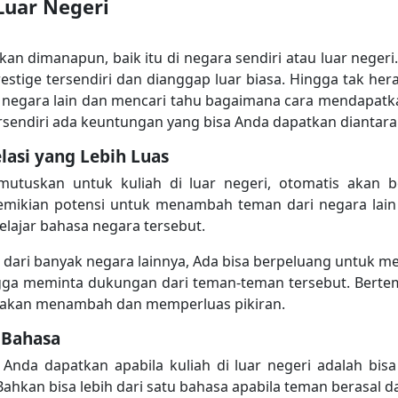
Luar Negeri
kan dimanapun, baik itu di negara sendiri atau luar negeri.
restige tersendiri dan dianggap luar biasa. Hingga tak her
 negara lain dan mencari tahu bagaimana cara mendapatkan
 tersendiri ada keuntungan yang bisa Anda dapatkan diantar
lasi yang Lebih Luas
mutuskan untuk kuliah di luar negeri, otomatis akan 
mikian potensi untuk menambah teman dari negara lain 
elajar bahasa negara tersebut.
n dari banyak negara lainnya, Ada bisa berpeluang untuk me
gga meminta dukungan dari teman-teman tersebut. Berte
a akan menambah dan memperluas pikiran.
u Bahasa
Anda dapatkan apabila kuliah di luar negeri adalah bisa
Bahkan bisa lebih dari satu bahasa apabila teman berasal d