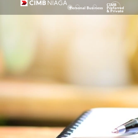
CIMB
Personal
Business
Preferred
& Private