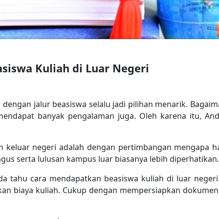
iswa Kuliah di Luar Negeri
i dengan jalur beasiswa selalu jadi pilihan menarik. Bagaim
mendapat banyak pengalaman juga. Oleh karena itu, An
iah keluar negeri adalah dengan pertimbangan mengapa har
agus serta lulusan kampus luar biasanya lebih diperhatikan.
a tahu cara mendapatkan beasiswa kuliah di luar negeri.
rkan biaya kuliah. Cukup dengan mempersiapkan dokumen,