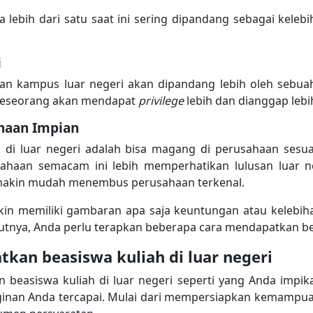
ebih dari satu saat ini sering dipandang sebagai kelebiha
i
usan kampus luar negeri akan dipandang lebih oleh sebua
, seseorang akan mendapat
privilege
lebih dan dianggap lebi
haan Impian
h di luar negeri adalah bisa magang di perusahaan ses
sahaan semacam ini lebih memperhatikan lulusan luar n
emakin mudah menembus perusahaan terkenal.
n memiliki gambaran apa saja keuntungan atau kelebiha
utnya, Anda perlu terapkan beberapa cara mendapatkan bea
tkan beasiswa kuliah di luar negeri
beasiswa kuliah di luar negeri seperti yang Anda impika
ginan Anda tercapai. Mulai dari mempersiapkan kemampua