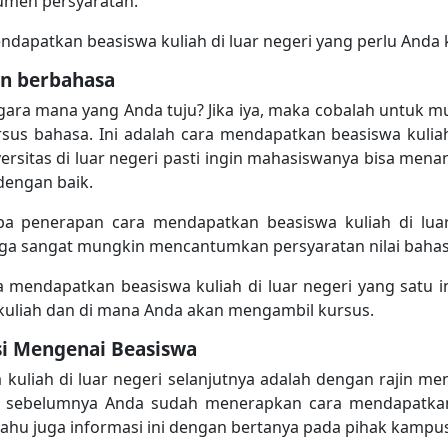
umen persyaratan.
ndapatkan beasiswa kuliah di luar negeri yang perlu Anda 
n berbahasa
ara mana yang Anda tuju? Jika iya, maka cobalah untuk
us bahasa. Ini adalah cara mendapatkan beasiswa kuliah 
versitas di luar negeri pasti ingin mahasiswanya bisa me
dengan baik.
 penerapan cara mendapatkan beasiswa kuliah di luar 
juga sangat mungkin mencantumkan persyaratan nilai baha
a mendapatkan beasiswa kuliah di luar negeri yang satu i
uliah dan di mana Anda akan mengambil kursus.
si Mengenai Beasiswa
uliah di luar negeri selanjutnya adalah dengan rajin me
ka sebelumnya Anda sudah menerapkan cara mendapatkan 
 tahu juga informasi ini dengan bertanya pada pihak kamp