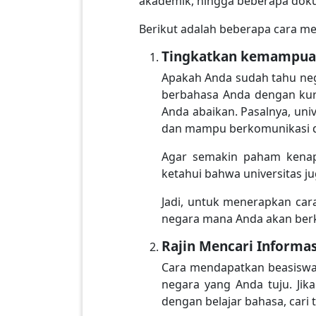
akademik, hingga beberapa dok
Berikut adalah beberapa cara me
Tingkatkan kemampua
Apakah Anda sudah tahu neg
berbahasa Anda dengan kurs
Anda abaikan. Pasalnya, uni
dan mampu berkomunikasi 
Agar semakin paham kenapa
ketahui bahwa universitas 
Jadi, untuk menerapkan car
negara mana Anda akan berk
Rajin Mencari Informa
Cara mendapatkan beasiswa k
negara yang Anda tuju. Ji
dengan belajar bahasa, cari