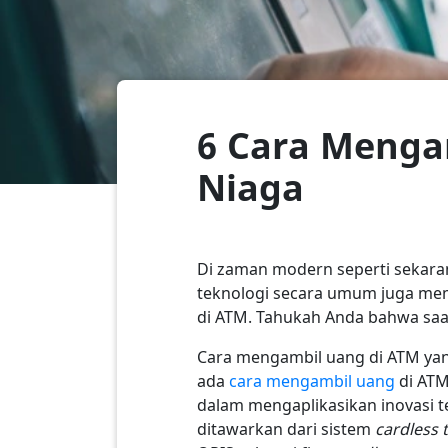
6 Cara Menga
Niaga
Di zaman modern seperti sekar
teknologi secara umum juga me
di ATM. Tahukah Anda bahwa saa
Cara mengambil uang di ATM yan
ada
cara mengambil uang
di ATM
dalam mengaplikasikan inovasi t
ditawarkan dari sistem
cardless 