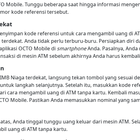
TO Mobile. Tunggu beberapa saat hingga informasi mengenai
mor kode referensi tersebut.
ekat
nyimpan kode referensi untuk cara mengambil uang di AT
rdekat. Anda tidak perlu terburu-buru. Persiapkan diri dan
 aplikasi OCTO Mobile di
smartphone
Anda. Pasalnya, Anda 
nsaksi di mesin ATM sebelum akhirnya Anda harus kembali
an
IMB Niaga terdekat, langsung tekan tombol yang sesuai de
 untuk langkah selanjutnya. Setelah itu, masukkan kode re
dari cara mengambil uang di ATM tanpa kartu. Kembali ma
i OCTO Mobile. Pastikan Anda memasukkan nominal yang sam
 atas, Anda tinggal tunggu uang keluar dari mesin ATM. Sel
il uang di ATM tanpa kartu.