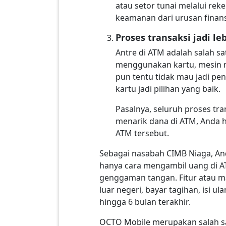
atau setor tunai melalui re
keamanan dari urusan finans
Proses transaksi jadi le
Antre di ATM adalah salah sa
menggunakan kartu, mesin m
pun tentu tidak mau jadi pe
kartu jadi pilihan yang baik.
Pasalnya, seluruh proses tra
menarik dana di ATM, Anda 
ATM tersebut.
Sebagai nasabah CIMB Niaga, An
hanya cara mengambil uang di AT
genggaman tangan. Fitur atau ma
luar negeri, bayar tagihan, isi 
hingga 6 bulan terakhir.
OCTO Mobile merupakan salah 