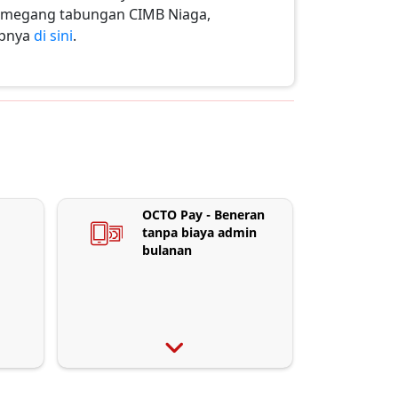
pemegang tabungan CIMB Niaga,
apnya
di sini
.
OCTO Pay - Beneran
tanpa biaya admin
bulanan