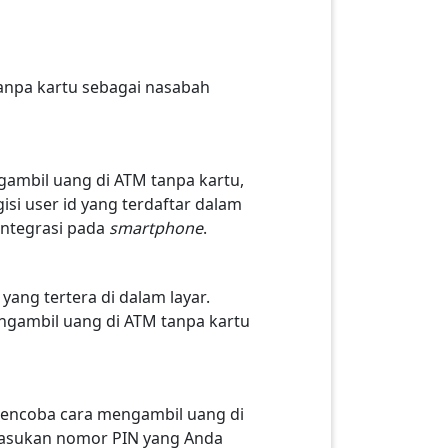
tanpa kartu sebagai nasabah
ambil uang di ATM tanpa kartu,
si user id yang terdaftar dalam
integrasi pada
smartphone
.
s
yang tertera di dalam layar.
engambil uang di ATM tanpa kartu
mencoba cara mengambil uang di
emasukan nomor PIN yang Anda