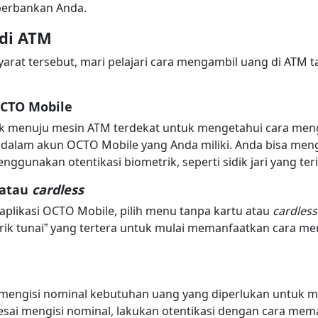
 perbankan Anda.
di ATM
rat tersebut, mari pelajari cara mengambil uang di ATM 
CTO Mobile
k menuju mesin ATM terdekat untuk mengetahui cara meng
 dalam akun OCTO Mobile yang Anda miliki. Anda bisa mengi
ggunakan otentikasi biometrik, seperti sidik jari yang ter
 atau
cardless
 aplikasi OCTO Mobile, pilih menu tanpa kartu atau
cardles
“tarik tunai” yang tertera untuk mulai memanfaatkan cara m
i mengisi nominal kebutuhan uang yang diperlukan untuk 
lesai mengisi nominal, lakukan otentikasi dengan cara m