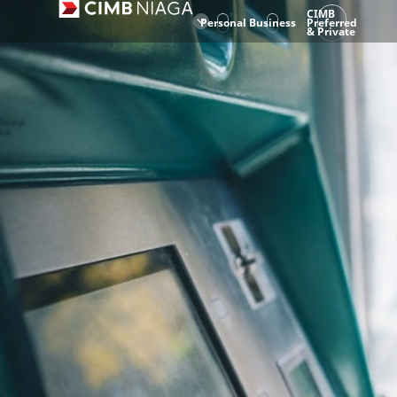
CIMB
Personal
Business
Preferred
& Private