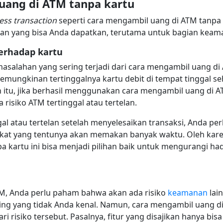
uang di ATM tanpa kartu
ess transaction
seperti cara mengambil uang di ATM tanpa 
gan yang bisa Anda dapatkan, terutama untuk bagian keam
terhadap kartu
masalahan yang sering terjadi dari cara mengambil uang di
emungkinan tertinggalnya kartu debit di tempat tinggal se
in itu, jika berhasil menggunakan cara mengambil uang d
 risiko ATM tertinggal atau tertelan.
ggal atau tertelan setelah menyelesaikan transaksi, Anda p
kat yang tentunya akan memakan banyak waktu. Oleh karena 
 kartu ini bisa menjadi pilihan baik untuk mengurangi ha
n
M, Anda perlu paham bahwa akan ada risiko
keamanan
lai
ning yang tidak Anda kenal. Namun, cara mengambil uang d
 risiko tersebut. Pasalnya, fitur yang disajikan hanya bisa