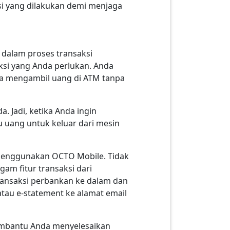
ksi yang dilakukan demi menjaga
a dalam proses transaksi
si yang Anda perlukan. Anda
ara mengambil uang di ATM tanpa
a. Jadi, ketika Anda ingin
uang untuk keluar dari mesin
nggunakan OCTO Mobile. Tidak
am fitur transaksi dari
transaksi perbankan ke dalam dan
 atau e-statement ke alamat email
embantu Anda menyelesaikan