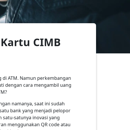
 Kartu CIMB
ng di ATM. Namun perkembangan
uti dengan cara mengambil uang
TM?
engan namanya, saat ini sudah
satu bank yang menjadi pelopor
 satu-satunya inovasi yang
yaran menggunakan QR code atau