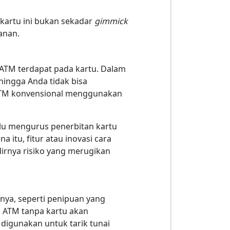
kartu ini bukan sekadar
gimmick
anan.
 ATM terdapat pada kartu. Dalam
hingga Anda tidak bisa
i ATM konvensional menggunakan
erlu mengurus penerbitan kartu
itu, fitur atau inovasi cara
dirnya risiko yang merugikan
nnya, seperti penipuan yang
i ATM tanpa kartu akan
 digunakan untuk tarik tunai