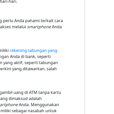
ari-hari.
g perlu Anda pahami terkait cara
akses melalui
smartphone
Anda
iliki
rekening tabungan yang
gan Anda di bank, seperti
 yang aktif, seperti tabungan
erkini yang ditawarkan, salah
gambil uang di ATM tanpa kartu
yang dimaksud adalah
artphone
Anda. Menggunakan
iliki sebagai nasabah untuk