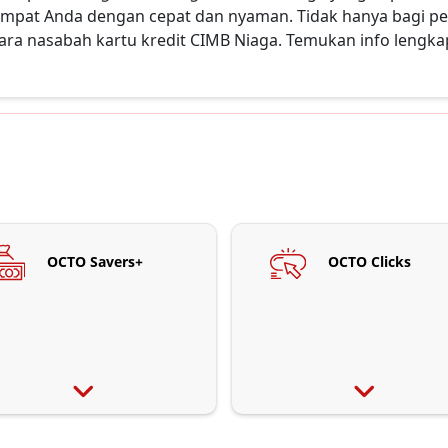
 tempat Anda dengan cepat dan nyaman. Tidak hanya bagi 
para nasabah kartu kredit CIMB Niaga. Temukan info lengk
OCTO Savers+
OCTO Clicks