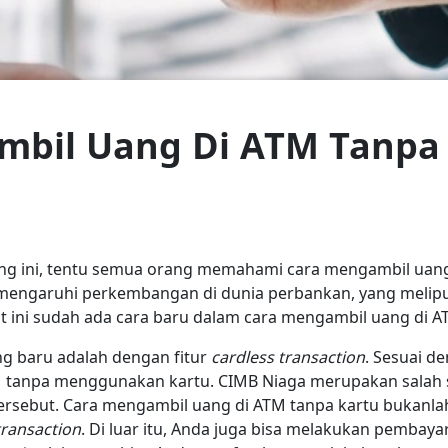
mbil Uang Di ATM Tanpa
ang ini, tentu semua orang memahami cara mengambil ua
mengaruhi perkembangan di dunia perbankan, yang melip
t ini sudah ada cara baru dalam cara mengambil uang di A
g baru adalah dengan fitur
cardless transaction
. Sesuai d
 tanpa menggunakan kartu. CIMB Niaga merupakan salah 
ersebut. Cara mengambil uang di ATM tanpa kartu bukanlah
transaction
. Di luar itu, Anda juga bisa melakukan pemba