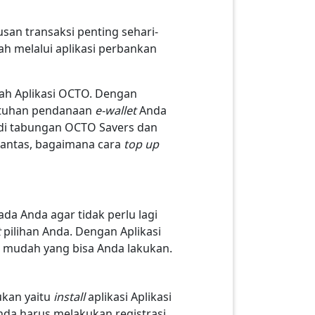
san transaksi penting sehari-
h melalui aplikasi perbankan
ah Aplikasi OCTO. Dengan
butuhan pendanaan
e-wallet
Anda
i di tabungan OCTO Savers dan
antas, bagaimana cara
top up
 Anda agar tidak perlu lagi
t
pilihan Anda. Dengan Aplikasi
 mudah yang bisa Anda lakukan.
ukan yaitu
install
aplikasi Aplikasi
Anda harus melakukan registrasi