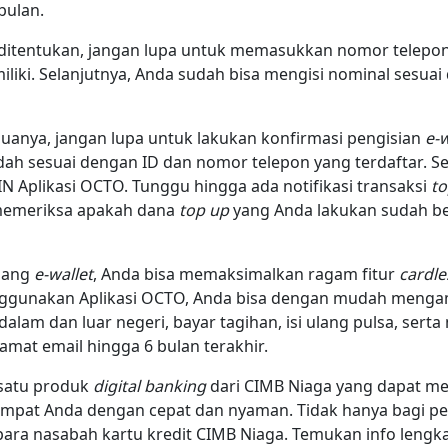
 bulan.
ditentukan, jangan lupa untuk memasukkan nomor telepon
iliki. Selanjutnya, Anda sudah bisa mengisi nominal sesua
uanya, jangan lupa untuk lakukan konfirmasi pengisian
e-
 sesuai dengan ID dan nomor telepon yang terdaftar. Setel
 Aplikasi OCTO. Tunggu hingga ada notifikasi transaksi
t
h memeriksa apakah dana
top up
yang Anda lakukan sudah b
ulang
e-wallet
, Anda bisa memaksimalkan ragam fitur
cardle
ggunakan Aplikasi OCTO, Anda bisa dengan mudah mengamb
dalam dan luar negeri, bayar tagihan, isi ulang pulsa, se
amat email hingga 6 bulan terakhir.
 satu produk
digital banking
dari CIMB Niaga yang dapat m
 tempat Anda dengan cepat dan nyaman. Tidak hanya bagi 
i para nasabah kartu kredit CIMB Niaga. Temukan info leng