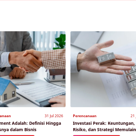
canaan
31 Jul 2026
Perencanaan
21 
ement Adalah: Definisi Hingga
Investasi Perak: Keuntungan,
snya dalam Bisnis
Risiko, dan Strategi Memulai