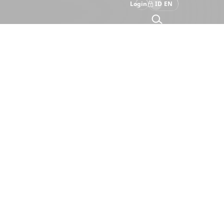
Login
ID
EN