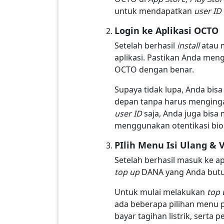
untuk mendapatkan
user ID
Login ke Aplikasi OCTO
Setelah berhasil
install
atau 
aplikasi. Pastikan Anda men
OCTO dengan benar.
Supaya tidak lupa, Anda bi
depan tanpa harus menginga
user ID
saja, Anda juga bisa
menggunakan otentikasi biome
PIlih Menu Isi Ulang & 
Setelah berhasil masuk ke ap
top up
DANA yang Anda butu
Untuk mulai melakukan
top
ada beberapa pilihan menu pe
bayar tagihan listrik, serta 