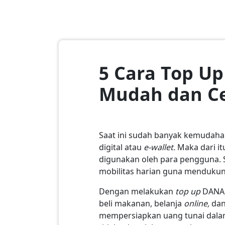
5 Cara Top U
Mudah dan C
Saat ini sudah banyak kemudaha
digital atau
e-wallet.
Maka dari it
digunakan oleh para pengguna. Se
mobilitas harian guna mendukun
Dengan melakukan
top up
DANA,
beli makanan, belanja
online,
dan
mempersiapkan uang tunai dalam