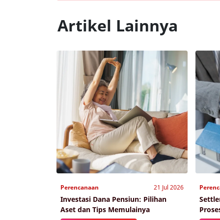
Artikel Lainnya
Perencanaan
21 Jul 2026
Peren
Investasi Dana Pensiun: Pilihan
Settl
Aset dan Tips Memulainya
Prose