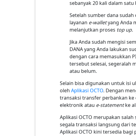
sebanyak 20 kali dalam satu
Setelah sumber dana sudah 
layanan
e-wallet
yang Anda m
melanjutkan proses
top up.
Jika Anda sudah mengisi sem
DANA yang Anda lakukan sudah
dengan cara memasukkan PIN
tersebut selesai, segerala
atau belum.
Selain bisa digunakan untuk isi 
oleh
Aplikasi OCTO
. Dengan men
transaksi transfer perbankan ke 
elektronik atau
e-statement
ke al
Aplikasi OCTO merupakan salah
segala transaksi langsung dari
Aplikasi OCTO kini tersedia bag