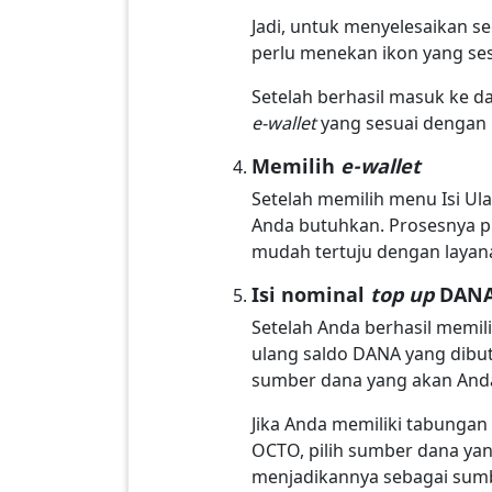
Jadi, untuk menyelesaikan se
perlu menekan ikon yang ses
Setelah berhasil masuk ke d
e-wallet
yang sesuai dengan
Memilih
e-wallet
Setelah memilih menu Isi U
Anda butuhkan. Prosesnya p
mudah tertuju dengan laya
Isi nominal
top up
DAN
Setelah Anda berhasil memil
ulang saldo DANA yang dibu
sumber dana yang akan And
Jika Anda memiliki tabungan 
OCTO, pilih sumber dana ya
menjadikannya sebagai sumb