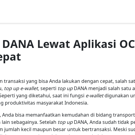
p DANA Lewat Aplikasi O
epat
n transaksi yang bisa Anda lakukan dengan cepat, salah 
u,
top up e-wallet,
seperti
top up
DANA menjadi salah satu a
perti yang diketahui, saat ini fungsi
e-wallet
digunakan u
g produktivitas masyarakat Indonesia.
 Anda bisa memanfaatkan kemudahan di bidang transport
 lain sebagainya. Setelah
top up
DANA, Anda sudah tidak pe
 jumlah kecil maupun besar untuk bertransaksi. Meski su