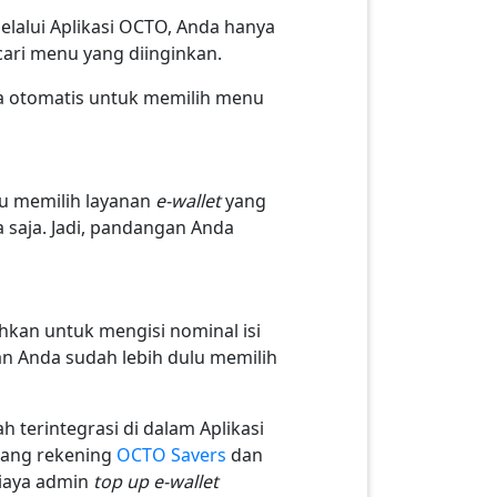
elalui Aplikasi OCTO, Anda hanya
ari menu yang diinginkan.
ra otomatis untuk memilih menu
tu memilih layanan
e-wallet
yang
saja. Jadi, pandangan Anda
hkan untuk mengisi nominal isi
 Anda sudah lebih dulu memilih
 terintegrasi di dalam Aplikasi
gang rekening
OCTO Savers
dan
biaya admin
top up e-wallet