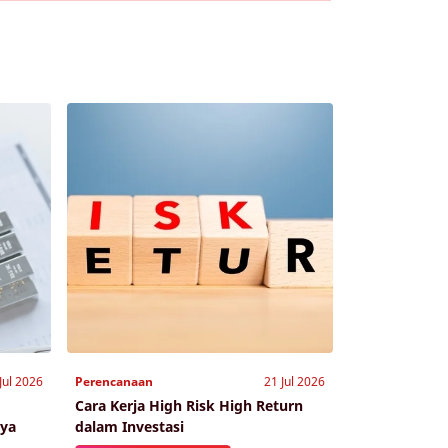
Jul 2026
Perencanaan
21 Jul 2026
Cara Kerja High Risk High Return
nya
dalam Investasi