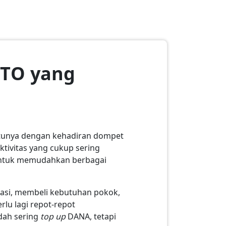
CTO yang
satunya dengan kehadiran dompet
ktivitas yang cukup sering
ntuk memudahkan berbagai
asi, membeli kebutuhan pokok,
rlu lagi repot-repot
dah sering
top up
DANA, tetapi