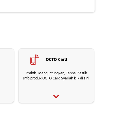
OCTO Card
Praktis, Menguntungkan, Tanpa Plastik
Info produk OCTO Card Syariah klik di sini