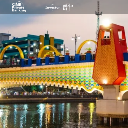
CIMB
About
Private
Investor
Us
Banking