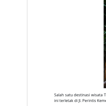
Salah satu destinasi wisat
ini terletak di Jl. Perintis