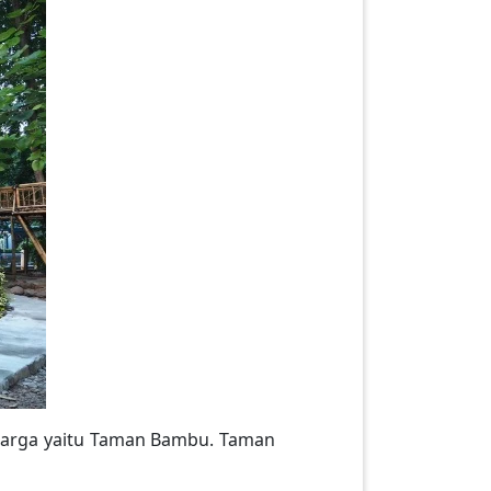
luarga yaitu Taman Bambu. Taman