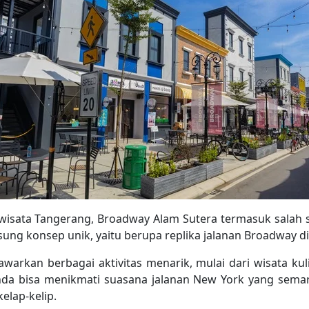
i wisata Tangerang, Broadway Alam Sutera termasuk salah 
ung konsep unik, yaitu berupa replika jalanan Broadway di
rkan berbagai aktivitas menarik, mulai dari wisata kuli
nda bisa menikmati suasana jalanan New York yang sema
elap-kelip.