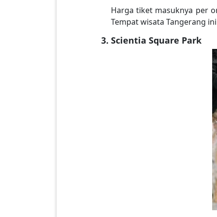
Harga tiket masuknya per o
Tempat wisata Tangerang ini 
Scientia Square Park