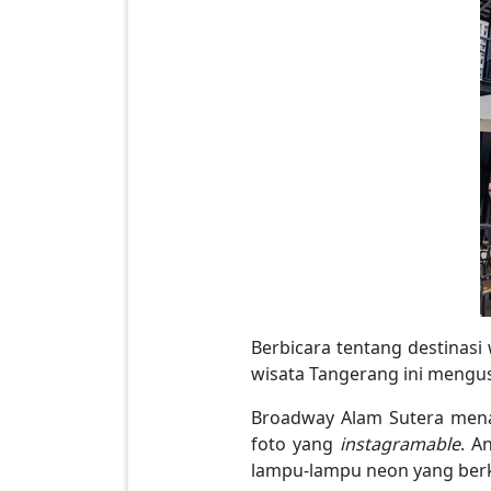
Berbicara tentang destinas
wisata Tangerang ini mengus
Broadway Alam Sutera menawa
foto yang
instagramable
. A
lampu-lampu neon yang berk