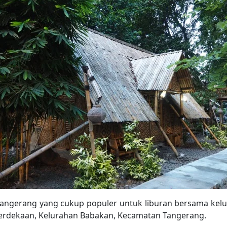
a Tangerang yang cukup populer untuk liburan bersama ke
 Kemerdekaan, Kelurahan Babakan, Kecamatan Tangerang.