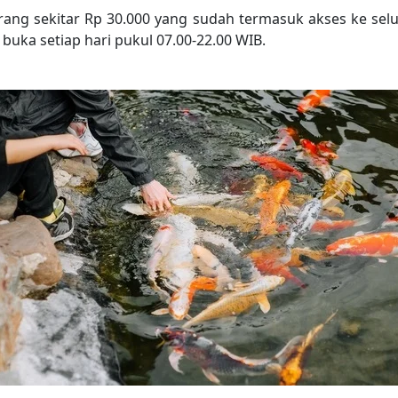
rang sekitar Rp 30.000 yang sudah termasuk akses ke sel
buka setiap hari pukul 07.00-22.00 WIB.