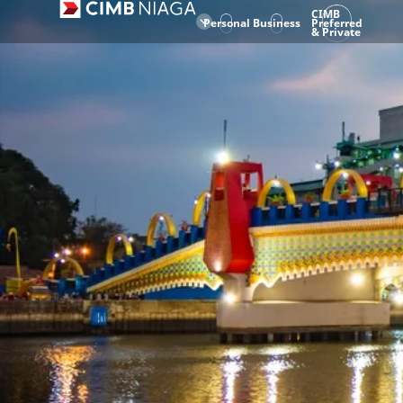
CIMB
Personal
Business
Preferred
& Private