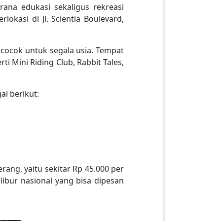
rana edukasi sekaligus rekreasi
okasi di Jl. Scientia Boulevard,
cocok untuk segala usia. Tempat
i Mini Riding Club, Rabbit Tales,
i berikut:
ang, yaitu sekitar Rp 45.000 per
libur nasional yang bisa dipesan