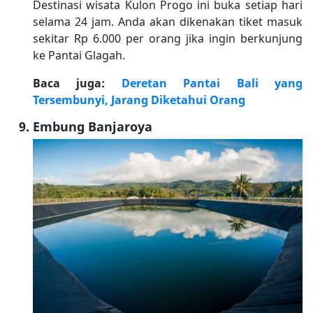
Destinasi wisata Kulon Progo ini buka setiap hari
selama 24 jam. Anda akan dikenakan tiket masuk
sekitar Rp 6.000 per orang jika ingin berkunjung
ke Pantai Glagah.
Baca juga:
Deretan Pantai Bali yang
Tersembunyi, Jarang Diketahui Orang
Embung Banjaroya