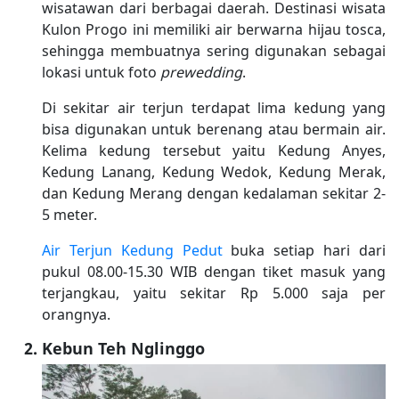
wisatawan dari berbagai daerah. Destinasi wisata
Kulon Progo ini memiliki air berwarna hijau tosca,
sehingga membuatnya sering digunakan sebagai
lokasi untuk foto
prewedding
.
Di sekitar air terjun terdapat lima kedung yang
bisa digunakan untuk berenang atau bermain air.
Kelima kedung tersebut yaitu Kedung Anyes,
Kedung Lanang, Kedung Wedok, Kedung Merak,
dan Kedung Merang dengan kedalaman sekitar 2-
5 meter.
Air Terjun Kedung Pedut
buka setiap hari dari
pukul 08.00-15.30 WIB dengan tiket masuk yang
terjangkau, yaitu sekitar Rp 5.000 saja per
orangnya.
Kebun Teh Nglinggo