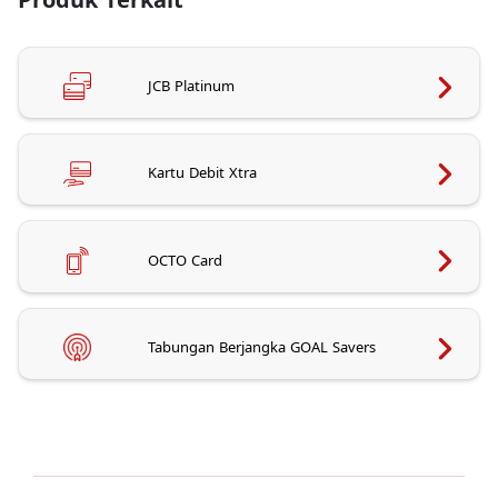
JCB Platinum
Kartu Debit Xtra
OCTO Card
Tabungan Berjangka GOAL Savers