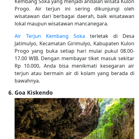
Kembang Soka yang menjadi andalan wisata Kulon
Progo. Air terjun ini sering dikunjungi oleh
wisatawan dari berbagai daerah, baik wisatawan
lokal maupun wisatawan mancanegara.
Air Terjun Kembang Soka
terletak di Desa
Jatimulyo, Kecamatan Girimulyo, Kabupaten Kulon
Progo yang buka setiap hari mulai pukul 08.00-
17.00 WIB. Dengan membayar tiket masuk sekitar
Rp 10.000, Anda bisa menikmati kesegaran air
terjun atau bermain air di kolam yang berada di
bawahnya.
Goa Kiskendo