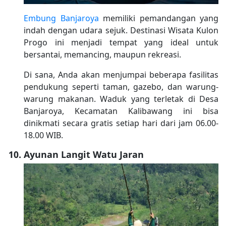
Embung Banjaroya
memiliki pemandangan yang
indah dengan udara sejuk. Destinasi Wisata Kulon
Progo ini menjadi tempat yang ideal untuk
bersantai, memancing, maupun rekreasi.
Di sana, Anda akan menjumpai beberapa fasilitas
pendukung seperti taman, gazebo, dan warung-
warung makanan. Waduk yang terletak di Desa
Banjaroya, Kecamatan Kalibawang ini bisa
dinikmati secara gratis setiap hari dari jam 06.00-
18.00 WIB.
Ayunan Langit Watu Jaran