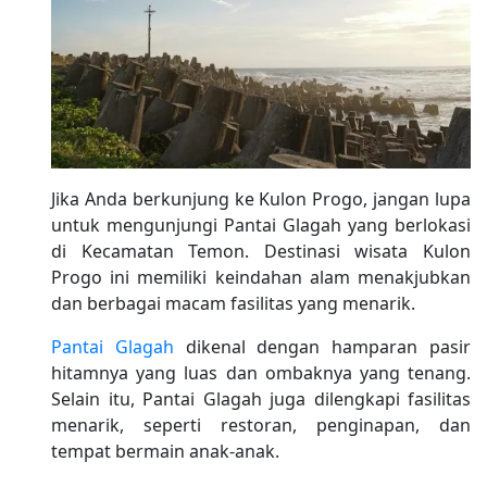
Jika Anda berkunjung ke Kulon Progo, jangan lupa
untuk mengunjungi Pantai Glagah yang berlokasi
di Kecamatan Temon. Destinasi wisata Kulon
Progo ini memiliki keindahan alam menakjubkan
dan berbagai macam fasilitas yang menarik.
Pantai Glagah
dikenal dengan hamparan pasir
hitamnya yang luas dan ombaknya yang tenang.
Selain itu, Pantai Glagah juga dilengkapi fasilitas
menarik, seperti restoran, penginapan, dan
tempat bermain anak-anak.