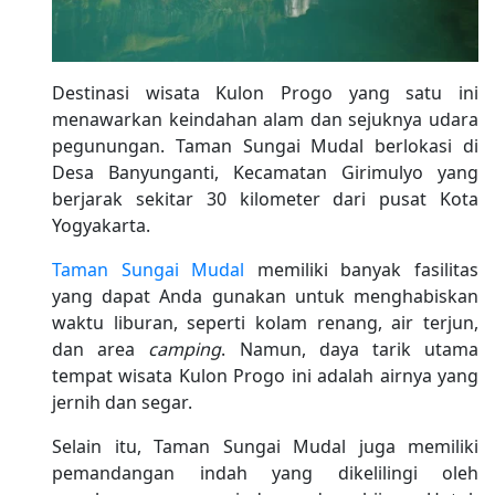
Destinasi wisata Kulon Progo yang satu ini
menawarkan keindahan alam dan sejuknya udara
pegunungan. Taman Sungai Mudal berlokasi di
Desa Banyunganti, Kecamatan Girimulyo yang
berjarak sekitar 30 kilometer dari pusat Kota
Yogyakarta.
Taman Sungai Mudal
memiliki banyak fasilitas
yang dapat Anda gunakan untuk menghabiskan
waktu liburan, seperti kolam renang, air terjun,
dan area
camping
. Namun, daya tarik utama
tempat wisata Kulon Progo ini adalah airnya yang
jernih dan segar.
Selain itu, Taman Sungai Mudal juga memiliki
pemandangan indah yang dikelilingi oleh