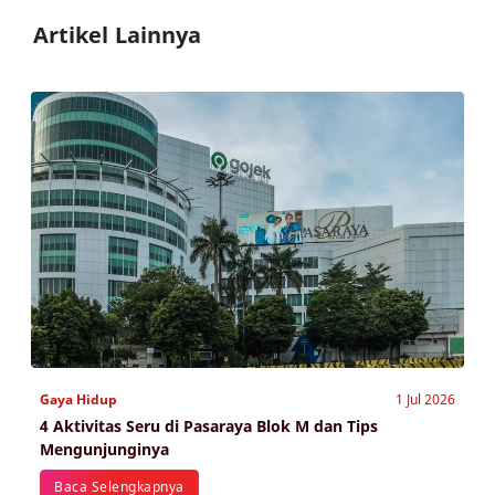
Artikel Lainnya
Gaya Hidup
1 Jul 2026
4 Aktivitas Seru di Pasaraya Blok M dan Tips
Mengunjunginya
Baca Selengkapnya