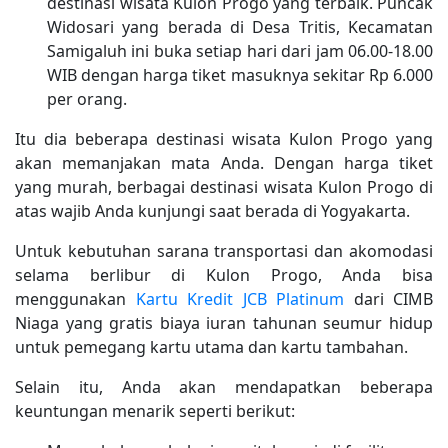
destinasi wisata Kulon Progo yang terbaik. Puncak
Widosari yang berada di Desa Tritis, Kecamatan
Samigaluh ini buka setiap hari dari jam 06.00-18.00
WIB dengan harga tiket masuknya sekitar Rp 6.000
per orang.
Itu dia beberapa destinasi wisata Kulon Progo yang
akan memanjakan mata Anda. Dengan harga tiket
yang murah, berbagai destinasi wisata Kulon Progo di
atas wajib Anda kunjungi saat berada di Yogyakarta.
Untuk kebutuhan sarana transportasi dan akomodasi
selama berlibur di Kulon Progo, Anda bisa
menggunakan
Kartu Kredit JCB Platinum
dari CIMB
Niaga yang gratis biaya iuran tahunan seumur hidup
untuk pemegang kartu utama dan kartu tambahan.
Selain itu, Anda akan mendapatkan beberapa
keuntungan menarik seperti berikut: