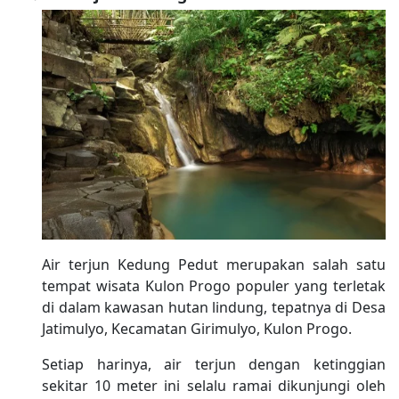
Air terjun Kedung Pedut merupakan salah satu
tempat wisata Kulon Progo populer yang terletak
di dalam kawasan hutan lindung, tepatnya di Desa
Jatimulyo, Kecamatan Girimulyo, Kulon Progo.
Setiap harinya, air terjun dengan ketinggian
sekitar 10 meter ini selalu ramai dikunjungi oleh