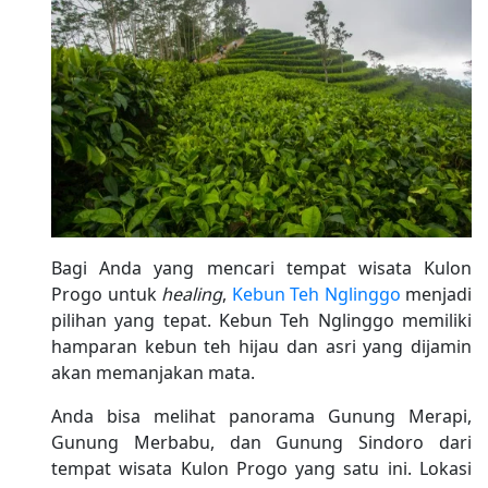
Bagi Anda yang mencari tempat wisata Kulon
Progo untuk
healing
,
Kebun Teh Nglinggo
menjadi
pilihan yang tepat. Kebun Teh Nglinggo memiliki
hamparan kebun teh hijau dan asri yang dijamin
akan memanjakan mata.
Anda bisa melihat panorama Gunung Merapi,
Gunung Merbabu, dan Gunung Sindoro dari
tempat wisata Kulon Progo yang satu ini. Lokasi