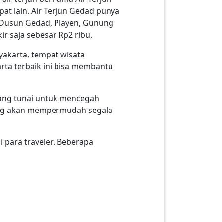
pat lain. Air Terjun Gedad punya
i Dusun Gedad, Playen, Gunung
r saja sebesar Rp2 ribu.
yakarta, tempat wisata
rta terbaik ini bisa membantu
uang tunai untuk mencegah
yang akan mempermudah segala
 para traveler. Beberapa