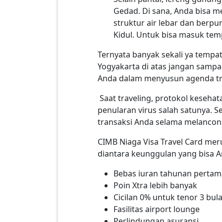
Gedad. Di sana, Anda bisa me
struktur air lebar dan berp
Kidul. Untuk bisa masuk tem
Ternyata banyak sekali ya tempat
Yogyakarta di atas jangan sampa
Anda dalam menyusun agenda tra
Saat traveling, protokol keseh
penularan virus salah satunya.
transaksi Anda selama melancon
CIMB Niaga Visa Travel Card mer
diantara keunggulan yang bisa An
Bebas iuran tahunan pertam
Poin Xtra lebih banyak
Cicilan 0% untuk tenor 3 bul
Fasilitas airport lounge
Perlindungan asuransi