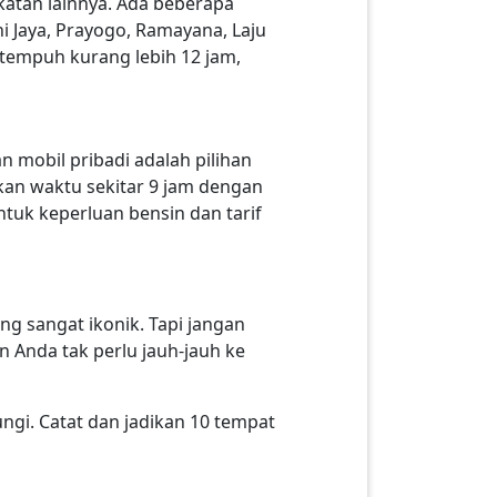
katan lainnya. Ada beberapa
i Jaya, Prayogo, Ramayana, Laju
ditempuh kurang lebih 12 jam,
 mobil pribadi adalah pilihan
kan waktu sekitar 9 jam dengan
ntuk keperluan bensin dan tarif
g sangat ikonik. Tapi jangan
n Anda tak perlu jauh-jauh ke
ngi. Catat dan jadikan 10 tempat