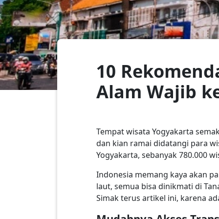
10 Rekomenda
Alam Wajib ke
Tempat wisata Yogyakarta semakin
dan kian ramai didatangi para wi
Yogyakarta, sebanyak 780.000 wi
Indonesia memang kaya akan pari
laut, semua bisa dinikmati di Ta
Simak terus artikel ini, karena 
Mudahnya Akses Trans