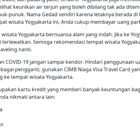
lihat keunikan air terjun yang boleh dibilang tak ada ditem
unuk-punuk. Nama Gedad sendiri karena letaknya berada d
pat wisata Yogyakarta ini, Anda cukup membayar uang parki
 wisata Yogyakarta bernuansa alam yang indah. Jika ke Yog
i terlewatkan. Semoga rekomendasi tempat wisata Yogyaka
veling nanti.
atan COVID-19 jangan sampai kendor. Hindari penggunaan 
 Sebagai pengganti, gunakan CIMB Niaga Visa Travel Card 
g ke tempat wisata Yogyakarta.
upakan kartu kredit yang memberi banyak keuntungan bagi
da nikmati antara lain:
a
an