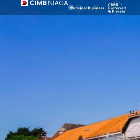
CIMB
Personal
Business
Preferred
& Private