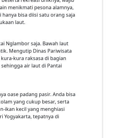
elain menikmati pesona alamnya,
 hanya bisa diisi satu orang saja
ukaan laut.
tai Nglambor saja. Bawah laut
tik. Mengutip Dinas Pariwisata
 kura-kura raksasa di bagian
ehingga air laut di Pantai
nya oase padang pasir. Anda bisa
kolam yang cukup besar, serta
an-ikan kecil yang menghiasi
i Yogyakarta, tepatnya di