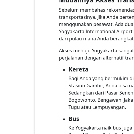
Sebelum membahas rekomendasi t
transportasinya. Jika Anda bertem
menggunakan pesawat. Ada dua ba
Yogyakarta International Airport
dari pulau mana Anda berangkat
Akses menuju Yogyakarta sangat
perjalanan dengan alternatif tran
Kereta
Bagi Anda yang bermukim di p
Stasiun Gambir, Anda bisa n
Sedangkan dari Pasar Senen,
Bogowonto, Bengawan, Jaka Ti
Tugu atau Lempuyangan.
Bus
Ke Yogyakarta naik bus juga 