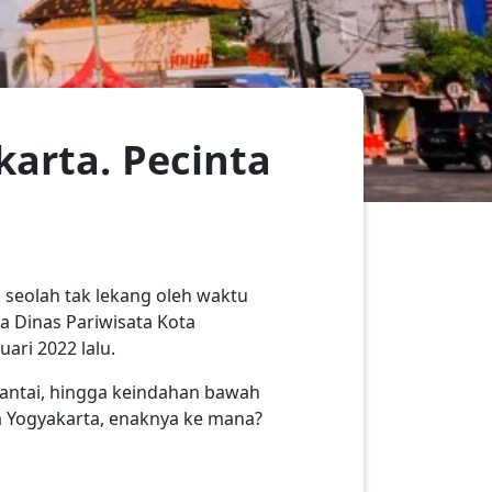
arta. Pecinta
i seolah tak lekang oleh waktu
a Dinas Pariwisata Kota
ari 2022 lalu.
pantai, hingga keindahan bawah
ata Yogyakarta, enaknya ke mana?