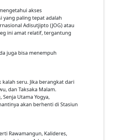
 mengetahui akses
si yang paling tepat adalah
nasional Adisutjipto (JOG) atau
g ini amat relatif, tergantung
nda juga bisa menempuh
kalah seru. Jika berangkat dari
awu, dan Taksaka Malam.
, Senja Utama Yogya,
nantinya akan berhenti di Stasiun
eperti Rawamangun, Kalideres,