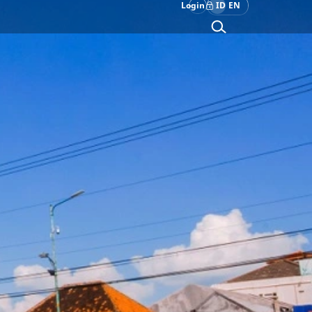
Login
ID
EN