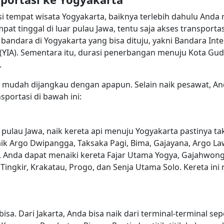
empat wisata Yogyakarta, baiknya terlebih dahulu Anda
pat tinggal di luar pulau Jawa, tentu saja akses transporta
ndara di Yogyakarta yang bisa dituju, yakni Bandara Inter
 (YIA). Sementara itu, durasi penerbangan menuju Kota Gude
.
 mudah dijangkau dengan apapun. Selain naik pesawat, A
sportasi di bawah ini:
ulau Jawa, naik kereta api menuju Yogyakarta pastinya tak 
aik Argo Dwipangga, Taksaka Pagi, Bima, Gajayana, Argo L
 Anda dapat menaiki kereta Fajar Utama Yogya, Gajahwong
ngkir, Krakatau, Progo, dan Senja Utama Solo. Kereta ini 
bisa. Dari Jakarta, Anda bisa naik dari terminal-terminal s