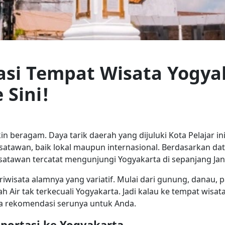
si Tempat Wisata Yogyak
 Sini!
 beragam. Daya tarik daerah yang dijuluki Kota Pelajar in
satawan, baik lokal maupun internasional. Berdasarkan dat
satawan tercatat mengunjungi Yogyakarta di sepanjang Janu
wisata alamnya yang variatif. Mulai dari gunung, danau, 
nah Air tak terkecuali Yogyakarta. Jadi kalau ke tempat wis
ada rekomendasi serunya untuk Anda.
portasi ke Yogyakarta