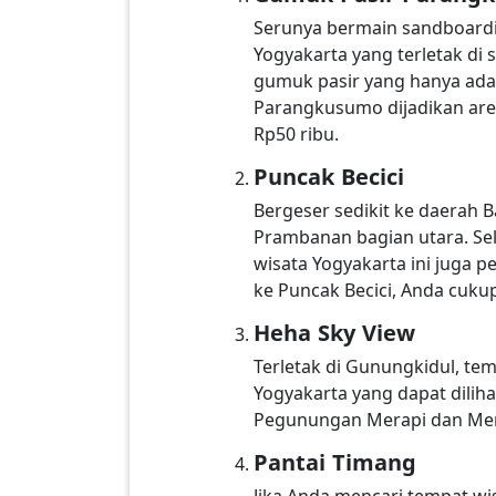
Serunya bermain sandboard
Yogyakarta yang terletak di 
gumuk pasir yang hanya ada 
Parangkusumo dijadikan are
Rp50 ribu.
Puncak Becici
Bergeser sedikit ke daerah B
Prambanan bagian utara. Sel
wisata Yogyakarta ini juga 
ke Puncak Becici, Anda cuku
Heha Sky View
Terletak di Gunungkidul, t
Yogyakarta yang dapat diliha
Pegunungan Merapi dan Merba
Pantai Timang
Jika Anda mencari tempat wi