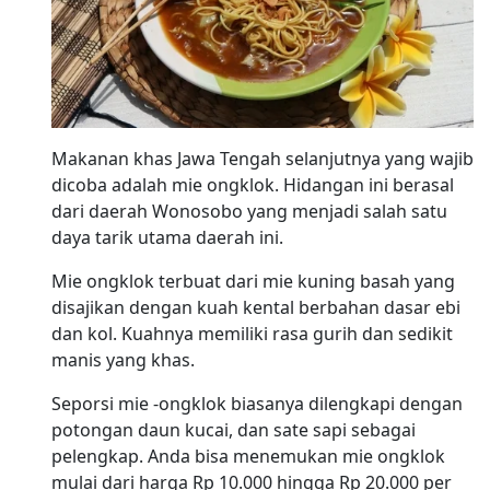
Makanan khas Jawa Tengah selanjutnya yang wajib
dicoba adalah mie ongklok. Hidangan ini berasal
dari daerah Wonosobo yang menjadi salah satu
daya tarik utama daerah ini.
Mie ongklok terbuat dari mie kuning basah yang
disajikan dengan kuah kental berbahan dasar ebi
dan kol. Kuahnya memiliki rasa gurih dan sedikit
manis yang khas.
Seporsi mie -ongklok biasanya dilengkapi dengan
potongan daun kucai, dan sate sapi sebagai
pelengkap. Anda bisa menemukan mie ongklok
mulai dari harga Rp 10.000 hingga Rp 20.000 per