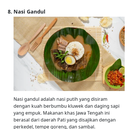
Nasi Gandul
Nasi gandul adalah nasi putih yang disiram
dengan kuah berbumbu kluwek dan daging sapi
yang empuk. Makanan khas Jawa Tengah ini
berasal dari daerah Pati yang disajikan dengan
perkedel, tempe goreng, dan sambal.