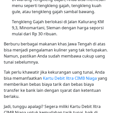
menu seperti tengkleng gajah, tengkleng kuah
gule, atau tengkleng gajah sambal bawang.
Tengkleng Gajah berlokasi di Jalan Kaliurang KM
9,3, Minomartani, Sleman dengan harga seporsi
mulai dari Rp 30 ribuan.
Berburu berbagai makanan khas Jawa Tengah di atas
bisa menjadi pengalaman kuliner yang tak terlupakan.
Namun, pastikan Anda sudah membawa cukup uang
tunai sebelumnya.
Tak perlu khawatir jika kekurangan uang tunai, Anda
bisa memanfaatkan
Kartu Debit Xtra CIMB Niaga
yang
memberikan bebas biaya tarik dan bebas biaya
transfer ke bank lain dengan syarat dan ketentuan
berlaku.
Jadi, tunggu apalagi? Segera miliki Kartu Debit Xtra
CIMB Niaga untuk kemudahan tarik tunai, baik di