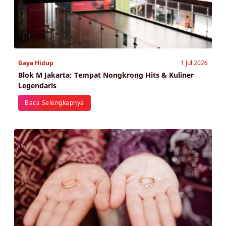
Gaya Hidup
1 Jul 2026
Blok M Jakarta: Tempat Nongkrong Hits & Kuliner
Legendaris
Baca Selengkapnya