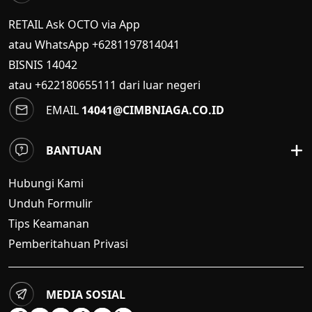
RETAIL Ask OCTO via App
atau WhatsApp +6281197814041
BISNIS
14042
atau +622180655111 dari luar negeri
EMAIL
14041@CIMBNIAGA.CO.ID
BANTUAN
Hubungi Kami
Unduh Formulir
Tips Keamanan
Pemberitahuan Privasi
MEDIA SOSIAL