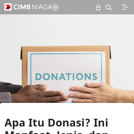
Personal
Apa Itu Donasi? Ini