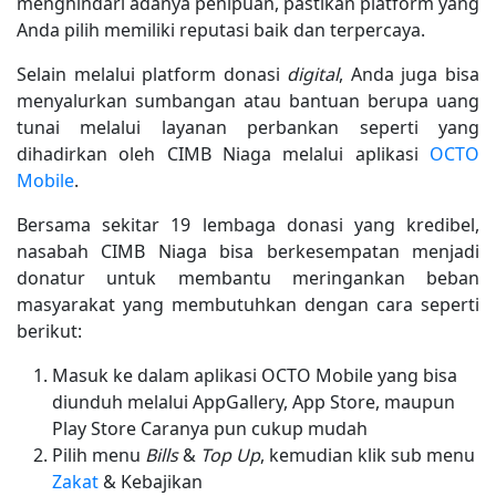
menghindari adanya penipuan, pastikan platform yang
Anda pilih memiliki reputasi baik dan terpercaya.
Selain melalui platform donasi
digital
, Anda juga bisa
menyalurkan sumbangan atau bantuan berupa uang
tunai melalui layanan perbankan seperti yang
dihadirkan oleh CIMB Niaga melalui aplikasi
OCTO
Mobile
.
Bersama sekitar 19 lembaga donasi yang kredibel,
nasabah CIMB Niaga bisa berkesempatan menjadi
donatur untuk membantu meringankan beban
masyarakat yang membutuhkan dengan cara seperti
berikut:
Masuk ke dalam aplikasi OCTO Mobile yang bisa
diunduh melalui AppGallery, App Store, maupun
Play Store Caranya pun cukup mudah
Pilih menu
Bills
&
Top Up
, kemudian klik sub menu
Zakat
& Kebajikan