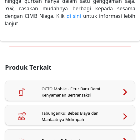
hingga qurban hanya dalam satu genggaman saja.
Yuk,
rasakan mudahnya berbagi kepada sesama
dengan CIMB Niaga. Klik
di sini
untuk informasi lebih
lanjut.
Produk Terkait
OCTO Mobile - Fitur Baru Demi
Kenyamanan Bertransaksi
TabunganKu: Bebas Biaya dan
Manfaatnya Melimpah