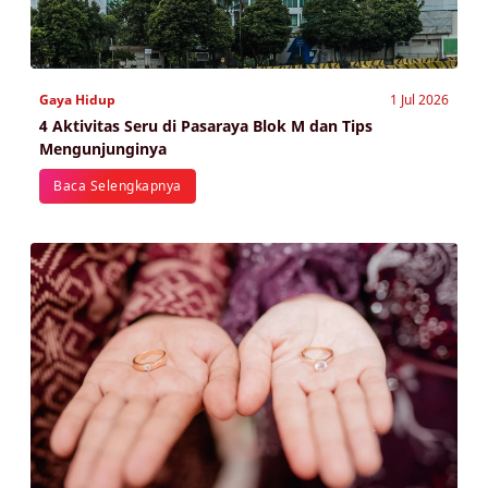
Gaya Hidup
1 Jul 2026
4 Aktivitas Seru di Pasaraya Blok M dan Tips
Mengunjunginya
Baca Selengkapnya