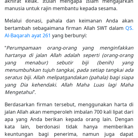
akhirat kelak. Itulah mengapa Islam mengajarkan
manusia untuk rajin membantu kepada sesama.
Melalui donasi, pahala dan keimanan Anda akan
bertambah sebagaimana firman Allah SWT dalam
QS.
Al-Baqarah ayat 261
yang berbunyi:
“
Perumpamaan orang-orang yang menginfakkan
hartanya di jalan Allah adalah seperti (orang-orang
yang menabur) sebutir biji (benih) yang
menumbuhkan tujuh tangkai, pada setiap tangkai ada
seratus biji. Allah melipatgandakan (pahala) bagi siapa
yang Dia kehendaki. Allah Maha Luas lagi Maha
Mengetahui”.
Berdasarkan firman tersebut, menggunakan harta di
jalan Allah akan memperoleh imbalan 700 kali lipat dari
apa yang Anda berikan kepada orang lain. Dengan
kata lain, berdonasi tidak hanya memberikan
keuntungan bagi penerima, namun juga dapat