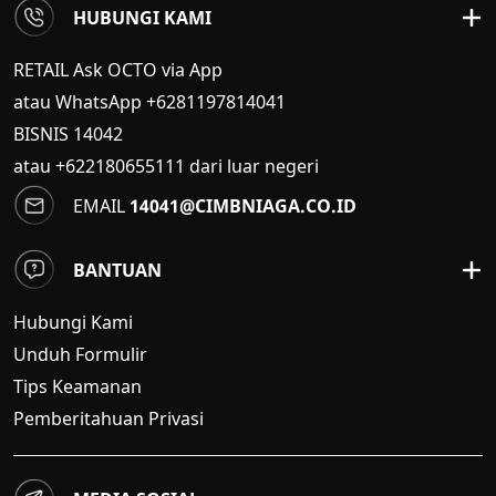
HUBUNGI KAMI
RETAIL Ask OCTO via App
atau WhatsApp +6281197814041
BISNIS
14042
atau +622180655111 dari luar negeri
EMAIL
14041@CIMBNIAGA.CO.ID
BANTUAN
Hubungi Kami
Unduh Formulir
Tips Keamanan
Pemberitahuan Privasi