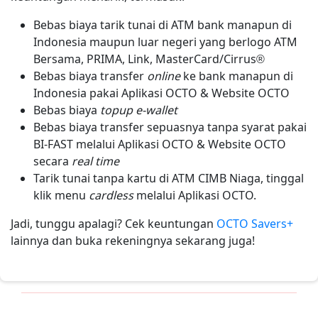
Bebas biaya tarik tunai di ATM bank manapun di
Indonesia maupun luar negeri yang berlogo ATM
Bersama, PRIMA, Link, MasterCard/Cirrus®
Bebas biaya transfer
online
ke bank manapun di
Indonesia pakai Aplikasi OCTO & Website OCTO
Bebas biaya
topup e-wallet
Bebas biaya transfer sepuasnya tanpa syarat pakai
BI-FAST melalui Aplikasi OCTO & Website OCTO
secara
real time
Tarik tunai tanpa kartu di ATM CIMB Niaga, tinggal
klik menu
cardless
melalui Aplikasi OCTO.
Jadi, tunggu apalagi? Cek keuntungan
OCTO Savers+
lainnya dan buka rekeningnya sekarang juga!