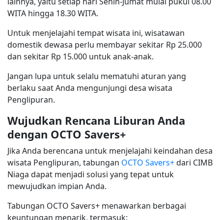
lainnya, yaitu setiap hari Senin-Jumat mulai pukul 08.00
WITA hingga 18.30 WITA.
Untuk menjelajahi tempat wisata ini, wisatawan
domestik dewasa perlu membayar sekitar Rp 25.000
dan sekitar Rp 15.000 untuk anak-anak.
Jangan lupa untuk selalu mematuhi aturan yang
berlaku saat Anda mengunjungi desa wisata
Penglipuran.
Wujudkan Rencana Liburan Anda
dengan OCTO Savers+
Jika Anda berencana untuk menjelajahi keindahan desa
wisata Penglipuran, tabungan
OCTO Savers+
dari CIMB
Niaga dapat menjadi solusi yang tepat untuk
mewujudkan impian Anda.
Tabungan OCTO Savers+ menawarkan berbagai
keuntungan menarik, termasuk: