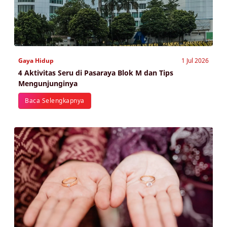
Gaya Hidup
1 Jul 2026
4 Aktivitas Seru di Pasaraya Blok M dan Tips
Mengunjunginya
Baca Selengkapnya