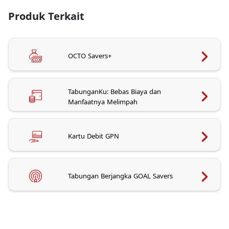
Produk Terkait
OCTO Savers+
TabunganKu: Bebas Biaya dan
Manfaatnya Melimpah
Kartu Debit GPN
Tabungan Berjangka GOAL Savers