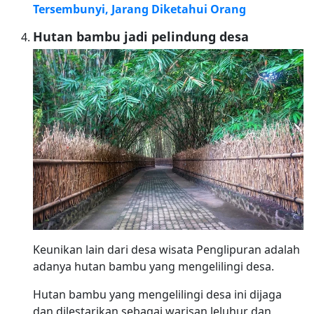
Tersembunyi, Jarang Diketahui Orang
Hutan bambu jadi pelindung desa
Keunikan lain dari desa wisata Penglipuran adalah
adanya hutan bambu yang mengelilingi desa.
Hutan bambu yang mengelilingi desa ini dijaga
dan dilestarikan sebagai warisan leluhur dan