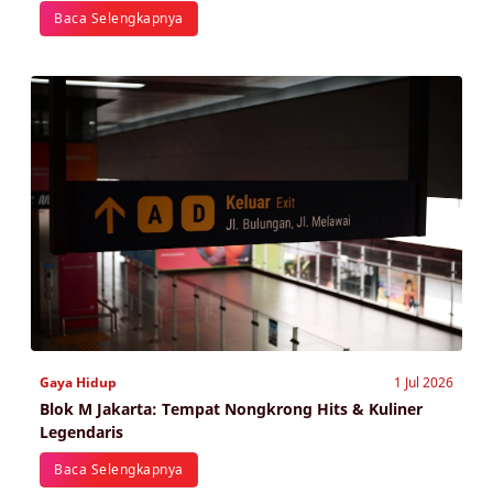
Baca Selengkapnya
Gaya Hidup
1 Jul 2026
Blok M Jakarta: Tempat Nongkrong Hits & Kuliner
Legendaris
Baca Selengkapnya