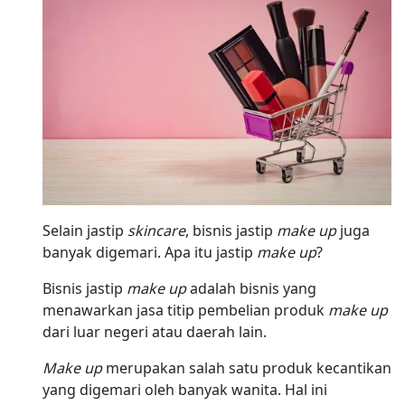
Selain jastip
skincare
, bisnis jastip
make up
juga
banyak digemari. Apa itu jastip
make up
?
Bisnis jastip
make up
adalah bisnis yang
menawarkan jasa titip pembelian produk
make up
dari luar negeri atau daerah lain.
Make up
merupakan salah satu produk kecantikan
yang digemari oleh banyak wanita. Hal ini