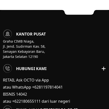
KANTOR PUSAT
Graha CIMB Niaga,
Jl. Jend. Sudirman Kav. 58,
Senayan Kebayoran Baru,
Jakarta Selatan 12190
HUBUNGI KAMI
RETAIL Ask OCTO via App
atau WhatsApp +6281197814041
BISNIS
14042
atau +622180655111 dari luar negeri