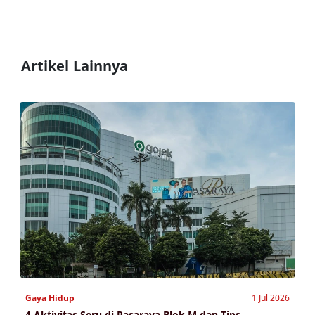
Artikel Lainnya
Gaya Hidup
1 Jul 2026
4 Aktivitas Seru di Pasaraya Blok M dan Tips