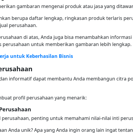
berikan gambaran mengenai produk atau jasa yang ditawa
kan berupa daftar lengkap, ringkasan produk terlaris peru
jual perusahaan.
perusahaan di atas, Anda juga bisa menambahkan informa
is perusahaan untuk memberikan gambaran lebih lengkap.
rja untuk Keberhasilan Bisnis
Perusahaan
 dan informatif dapat membantu Anda membangun citra po
mbuat profil perusahaan yang menarik:
 Perusahaan
l perusahaan, penting untuk memahami nilai-nilai inti per
n Anda unik? Apa yang Anda ingin orang lain ingat tent