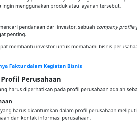
ingin menggunakan produk atau layanan tersebut.
mencari pendanaan dari investor, sebuah
company profile
y
gat penting.
 dapat membantu investor untuk memahami bisnis perusaha
a Faktur dalam Kegiatan Bisnis
rofil Perusahaan
harus diperhatikan pada profil perusahaan adalah sebag
ahaan
yang harus dicantumkan dalam profil perusahaan meliputi 
ahaan dan kontak informasi perusahaan.