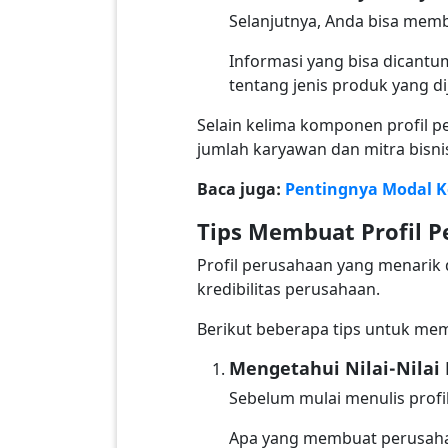
Selanjutnya, Anda bisa mem
Informasi yang bisa dicantum
tentang jenis produk yang di
Selain kelima komponen profil 
jumlah karyawan dan mitra bisn
Baca juga:
Pentingnya Modal Ke
Tips Membuat Profil 
Profil perusahaan yang menarik
kredibilitas perusahaan.
Berikut beberapa tips untuk me
Mengetahui Nilai-Nilai
Sebelum mulai menulis profi
Apa yang membuat perusahaa