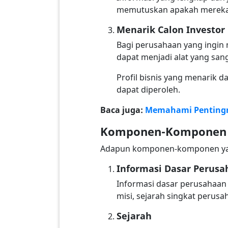
memutuskan apakah mereka 
Menarik Calon Investor
Bagi perusahaan yang ingin 
dapat menjadi alat yang san
Profil bisnis yang menarik
dapat diperoleh.
Baca juga:
Memahami Pentingny
Komponen-Komponen P
Adapun komponen-komponen yang 
Informasi Dasar Perus
Informasi dasar perusahaan 
misi, sejarah singkat perus
Sejarah