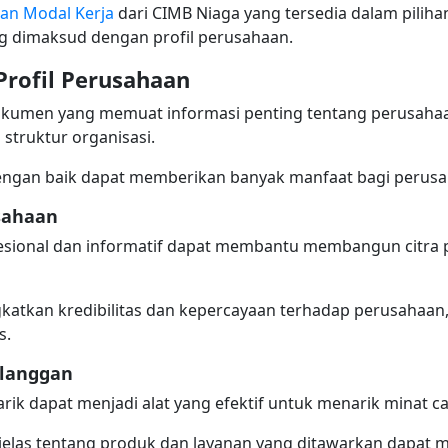
an Modal Kerja
dari CIMB Niaga yang tersedia dalam piliha
ng dimaksud dengan profil perusahaan.
rofil Perusahaan
umen yang memuat informasi penting tentang perusahaan, 
 struktur organisasi.
dengan baik dapat memberikan banyak manfaat bagi perusah
sahaan
esional dan informatif dapat membantu membangun citra p
gkatkan kredibilitas dan kepercayaan terhadap perusahaan,
s.
elanggan
rik dapat menjadi alat yang efektif untuk menarik minat c
 jelas tentang produk dan layanan yang ditawarkan dapat