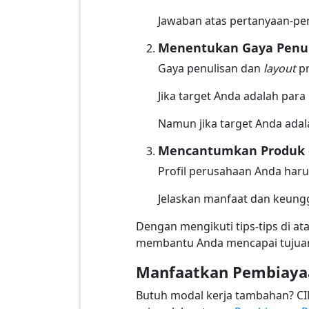
Jawaban atas pertanyaan-per
Menentukan Gaya Penu
Gaya penulisan dan
layout
p
Jika target Anda adalah par
Namun jika target Anda ada
Mencantumkan Produk 
Profil perusahaan Anda har
Jelaskan manfaat dan keung
Dengan mengikuti tips-tips di a
membantu Anda mencapai tujuan
Manfaatkan Pembiayaa
Butuh modal kerja tambahan? C