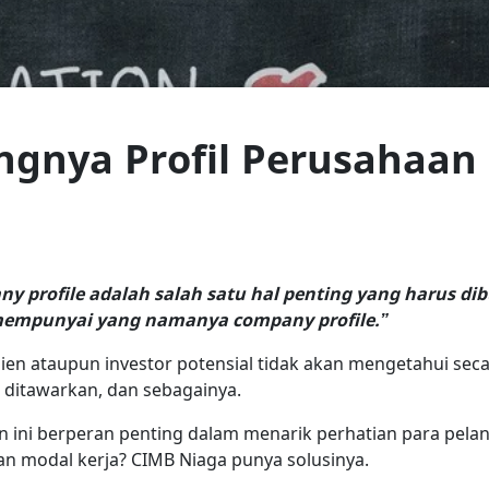
ngnya Profil Perusahaan 
y profile adalah salah satu hal penting yang harus di
 mempunyai yang namanya company profile.”
lien ataupun investor potensial tidak akan mengetahui sec
 ditawarkan, dan sebagainya.
n ini berperan penting dalam menarik perhatian para pel
 modal kerja? CIMB Niaga punya solusinya.