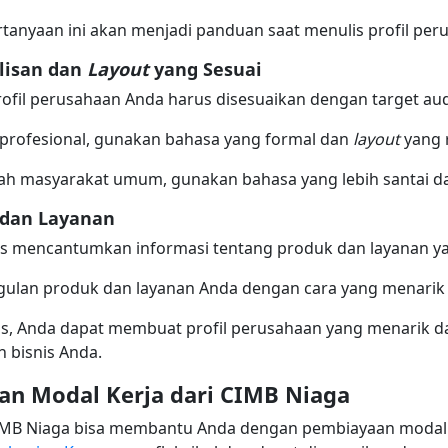
tanyaan ini akan menjadi panduan saat menulis profil per
lisan dan
Layout
yang Sesuai
rofil perusahaan Anda harus disesuaikan dengan target au
a profesional, gunakan bahasa yang formal dan
layout
yang 
lah masyarakat umum, gunakan bahasa yang lebih santai 
dan Layanan
us mencantumkan informasi tentang produk dan layanan y
gulan produk dan layanan Anda dengan cara yang menari
tas, Anda dapat membuat profil perusahaan yang menarik d
 bisnis Anda.
n Modal Kerja dari CIMB Niaga
IMB Niaga bisa membantu Anda dengan pembiayaan modal 