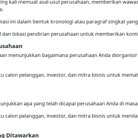
ring kali memuat asal-usul perusahaan, memberikan wawas
a.
si ini dalam bentuk kronologi atau paragraf singkat yang 
l dan lokasi pendirian perusahaan untuk memberikan kont
rusahaan
haan menunjukkan bagaimana perusahaan Anda diorganisir
u calon pelanggan, investor, dan mitra bisnis untuk mema
njukkan apa yang telah dicapai perusahaan Anda di masa 
 calon pelanggan, investor, dan mitra bisnis untuk menilai 
ng Ditawarkan