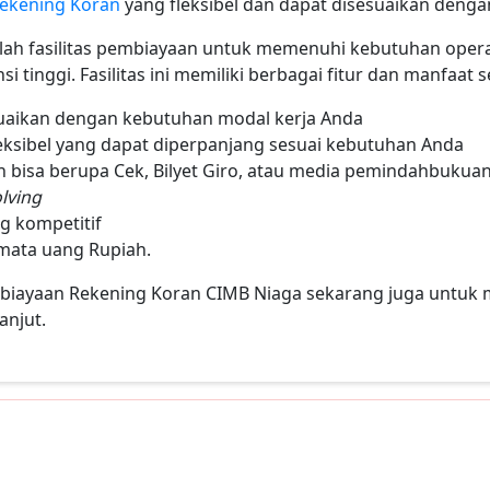
ekening Koran
yang fleksibel dan dapat disesuaikan denga
ah fasilitas pembiayaan untuk memenuhi kebutuhan opera
si tinggi. Fasilitas ini memiliki berbagai fitur dan manfaat s
suaikan dengan kebutuhan modal kerja Anda
eksibel yang dapat diperpanjang sesuai kebutuhan Anda
bisa berupa Cek, Bilyet Giro, atau media pemindahbukuan
lving
g kompetitif
mata uang Rupiah.
embiayaan Rekening Koran CIMB Niaga sekarang juga untu
anjut.