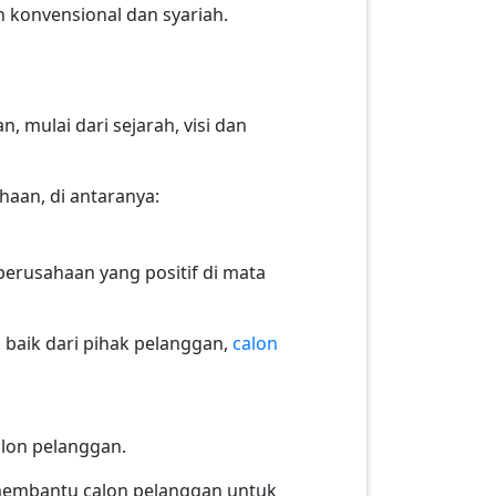
n konvensional dan syariah.
mulai dari sejarah, visi dan
aan, di antaranya:
erusahaan yang positif di mata
 baik dari pihak pelanggan,
calon
alon pelanggan.
 membantu calon pelanggan untuk