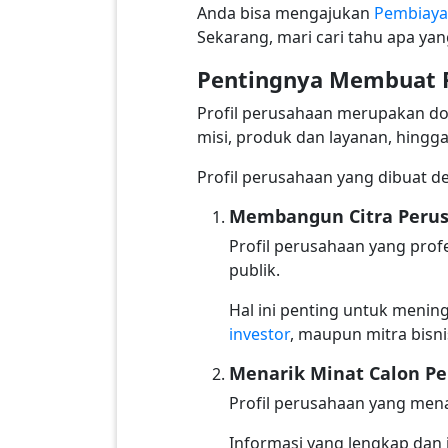
Anda bisa mengajukan
Pembiaya
Sekarang, mari cari tahu apa ya
Pentingnya Membuat P
Profil perusahaan merupakan dok
misi, produk dan layanan, hingga
Profil perusahaan yang dibuat 
Membangun Citra Peru
Profil perusahaan yang prof
publik.
Hal ini penting untuk menin
investor
, maupun mitra bisni
Menarik Minat Calon P
Profil perusahaan yang mena
Informasi yang lengkap dan