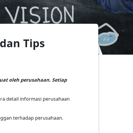
dan Tips
buat oleh perusahaan. Setiap
ara detail informasi perusahaan
anggan terhadap perusahaan.