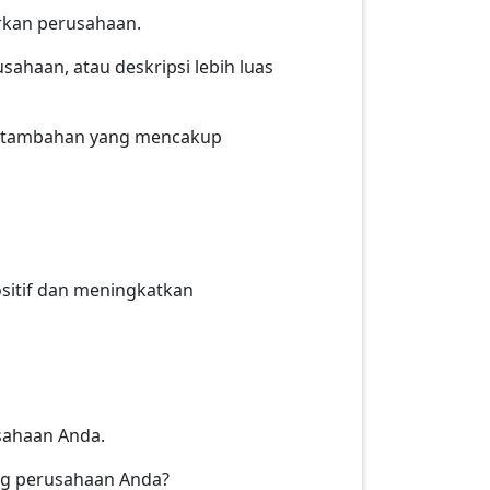
rkan perusahaan.
sahaan, atau deskripsi lebih luas
si tambahan yang mencakup
sitif dan meningkatkan
usahaan Anda.
ang perusahaan Anda?