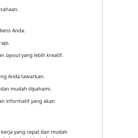
usahaan.
diens Anda.
rapi.
dan
layout
yang lebih kreatif.
ang Anda tawarkan.
k dan mudah dipahami.
an informatif yang akan
kerja yang cepat dan mudah