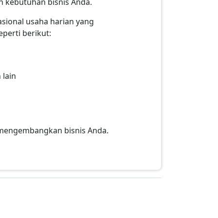
n kebutuhan bisnis Anda.
sional usaha harian yang
eperti berikut:
 lain
k mengembangkan bisnis Anda.