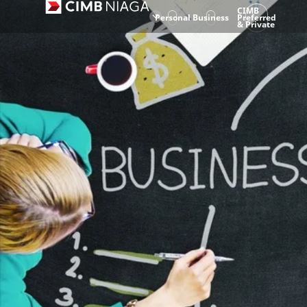
CIMB
Personal
Business
Preferred
& Private