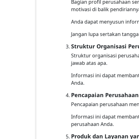
Bagian profil perusahaan se
motivasi di balik pendirianny
Anda dapat menyusun informa
Jangan lupa sertakan tangga
Struktur Organisasi Pe
Struktur organisasi perusa
jawab atas apa.
Informasi ini dapat membant
Anda.
Pencapaian Perusahaan
Pencapaian perusahaan menu
Informasi ini dapat membantu
perusahaan Anda.
Produk dan Layanan ya