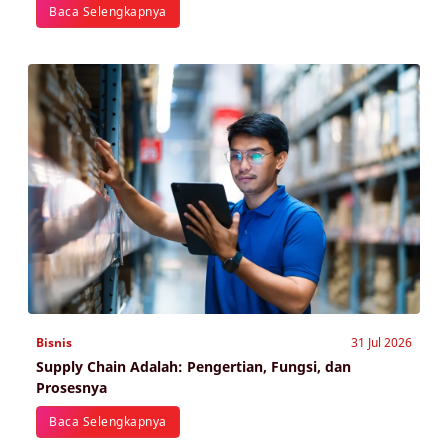
Baca Selengkapnya
Bisnis
31 Jul 2026
Supply Chain Adalah: Pengertian, Fungsi, dan
Prosesnya
Baca Selengkapnya