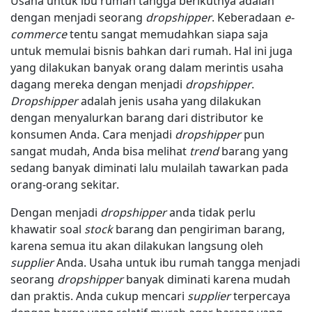
Usaha untuk ibu rumah tangga berikutnya adalah
dengan menjadi seorang
dropshipper
. Keberadaan
e-
commerce
tentu sangat memudahkan siapa saja
untuk memulai bisnis bahkan dari rumah. Hal ini juga
yang dilakukan banyak orang dalam merintis usaha
dagang mereka dengan menjadi
dropshipper
.
Dropshipper
adalah jenis usaha yang dilakukan
dengan menyalurkan barang dari distributor ke
konsumen Anda. Cara menjadi
dropshipper
pun
sangat mudah, Anda bisa melihat
trend
barang yang
sedang banyak diminati lalu mulailah tawarkan pada
orang-orang sekitar.
Dengan menjadi
dropshipper
anda tidak perlu
khawatir soal
stock
barang dan pengiriman barang,
karena semua itu akan dilakukan langsung oleh
supplier
Anda. Usaha untuk ibu rumah tangga menjadi
seorang
dropshipper
banyak diminati karena mudah
dan praktis. Anda cukup mencari
supplier
terpercaya