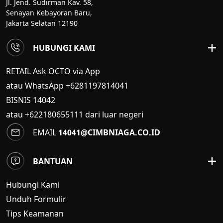
Jl. Jend. Sudirman Kav. 58,
Senayan Kebayoran Baru,
Jakarta Selatan 12190
HUBUNGI KAMI
RETAIL Ask OCTO via App
atau WhatsApp +6281197814041
BISNIS
14042
atau +622180655111 dari luar negeri
EMAIL
14041@CIMBNIAGA.CO.ID
BANTUAN
Hubungi Kami
Unduh Formulir
Tips Keamanan