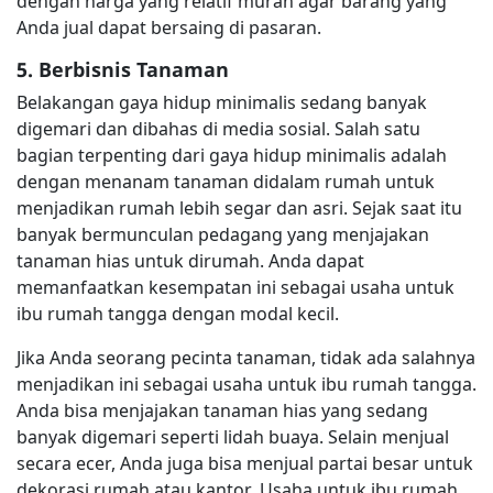
dengan harga yang relatif murah agar barang yang
Anda jual dapat bersaing di pasaran.
5. Berbisnis Tanaman
Belakangan gaya hidup minimalis sedang banyak
digemari dan dibahas di media sosial. Salah satu
bagian terpenting dari gaya hidup minimalis adalah
dengan menanam tanaman didalam rumah untuk
menjadikan rumah lebih segar dan asri. Sejak saat itu
banyak bermunculan pedagang yang menjajakan
tanaman hias untuk dirumah. Anda dapat
memanfaatkan kesempatan ini sebagai usaha untuk
ibu rumah tangga dengan modal kecil.
Jika Anda seorang pecinta tanaman, tidak ada salahnya
menjadikan ini sebagai usaha untuk ibu rumah tangga.
Anda bisa menjajakan tanaman hias yang sedang
banyak digemari seperti lidah buaya. Selain menjual
secara ecer, Anda juga bisa menjual partai besar untuk
dekorasi rumah atau kantor. Usaha untuk ibu rumah