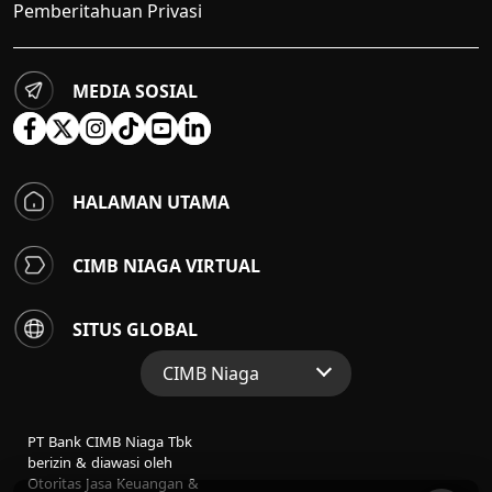
Pemberitahuan Privasi
MEDIA SOSIAL
HALAMAN UTAMA
CIMB NIAGA VIRTUAL
SITUS GLOBAL
CIMB Niaga
Situs Web Grup
PT Bank CIMB Niaga Tbk
Perbankan Konsumen
berizin & diawasi oleh
Otoritas Jasa Keuangan &
Perbankan Syariah