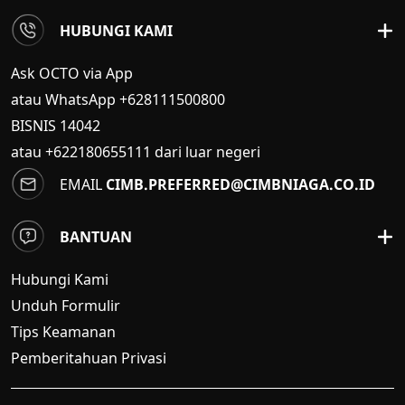
HUBUNGI KAMI
Ask OCTO via App
atau WhatsApp +628111500800
BISNIS
14042
atau +622180655111 dari luar negeri
EMAIL
CIMB.PREFERRED@CIMBNIAGA.CO.ID
BANTUAN
Hubungi Kami
Unduh Formulir
Tips Keamanan
Pemberitahuan Privasi