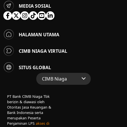
MEDIA SOSIAL
HALAMAN UTAMA
CIMB NIAGA VIRTUAL
SITUS GLOBAL
CIMB Niaga
Situs Web Grup
PT Bank CIMB Niaga Tbk
Perbankan Konsumen
berizin & diawasi oleh
Otoritas Jasa Keuangan &
Perbankan Syariah
Bank Indonesia serta
merupakan Peserta
Penjaminan LPS
akses di