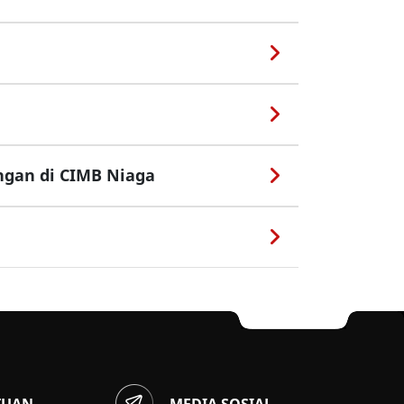
ngan di CIMB Niaga
TUAN
MEDIA SOSIAL