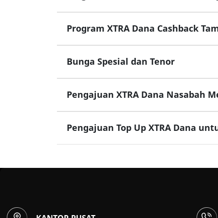
Program XTRA Dana Cashback Tamb
Bunga Spesial dan Tenor
Pengajuan XTRA Dana Nasabah Memi
Pengajuan Top Up XTRA Dana untu
KANTOR PUSAT