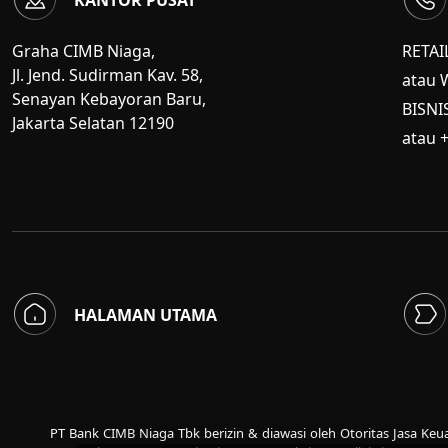
Graha CIMB Niaga,
RETAI
Jl. Jend. Sudirman Kav. 58,
atau 
Senayan Kebayoran Baru,
BISNI
Jakarta Selatan 12190
atau 
HALAMAN UTAMA
PT Bank CIMB Niaga Tbk berizin & diawasi oleh Otoritas Jasa Ke