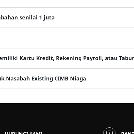
ahan senilai 1 juta
liki Kartu Kredit, Rekening Payroll, atau Tabu
k Nasabah Existing CIMB Niaga
HUBUNGI KAMI
BAN