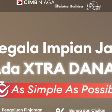
CIMB
Personal
Business
Preferred
& Private