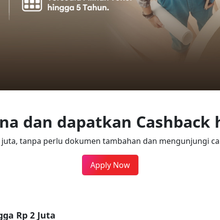
a dan dapatkan Cashback h
 juta, tanpa perlu dokumen tambahan dan mengunjungi ca
Apply Now
ga Rp 2 Juta