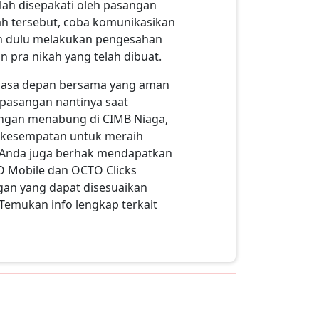
lah disepakati oleh pasangan
ah tersebut, coba komunikasikan
bih dulu melakukan pengesahan
 pra nikah yang telah dibuat.
i masa depan bersama yang aman
pasangan nantinya saat
ngan menabung di CIMB Niaga,
ki kesempatan untuk meraih
tu Anda juga berhak mendapatkan
O Mobile dan OCTO Clicks
gan yang dapat disesuaikan
emukan info lengkap terkait