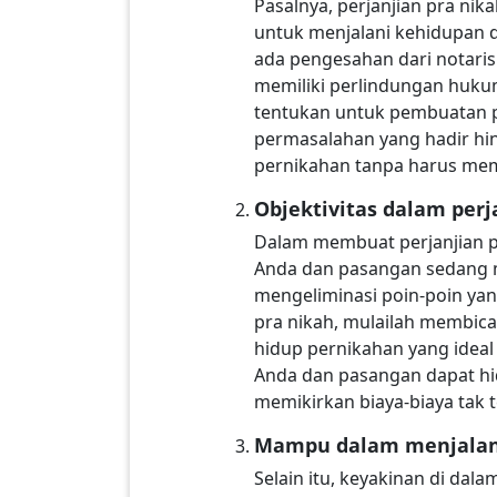
Pasalnya, perjanjian pra nik
untuk menjalani kehidupan da
ada pengesahan dari notaris
memiliki perlindungan hukum
tentukan untuk pembuatan per
permasalahan yang hadir hi
pernikahan tanpa harus memi
Objektivitas dalam perj
Dalam membuat perjanjian pr
Anda dan pasangan sedang m
mengeliminasi poin-poin yan
pra nikah, mulailah membic
hidup pernikahan yang ideal
Anda dan pasangan dapat h
memikirkan biaya-biaya tak
Mampu dalam menjalan
Selain itu, keyakinan di dal