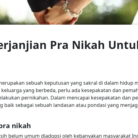
erjanjian Pra Nikah Unt
merupakan sebuah keputusan yang sakral di dalam hidup 
ng keluarga yang berbeda, perlu ada kesepakatan dan pema
lakukan pernikahan. Dalam mencapai kesepakatan dan pe
yang baik sebagai sebuah landasan atau pondasi yang menj
pra nikah
asih belum umum diadopsi oleh kebanyakan masyarakat I