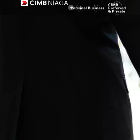
CIMB
Personal
Business
Preferred
& Private