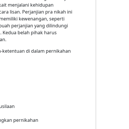
kait menjalani kehidupan
ra lisan. Perjanjian pra nikah ini
memiliki kewenangan, seperti
buah perjanjian yang dilindungi
. Kedua belah pihak harus
nan.
n-ketentuan di dalam pernikahan
usilaan
ungkan pernikahan