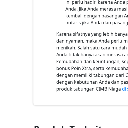
ini perlu hadir, karena And
Anda. Jika Anda merasa masi
kembali dengan pasangan An
notaris jika Anda dan pasan
Karena sifatnya yang lebih bany
dan nyaman, maka Anda perlu m
menikah. Salah satu cara muda
Anda tidak hanya akan merasa am
kemudahan dan keuntungan, seper
bonus Poin Xtra, serta kemudah
dengan memiliki tabungan dari 
dengan kebutuhan Anda dan pasa
produk tabungan CIMB Niaga
di 