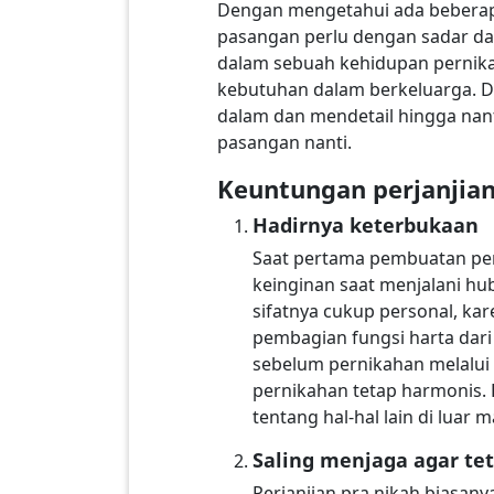
Dengan mengetahui ada beberapa 
pasangan perlu dengan sadar da
dalam sebuah kehidupan pernik
kebutuhan dalam berkeluarga. D
dalam dan mendetail hingga na
pasangan nanti.
Keuntungan perjanjian
Hadirnya keterbukaan
Saat pertama pembuatan perj
keinginan saat menjalani hu
sifatnya cukup personal, ka
pembagian fungsi harta dar
sebelum pernikahan melalui
pernikahan tetap harmonis.
tentang hal-hal lain di lua
Saling menjaga agar te
Perjanjian pra nikah biasany