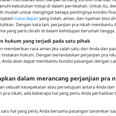
uhi kebutuhan hidup di dalam pernikahan. Untuk itu, den
h mudah untuk mengingat betapa pentingnya kondisi finans
enjalani
masa depan
yang indah, aman, dan nyaman bisa di
utuhkan. Dengan kata lain, perjanjian pra nikah membant
ma yang perlu diraih di dalam kehidupan berumah tangga.
an hukum yang terjadi pada satu pihak
kan memberikan rasa aman jika salah satu dari Anda dan 
a tindakan hukum. Dengan berlandaskan perjanjian pra nik
, Anda akan dapat membantu kondisi pasangan dengan ca
iapkan dalam merancang perjanjian pra n
an sebuah kesepakatan atau persetujuan antara Anda dan
ra nikah, ada beberapa hal yang perlu Anda perhatikan t
 satu hal yang perlu Anda bersama pasangan tanamkan saa