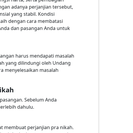
gan adanya perjanjian tersebut,
ial yang stabil. Kondisi
raih dengan cara membatasi
u Anda dan pasangan Anda untuk
pasangan harus mendapati masalah
ah yang dilindungi oleh Undang
ra menyelesaikan masalah
ikah
 pasangan. Sebelum Anda
erlebih dahulu.
t membuat perjanjian pra nikah.