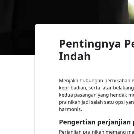
Pentingnya P
Indah
Menjalin hubungan pernikahan 
kepribadian, serta latar belaka
kedua pasangan yang hendak me
pra nikah jadi salah satu opsi 
harmonis.
Pengertian perjanjian 
Perjanjian pra nikah memang m