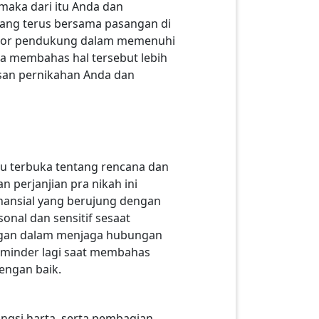
 maka dari itu Anda dan
ang terus bersama pasangan di
ktor pendukung dalam memenuhi
a membahas hal tersebut lebih
san pernikahan Anda dan
lu terbuka tentang rencana dan
 perjanjian pra nikah ini
inansial yang berujung dengan
nal dan sensitif sesaat
ungan dalam menjaga hubungan
 minder lagi saat membahas
engan baik.
ungsi harta, serta pembagian