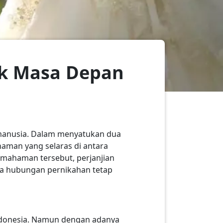
uk Masa Depan
manusia. Dalam menyatukan dua
haman yang selaras di antara
mahaman tersebut, perjanjian
aga hubungan pernikahan tetap
ndonesia. Namun dengan adanya