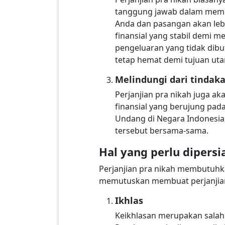
tanggung jawab dalam memen
Anda dan pasangan akan lebi
finansial yang stabil demi m
pengeluaran yang tidak dib
tetap hemat demi tujuan uta
Melindungi dari tindak
Perjanjian pra nikah juga a
finansial yang berujung pad
Undang di Negara Indonesia
tersebut bersama-sama.
Hal yang perlu dipers
Perjanjian pra nikah membutuhk
memutuskan membuat perjanjian p
Ikhlas
Keikhlasan merupakan salah