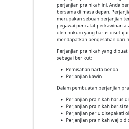
perjanjian pra nikah ini, Anda 
bersama di masa depan. Perjanjian
merupakan sebuah perjanjian ter
pegawai pencatat perkawinan atau
oleh hukum yang harus disetujui
mendapatkan pengesahan dari no
Perjanjian pra nikah yang dibu
sebagai berikut:
Pemisahan harta benda
Perjanjian kawin
Dalam pembuatan perjanjian pra n
Perjanjian pra nikah harus 
Perjanjian pra nikah berisi
Perjanjian perlu disepakati 
Perjanjian pra nikah wajib 