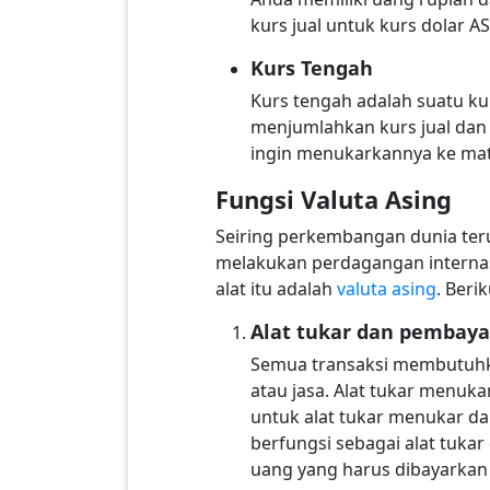
kurs jual untuk kurs dolar AS
Kurs Tengah
Kurs tengah adalah suatu kur
menjumlahkan kurs jual dan k
ingin menukarkannya ke mata
Fungsi Valuta Asing
Seiring perkembangan dunia ter
melakukan perdagangan internas
alat itu adalah
valuta asing
. Beri
Alat tukar dan pembaya
Semua transaksi membutuhka
atau jasa. Alat tukar menuka
untuk alat tukar menukar da
berfungsi sebagai alat tuka
uang yang harus dibayarkan 