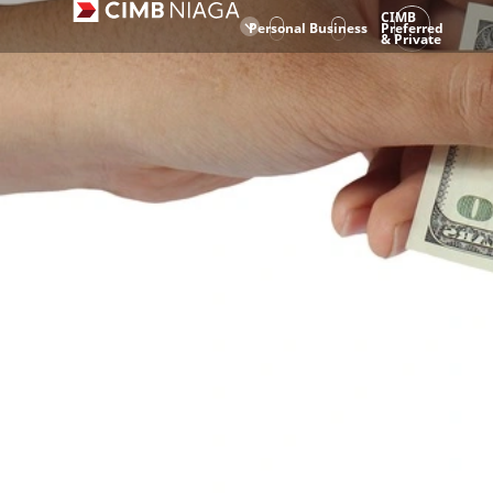
CIMB
Personal
Business
Preferred
& Private