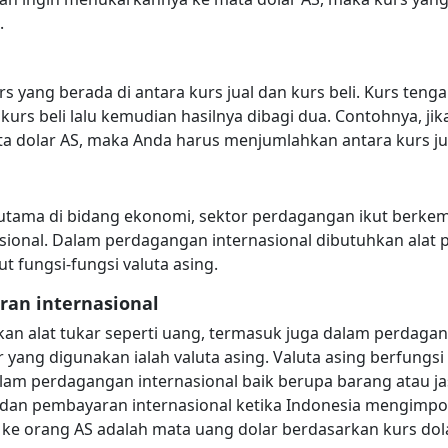
.
s yang berada di antara kurs jual dan kurs beli. Kurs teng
urs beli lalu kemudian hasilnya dibagi dua. Contohnya, ji
 dolar AS, maka Anda harus menjumlahkan antara kurs jual 
utama di bidang ekonomi, sektor perdagangan ikut berk
ional. Dalam perdagangan internasional dibutuhkan alat 
kut fungsi-fungsi valuta asing.
ran internasional
n alat tukar seperti uang, termasuk juga dalam perdagan
r yang digunakan ialah valuta asing. Valuta asing berfung
lam perdagangan internasional baik berupa barang atau jas
r dan pembayaran internasional ketika Indonesia mengimp
ke orang AS adalah mata uang dolar berdasarkan kurs dola