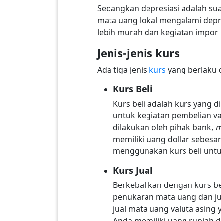
Sedangkan depresiasi adalah sua
mata uang lokal mengalami depr
lebih murah dan kegiatan impor 
Jenis-jenis kurs
Ada tiga jenis
kurs
yang berlaku di
Kurs Beli
Kurs beli adalah kurs yang 
untuk kegiatan pembelian val
dilakukan oleh pihak bank,
m
memiliki uang dollar sebes
menggunakan kurs beli untuk
Kurs Jual
Berkebalikan dengan kurs be
penukaran mata uang dan jug
jual mata uang valuta asing
Anda memiliki uang rupiah 