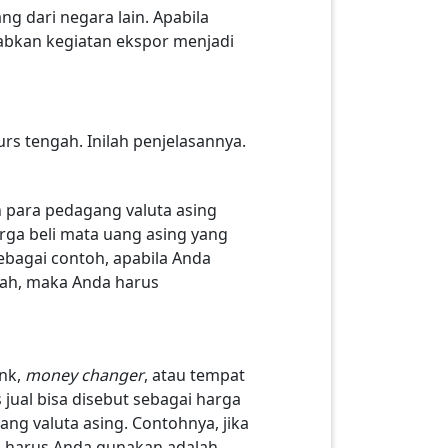
g dari negara lain. Apabila
abkan kegiatan ekspor menjadi
kurs tengah. Inilah penjelasannya.
n para pedagang valuta asing
arga beli mata uang asing yang
Sebagai contoh, apabila Anda
iah, maka Anda harus
ank,
money changer
, atau tempat
jual bisa disebut sebagai harga
ng valuta asing. Contohnya, jika
g harus Anda gunakan adalah