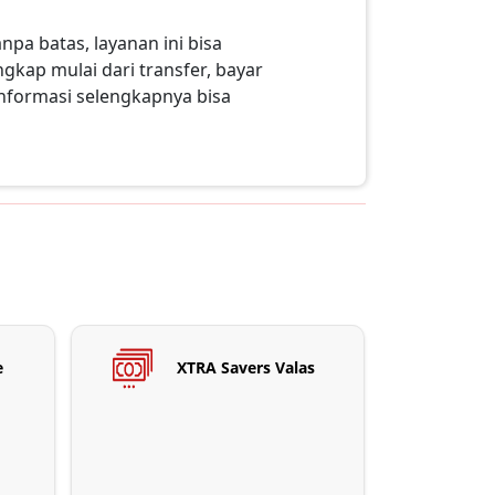
npa batas, layanan ini bisa
ngkap mulai dari transfer, bayar
Informasi selengkapnya bisa
e
XTRA Savers Valas