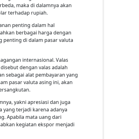
berbeda, maka di dalamnya akan
lar terhadap rupiah.
ranan penting dalam hal
mahkan berbagai harga dengan
g penting di dalam pasar valuta
dagangan internasional. Valas
a disebut dengan valas adalah
kan sebagai alat pembayaran yang
am pasar valuta asing ini, akan
bersangkutan.
nya, yakni apresiasi dan juga
a yang terjadi karena adanya
ng. Apabila mata uang dari
babkan kegiatan ekspor menjadi