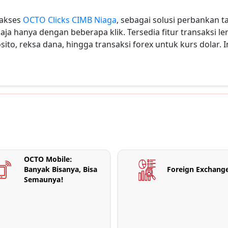
gakses
OCTO Clicks CIMB Niaga
, sebagai solusi perbankan ta
aja hanya dengan beberapa klik. Tersedia fitur transaksi le
to, reksa dana, hingga transaksi forex untuk kurs dolar. 
OCTO Mobile:
Banyak Bisanya, Bisa
Foreign Exchang
Semaunya!