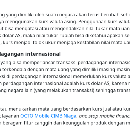
ng yang dimiliki oleh suatu negara akan terus berubah s
 menggunakan kurs valuta asing. Penggunaan kurs valuta
t bisa mengatasi atau mengendalikan nilai tukar mata ua
s dolar AS, maka nilai tukar rupiah bisa diketahui apakah
, kurs menjadi tolok ukur menjaga kestabilan nilai mata u
dagangan internasional
 yang bisa memperlancar transaksi perdagangan internasion
a terkendala dengan mata uang yang dimiliki masing-masing
ksi di perdagangan internasional memerlukan kurs valuta a
m perdagangan internasional adalah kurs dolar AS, karena
ng negara lain (yang melakukan transaksi) sehingga trans
tau menukarkan mata uang berdasarkan kurs jual atau kur
t layanan
OCTO Mobile CIMB Niaga
,
one stop mobile financi
n beragam fitur canggih dan keunggulan produk dengan 