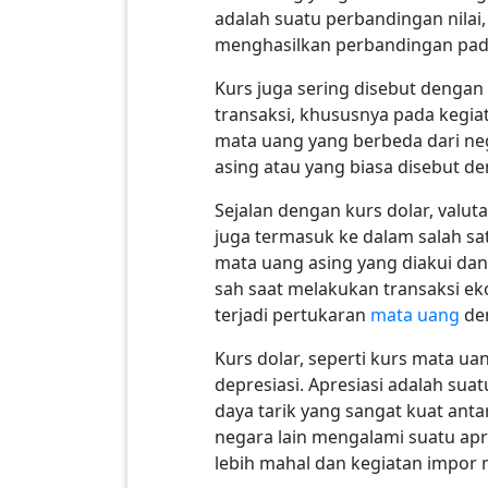
adalah suatu perbandingan nilai
menghasilkan perbandingan pada n
Kurs juga sering disebut dengan
transaksi, khususnya pada kegi
mata uang yang berbeda dari nega
asing atau yang biasa disebut d
Sejalan dengan kurs dolar, valu
juga termasuk ke dalam salah sat
mata uang asing yang diakui dan
sah saat melakukan transaksi eko
terjadi pertukaran
mata uang
den
Kurs dolar, seperti kurs mata u
depresiasi. Apresiasi adalah su
daya tarik yang sangat kuat ant
negara lain mengalami suatu apr
lebih mahal dan kegiatan impor