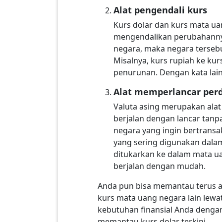
Alat pengendali kurs
Kurs dolar dan kurs mata ua
mengendalikan perubahannya
negara, maka negara tersebu
Misalnya, kurs rupiah ke kur
penurunan. Dengan kata lain
Alat memperlancar per
Valuta asing merupakan alat
berjalan dengan lancar tanp
negara yang ingin bertransa
yang sering digunakan dala
ditukarkan ke dalam mata ua
berjalan dengan mudah.
Anda pun bisa memantau terus a
kurs mata uang negara lain lewa
kebutuhan finansial Anda denga
memantau kurs dolar terkini.