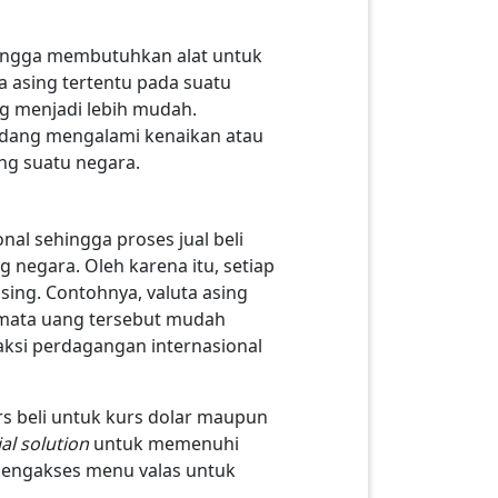
ehingga membutuhkan alat untuk
 asing tertentu pada suatu
ng menjadi lebih mudah.
 sedang mengalami kenaikan atau
ang suatu negara.
al sehingga proses jual beli
 negara. Oleh karena itu, setiap
sing. Contohnya, valuta asing
 mata uang tersebut mudah
aksi perdagangan internasional
s beli untuk kurs dolar maupun
al solution
untuk memenuhi
mengakses menu valas untuk