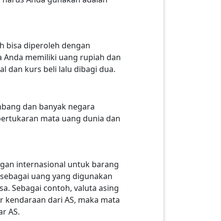
ah bisa diperoleh dengan
ka Anda memiliki uang rupiah dan
dan kurs beli lalu dibagi dua.
embang dan banyak negara
pertukaran mata uang dunia dan
gan internasional untuk barang
si sebagai uang yang digunakan
a. Sebagai contoh, valuta asing
or kendaraan dari AS, maka mata
r AS.