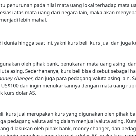
tu penurunan pada nilai mata uang lokal terhadap mata uan
esiasi atas mata uang dari negara lain, maka akan menyeb
menjadi lebih mahal.
 dunia hingga saat ini, yakni kurs beli, kurs jual dan juga 
digunakan oleh pihak bank, penukaran mata uang asing, da
uta asing. Sederhananya, kurs beli bisa disebut sebagai h
oney changer
, dan juga para pedagang valuta asing lain. 
ar US$100 dan ingin menukarkannya dengan mata uang rup
 kurs dolar AS.
li, kurs jual merupakan kurs yang digunakan oleh pihak b
a pedagang valuta asing dalam menjual valuta asing. Kurs 
 yang dilakukan oleh pihak bank, money changer, dan pedaga
dan ingin menukarkannya ke mata dolar AS, maka kurs yan