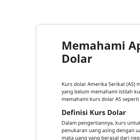
Memahami Apa
Dolar
Kurs dolar Amerika Serikat (AS) 
yang belum memahami istilah kurs
memahami kurs dolar AS seperti U
Definisi Kurs Dolar
Dalam pengertiannya, kurs untuk
penukaran uang asing dengan uan
mata uang yang berasal dari nega