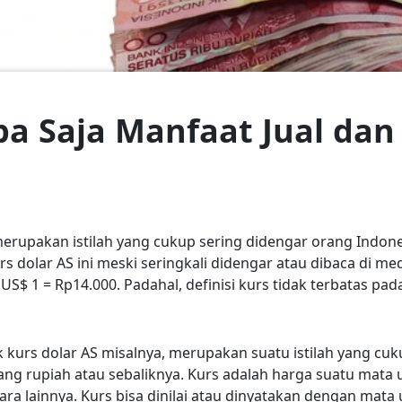
 Saja Manfaat Jual dan 
merupakan istilah yang cukup sering didengar orang Indone
 dolar AS ini meski seringkali didengar atau dibaca di me
S$ 1 = Rp14.000. Padahal, definisi kurs tidak terbatas pada
 kurs dolar AS misalnya, merupakan suatu istilah yang cuk
g rupiah atau sebaliknya. Kurs adalah harga suatu mata 
ra lainnya. Kurs bisa dinilai atau dinyatakan dengan mata 