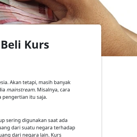
Beli Kurs
sia. Akan tetapi, masih banyak
dia
mainstream
. Misalnya, cara
 pengertian itu saja.
up sering digunakan saat ada
uang dari suatu negara terhadap
uang dari negara lain. Kurs