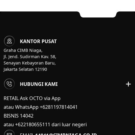
KANTOR PUSAT
Graha CIMB Niaga,
Jl. Jend. Sudirman Kav. 58,
Senayan Kebayoran Baru,
Jakarta Selatan 12190
HUBUNGI KAMI
RETAIL Ask OCTO via App
atau WhatsApp +6281197814041
BISNIS
14042
atau +622180655111 dari luar negeri