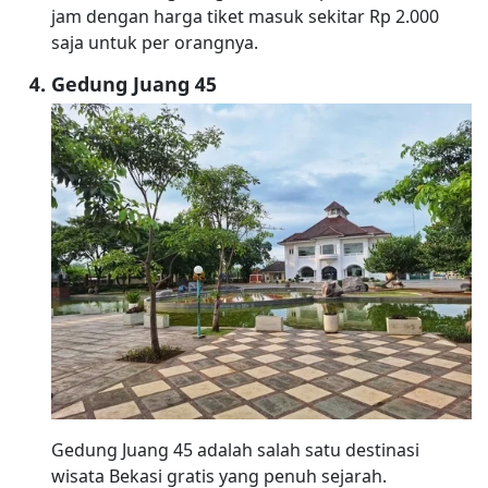
jam dengan harga tiket masuk sekitar Rp 2.000
saja untuk per orangnya.
Gedung Juang 45
Gedung Juang 45 adalah salah satu destinasi
wisata Bekasi gratis yang penuh sejarah.