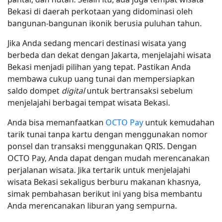
Bekasi di daerah perkotaan yang didominasi oleh
bangunan-bangunan ikonik berusia puluhan tahun.
Jika Anda sedang mencari destinasi wisata yang
berbeda dan dekat dengan Jakarta, menjelajahi wisata
Bekasi menjadi pilihan yang tepat. Pastikan Anda
membawa cukup uang tunai dan mempersiapkan
saldo dompet
digital
untuk bertransaksi sebelum
menjelajahi berbagai tempat wisata Bekasi.
Anda bisa memanfaatkan
OCTO Pay
untuk kemudahan
tarik tunai tanpa kartu dengan menggunakan nomor
ponsel dan transaksi menggunakan QRIS. Dengan
OCTO Pay, Anda dapat dengan mudah merencanakan
perjalanan wisata. Jika tertarik untuk menjelajahi
wisata Bekasi sekaligus berburu makanan khasnya,
simak pembahasan berikut ini yang bisa membantu
Anda merencanakan liburan yang sempurna.