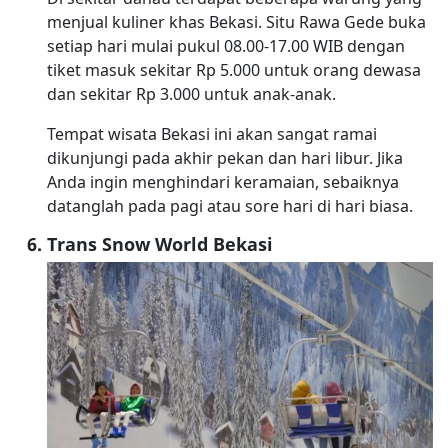
menjual kuliner khas Bekasi. Situ Rawa Gede buka
setiap hari mulai pukul 08.00-17.00 WIB dengan
tiket masuk sekitar Rp 5.000 untuk orang dewasa
dan sekitar Rp 3.000 untuk anak-anak.
Tempat wisata Bekasi ini akan sangat ramai
dikunjungi pada akhir pekan dan hari libur. Jika
Anda ingin menghindari keramaian, sebaiknya
datanglah pada pagi atau sore hari di hari biasa.
Trans Snow World Bekasi