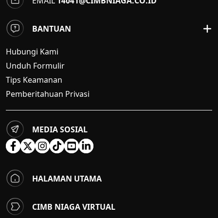
EMAIL
14041@CIMBNIAGA.CO.ID
BANTUAN
Hubungi Kami
Unduh Formulir
Tips Keamanan
Pemberitahuan Privasi
MEDIA SOSIAL
HALAMAN UTAMA
CIMB NIAGA VIRTUAL