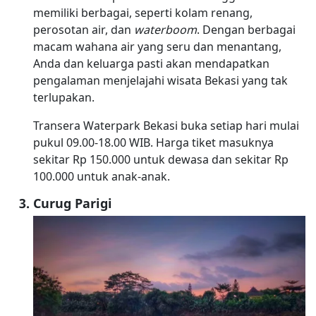
memiliki berbagai, seperti kolam renang,
perosotan air, dan
waterboom
. Dengan berbagai
macam wahana air yang seru dan menantang,
Anda dan keluarga pasti akan mendapatkan
pengalaman menjelajahi wisata Bekasi yang tak
terlupakan.
Transera Waterpark Bekasi buka setiap hari mulai
pukul 09.00-18.00 WIB. Harga tiket masuknya
sekitar Rp 150.000 untuk dewasa dan sekitar Rp
100.000 untuk anak-anak.
Curug Parigi