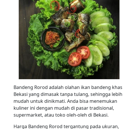
Bandeng Rorod adalah olahan ikan bandeng khas
Bekasi yang dimasak tanpa tulang, sehingga lebih
mudah untuk dinikmati. Anda bisa menemukan
kuliner ini dengan mudah di pasar tradisional,
supermarket, atau toko oleh-oleh di Bekasi.
Harga Bandeng Rorod tergantung pada ukuran,