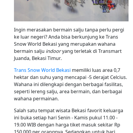
Ingin merasakan bermain salju tanpa perlu pergi
ke luar negeri? Anda bisa berkunjung ke Trans
Snow World Bekasi yang merupakan wahana
bermain salju
indoor
yang terletak di Transmart
Juanda, Bekasi Timur.
Trans Snow World Bekasi
memiliki luas area 0,7
hektar dan suhu yang mencapai -5 derajat Celcius.
Wahana ini dilengkapi dengan berbagai fasilitas,
seperti lereng salju, area bermain, dan berbagai
wahana permainan.
Salah satu tempat wisata Bekasi favorit keluarga
ini buka setiap hari Senin - Kamis pukul 11.00 -
19.00 WIB dengan harga tiket masuk sekitar Rp
150.000 per orangnya. Sedangkan untuk hari