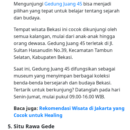
Mengunjungi
Gedung Juang 45
bisa menjadi
pilihan yang tepat untuk belajar tentang sejarah
dan budaya.
Tempat wisata Bekasi ini cocok dikunjungi oleh
semua kalangan, mulai dari anak-anak hingga
orang dewasa. Gedung Juang 45 terletak di Jl.
Sultan Hasanudin No.39, Kecamatan Tambun
Selatan, Kabupaten Bekasi.
Saat ini, Gedung Juang 45 difungsikan sebagai
museum yang menyimpan berbagai koleksi
benda-benda bersejarah dan budaya Bekasi.
Tertarik untuk berkunjung? Datanglah pada hari
Senin-Jumat, mulai pukul 09.00-16.00 WIB.
Baca juga:
Rekomendasi Wisata di Jakarta yang
Cocok untuk Healing
Situ Rawa Gede