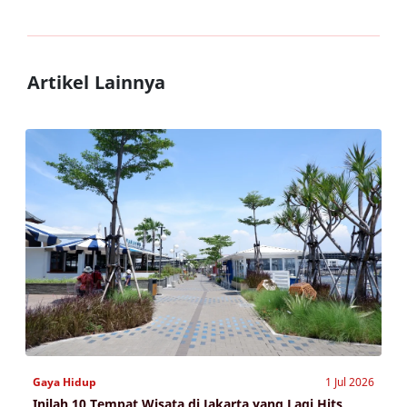
Artikel Lainnya
Gaya Hidup
1 Jul 2026
Inilah 10 Tempat Wisata di Jakarta yang Lagi Hits