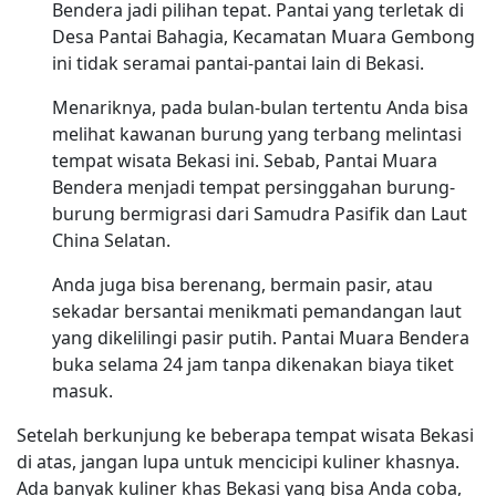
Bendera jadi pilihan tepat. Pantai yang terletak di
Desa Pantai Bahagia, Kecamatan Muara Gembong
ini tidak seramai pantai-pantai lain di Bekasi.
Menariknya, pada bulan-bulan tertentu Anda bisa
melihat kawanan burung yang terbang melintasi
tempat wisata Bekasi ini. Sebab, Pantai Muara
Bendera menjadi tempat persinggahan burung-
burung bermigrasi dari Samudra Pasifik dan Laut
China Selatan.
Anda juga bisa berenang, bermain pasir, atau
sekadar bersantai menikmati pemandangan laut
yang dikelilingi pasir putih. Pantai Muara Bendera
buka selama 24 jam tanpa dikenakan biaya tiket
masuk.
Setelah berkunjung ke beberapa tempat wisata Bekasi
di atas, jangan lupa untuk mencicipi kuliner khasnya.
Ada banyak kuliner khas Bekasi yang bisa Anda coba,